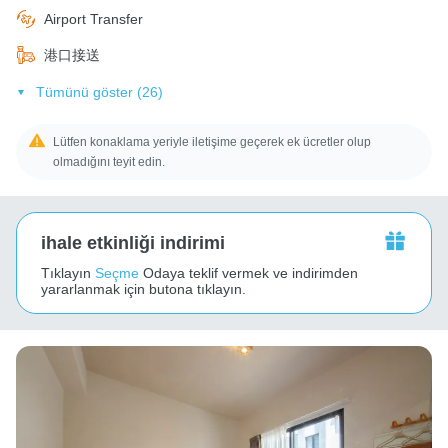
Airport Transfer
港口接送
Tümünü göster (26)
Lütfen konaklama yeriyle iletişime geçerek ek ücretler olup
olmadığını teyit edin.
ihale etkinliği indirimi
Tıklayın
Seçme
Odaya teklif vermek ve indirimden
yararlanmak için butona tıklayın.