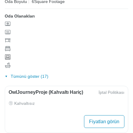
Oda Boyutu :
6Square Footage
Oda Olanakları
Tümünü göster (17)
OwlJourneyProje (Kahvaltı Hariç)
İptal Politikası
Kahvaltısız
Fiyatları görün