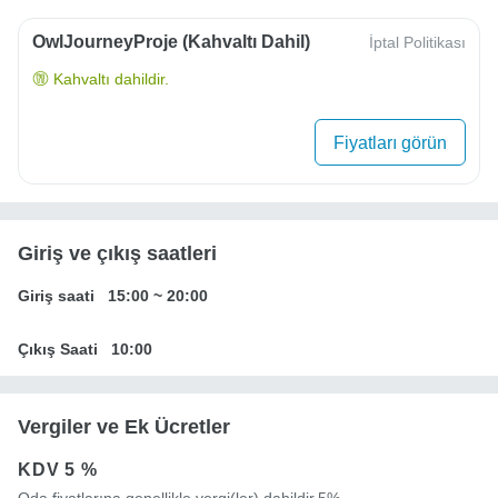
OwlJourneyProje (Kahvaltı Dahil)
İptal Politikası
Kahvaltı dahildir.
Fiyatları görün
Giriş ve çıkış saatleri
Giriş saati
15:00
~
20:00
Çıkış Saati
10:00
Vergiler ve Ek Ücretler
KDV
5 %