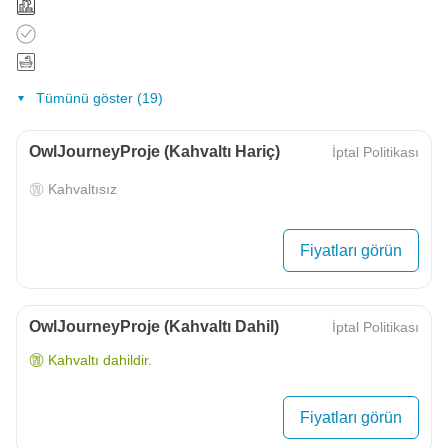
Tümünü göster (19)
OwlJourneyProje (Kahvaltı Hariç)
İptal Politikası
Kahvaltısız
Fiyatları görün
OwlJourneyProje (Kahvaltı Dahil)
İptal Politikası
Kahvaltı dahildir.
Fiyatları görün