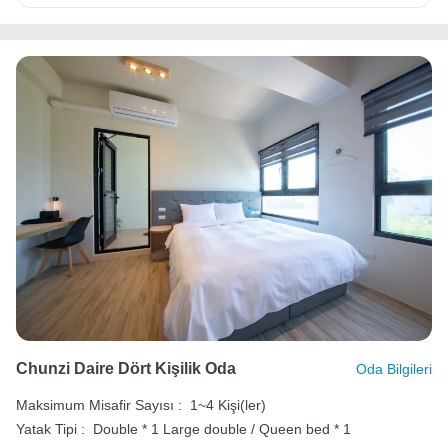
Chunzi Daire Dört Kişilik Oda
Oda Bilgileri
Maksimum Misafir Sayısı :
1~4 Kişi(ler)
Yatak Tipi :
Double * 1
Large double / Queen bed * 1