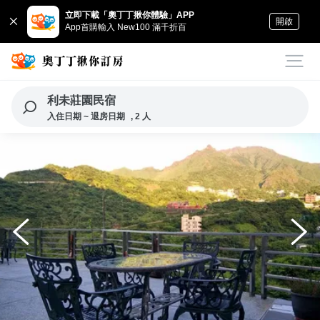
立即下載「奧丁丁揪你體驗」APP
開啟
App首購輸入 New100 滿千折百
利未莊園民宿
入住日期 ~ 退房日期
, 2 人