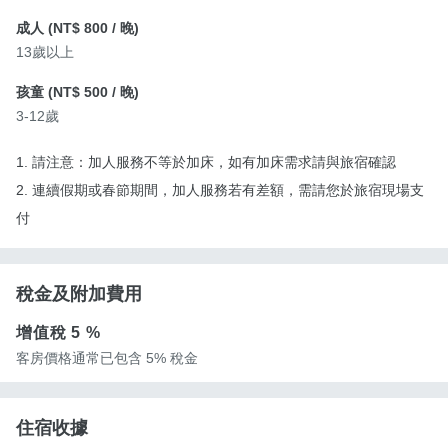
成人 (
NT$ 800
/ 晚)
13歲以上
孩童 (
NT$ 500
/ 晚)
3-12歲
1. 請注意：加人服務不等於加床，如有加床需求請與旅宿確認
2. 連續假期或春節期間，加人服務若有差額，需請您於旅宿現場支
付
稅金及附加費用
增值稅
5 %
客房價格通常已包含 5% 稅金
住宿收據