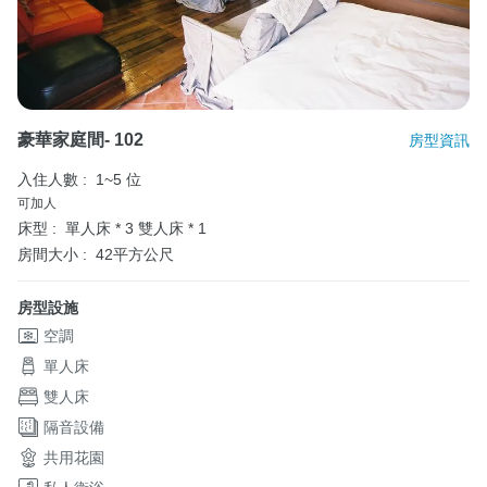
豪華家庭間- 102
房型資訊
入住人數 :
1~5 位
可加人
床型 :
單人床 * 3
雙人床 * 1
房間大小 :
42平方公尺
房型設施
空調
單人床
雙人床
隔音設備
共用花園