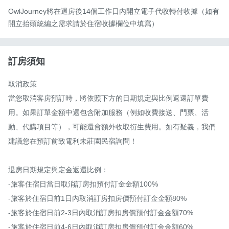
OwlJourney將在退房後14個工作日內開立電子代收轉付收據（如有
開立抬頭統編之需求請於住宿收據欄位中填寫）
訂房須知
取消政策

當您取消客房預訂時，將依照下方的日期規定與比例返還訂單費
用。如果訂單金額中還包含附加服務（例如收費接送、門票、活
動、代購項目等），可能還會額外收取衍生費用。如有疑義，我們
建議您在預訂前致電利未莊園民宿詢問！

退房日期規定與定金返還比例：

-旅客住宿日當日取消訂房扣預付訂金金額100%

-旅客於住宿日前1日內取消訂房扣房價預付訂金金額80%

-旅客於住宿日前2-3日內取消訂房扣房價預付訂金金額70%

-旅客於住宿日前4-6日內取消訂房扣房價預付訂金金額60%
