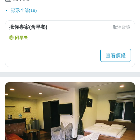
顯示全部(18)
揪你專案(含早餐)
取消政策
附早餐
查看價錢