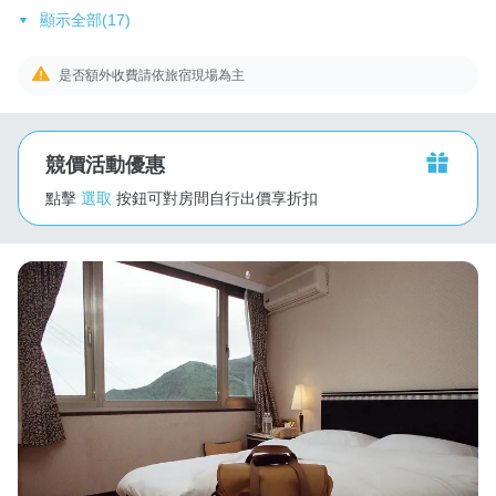
顯示全部(17)
是否額外收費請依旅宿現場為主
競價活動優惠
點擊
選取
按鈕可對房間自行出價享折扣