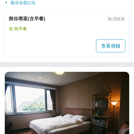
顯示全部(13)
揪你專案(含早餐)
取消政策
附早餐
查看價錢