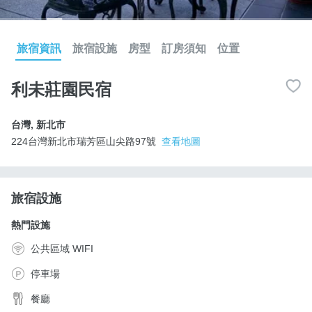
旅宿資訊
旅宿設施
房型
訂房須知
位置
利未莊園民宿
台灣
,
新北市
224台灣新北市瑞芳區山尖路97號
查看地圖
旅宿設施
熱門設施
公共區域 WIFI
停車場
餐廳