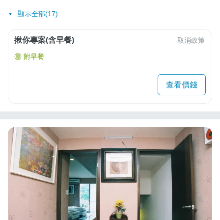
顯示全部(17)
揪你專案(含早餐)
取消政策
附早餐
查看價錢