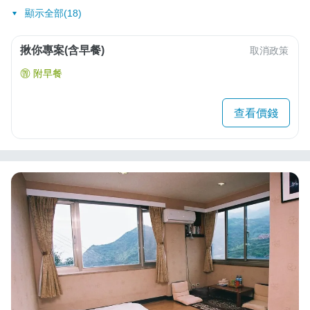
顯示全部(18)
揪你專案(含早餐)
取消政策
附早餐
查看價錢