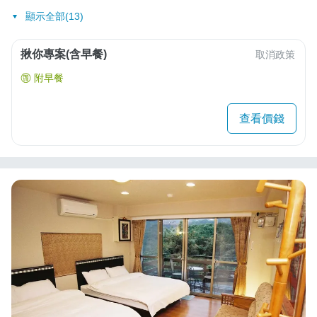
顯示全部(13)
揪你專案(含早餐)
取消政策
附早餐
查看價錢