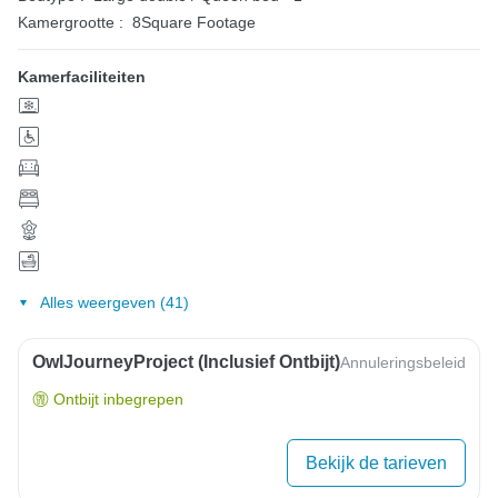
Kamergrootte :
8Square Footage
Kamerfaciliteiten
Alles weergeven (41)
OwlJourneyProject (inclusief Ontbijt)
Annuleringsbeleid
Ontbijt inbegrepen
Bekijk de tarieven