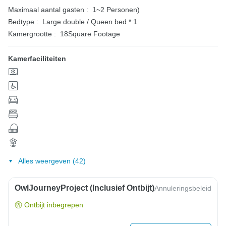
Maximaal aantal gasten :
1~2 Personen)
Bedtype :
Large double / Queen bed * 1
Kamergrootte :
18Square Footage
Kamerfaciliteiten
Alles weergeven (42)
OwlJourneyProject (inclusief Ontbijt)
Annuleringsbeleid
Ontbijt inbegrepen