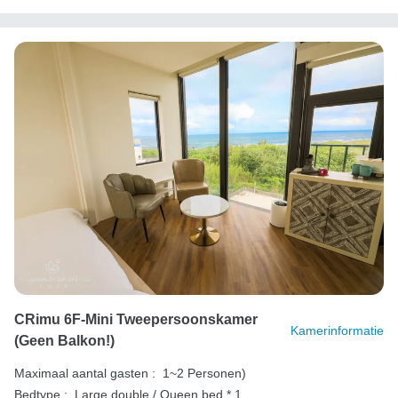
CRimu 6F-Mini Tweepersoonskamer
Kamerinformatie
(geen Balkon!)
Maximaal aantal gasten :
1~2 Personen)
Bedtype :
Large double / Queen bed * 1