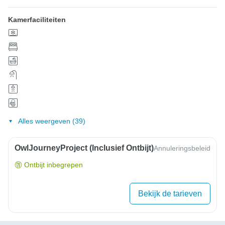
Kamerfaciliteiten
Alles weergeven (39)
OwlJourneyProject (inclusief Ontbijt)
Annuleringsbeleid
Ontbijt inbegrepen
Bekijk de tarieven