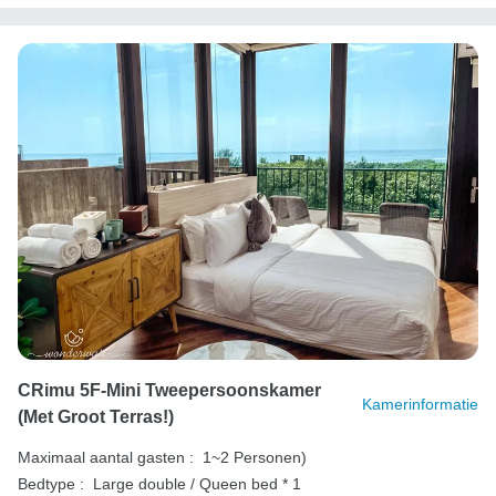
CRimu 5F-Mini Tweepersoonskamer
Kamerinformatie
(met Groot Terras!)
Maximaal aantal gasten :
1~2 Personen)
Bedtype :
Large double / Queen bed * 1