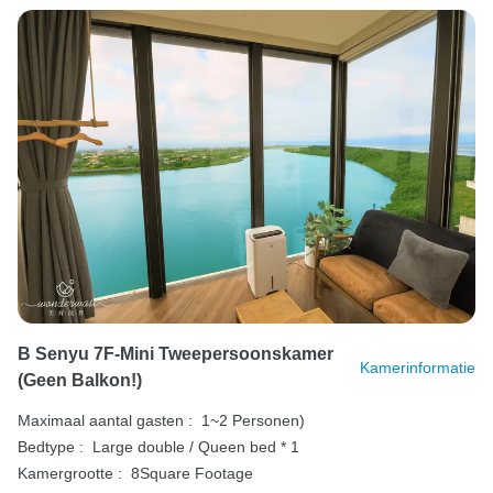
B Senyu 7F-Mini Tweepersoonskamer
Kamerinformatie
(geen Balkon!)
Maximaal aantal gasten :
1~2 Personen)
Bedtype :
Large double / Queen bed * 1
Kamergrootte :
8Square Footage