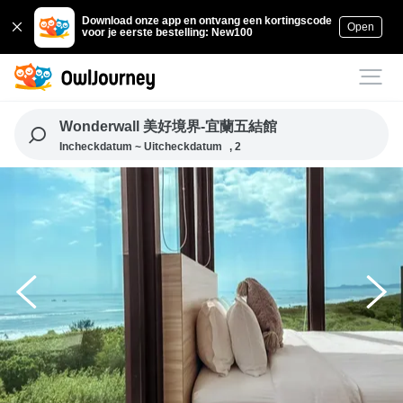
Download onze app en ontvang een kortingscode
Open
voor je eerste bestelling: New100
Wonderwall 美好境界-宜蘭五結館
Incheckdatum ~ Uitcheckdatum
, 2