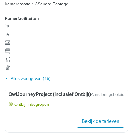
Kamergrootte :
8Square Footage
Kamerfaciliteiten
Alles weergeven (46)
OwlJourneyProject (inclusief Ontbijt)
Annuleringsbeleid
Ontbijt inbegrepen
Bekijk de tarieven