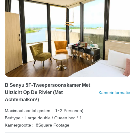
B Senyu 5F-Tweepersoonskamer Met
Uitzicht Op De Rivier (met
Kamerinformatie
Achterbalkon!)
Maximaal aantal gasten :
1~2 Personen)
Bedtype :
Large double / Queen bed * 1
Kamergrootte :
8Square Footage