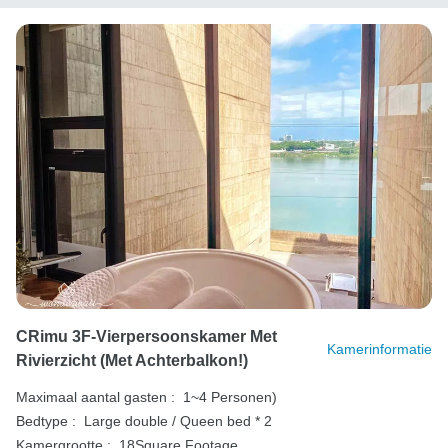
CRimu 3F-Vierpersoonskamer Met
Kamerinformatie
Rivierzicht (met Achterbalkon!)
Maximaal aantal gasten :
1~4 Personen)
Bedtype :
Large double / Queen bed * 2
Kamergrootte :
18Square Footage