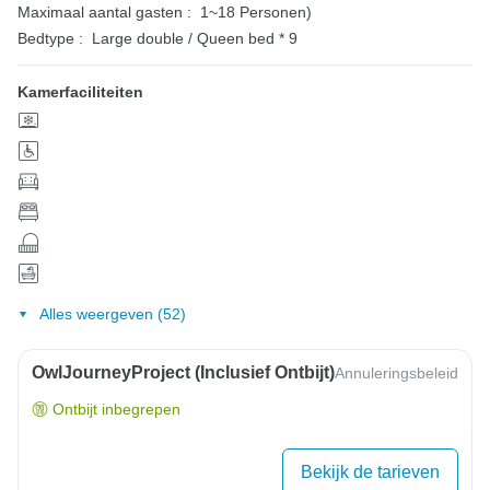
Maximaal aantal gasten :
1~18 Personen)
Bedtype :
Large double / Queen bed * 9
Kamerfaciliteiten
Alles weergeven (52)
OwlJourneyProject (inclusief Ontbijt)
Annuleringsbeleid
Ontbijt inbegrepen
Bekijk de tarieven