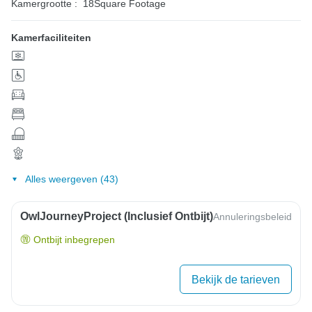
Kamergrootte :
18Square Footage
Kamerfaciliteiten
Alles weergeven (43)
OwlJourneyProject (inclusief Ontbijt)
Annuleringsbeleid
Ontbijt inbegrepen
Bekijk de tarieven