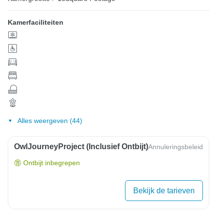
Kamerfaciliteiten
Alles weergeven (44)
OwlJourneyProject (inclusief Ontbijt)
Annuleringsbeleid
Ontbijt inbegrepen
Bekijk de tarieven