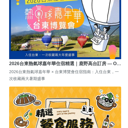
2026台東熱氣球嘉年華住宿精選｜鹿野高台訂房 — O…
2026台東熱氣球嘉年華 × 台東博覽會住宿指南：入住台東，一
次收藏兩大暑期盛事