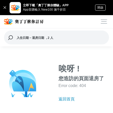
立即下載「奧丁丁揪你體驗」APP
開啟
App首購輸入 New100 滿千折百
入住日期 ~ 退房日期
, 2 人
唉呀 !
您造訪的頁面退房了
Error code: 404
返回首頁