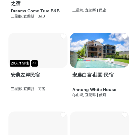
之宿
三星鄉, 宜蘭縣
|
民宿
Dreams Come True B&B
三星鄉, 宜蘭縣
|
B&B
20人⬆包棟
4+
安農左岸民宿
安農白宮‧莊園·民宿
三星鄉, 宜蘭縣
|
民宿
Annong White House
冬山鄉, 宜蘭縣
|
飯店