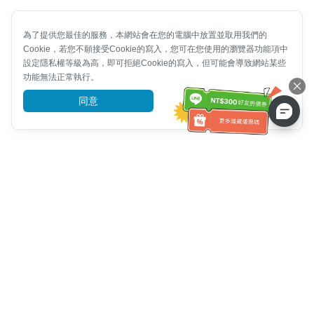
為了提供您最佳的服務，本網站會在您的電腦中放置並取用我們的
Cookie，若您不願接受Cookie的寫入，您可在您使用的瀏覽器功能項中
設定隱私權等級為高，即可拒絕Cookie的寫入，但可能會導致網站某些
功能無法正常執行。
同意
前往了解
客服資訊
客服電話：
+886-2-6610-0183
(銀髮族友善)