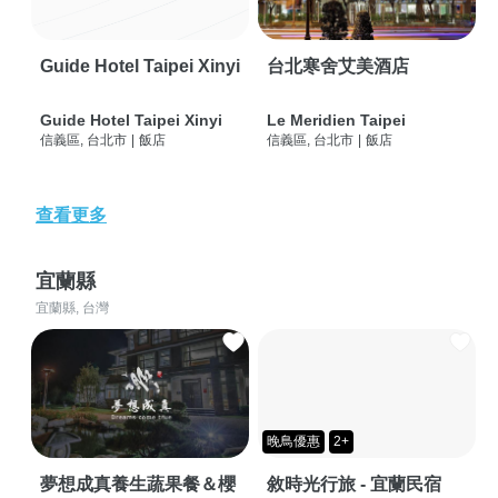
Guide Hotel Taipei Xinyi
台北寒舍艾美酒店
Guide Hotel Taipei Xinyi
Le Meridien Taipei
信義區, 台北市
|
飯店
信義區, 台北市
|
飯店
查看更多
宜蘭縣
宜蘭縣, 台灣
晚鳥優惠
2+
夢想成真養生蔬果餐＆櫻
敘時光行旅 - 宜蘭民宿