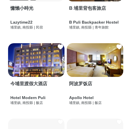
慵懶小時光
B 埔里背包客旅店
Lazytime22
B Puli Backpacker Hostel
埔里鎮, 南投縣
|
民宿
埔里鎮, 南投縣
|
青年旅館
今埔里渡假大酒店
阿波罗饭店
Hotel Modern Puli
Apollo Hotel
埔里鎮, 南投縣
|
飯店
埔里鎮, 南投縣
|
飯店