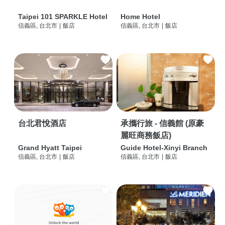
Taipei 101 SPARKLE Hotel
Home Hotel
信義區, 台北市
|
飯店
信義區, 台北市
|
飯店
台北君悅酒店
承攜行旅 - 信義館 (原豪
麗旺商務飯店)
Grand Hyatt Taipei
Guide Hotel-Xinyi Branch
信義區, 台北市
|
飯店
信義區, 台北市
|
飯店