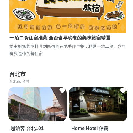
一泊二食住宿推薦 全台含早晚餐的美味旅宿精選
從主廚無菜單料理到民宿的在地手作早餐，精選一泊二食、含早
餐與包棟含餐住宿
台北市
台北市, 台灣
思泊客 台北101
Home Hotel 信義