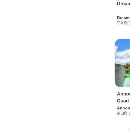
Drea
Dream
三星鄉,
Annon
Quad
Annon
冬山鄉,