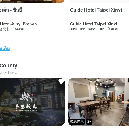
เต็ล - ซินอี้
Guide Hotel Taipei Xinyi
Hotel-Xinyi Branch
Guide Hotel Taipei Xinyi
 台北市
|
โรงแรม
Xinyi Dist., Taipei City
|
โรงแรม
่มเติม
 County
unty, Taiwan
晚鳥優惠
2+