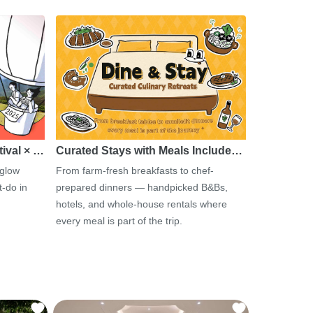
tival × …
Curated Stays with Meals Include…
 glow
From farm-fresh breakfasts to chef-
-do in
prepared dinners — handpicked B&Bs,
hotels, and whole-house rentals where
every meal is part of the trip.