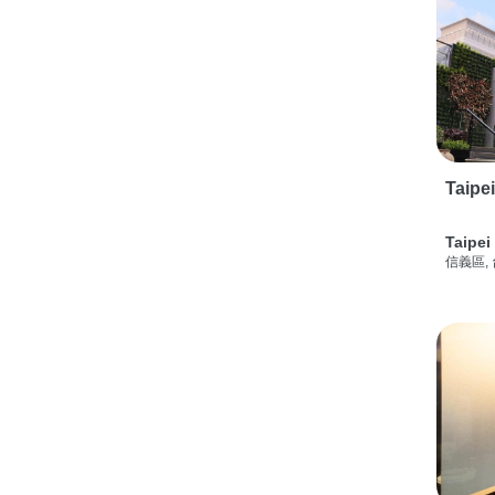
Taipe
Taipei
信義區,