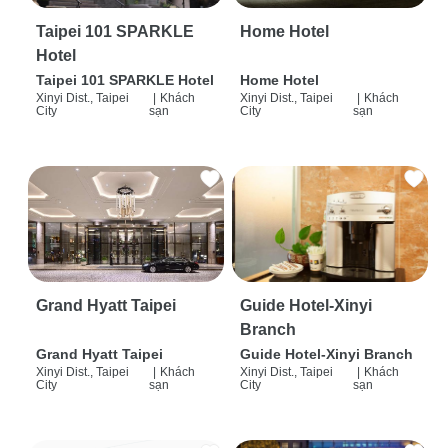
Taipei 101 SPARKLE
Home Hotel
Hotel
Taipei 101 SPARKLE Hotel
Home Hotel
Xinyi Dist., Taipei
|
Khách
Xinyi Dist., Taipei
|
Khách
City
sạn
City
sạn
Grand Hyatt Taipei
Guide Hotel-Xinyi
Branch
Grand Hyatt Taipei
Guide Hotel-Xinyi Branch
Xinyi Dist., Taipei
|
Khách
Xinyi Dist., Taipei
|
Khách
City
sạn
City
sạn