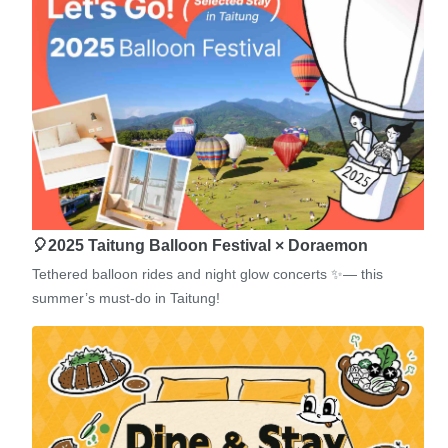
🎈2025 Taitung Balloon Festival × Doraemon
Tethered balloon rides and night glow concerts ✨— this
summer’s must-do in Taitung!