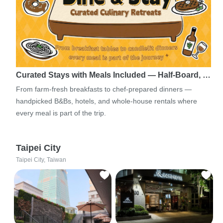
Curated Stays with Meals Included — Half-Board, …
From farm-fresh breakfasts to chef-prepared dinners —
handpicked B&Bs, hotels, and whole-house rentals where
every meal is part of the trip.
Taipei City
Taipei City, Taiwan