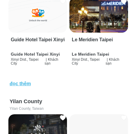
Guide Hotel Taipei Xinyi
Le Meridien Taipei
Guide Hotel Taipei Xinyi
Le Meridien Taipei
Xinyi Dist., Taipei
|
Khách
Xinyi Dist., Taipei
|
Khách
City
sạn
City
sạn
đọc thêm
Yilan County
Yilan County, Taiwan