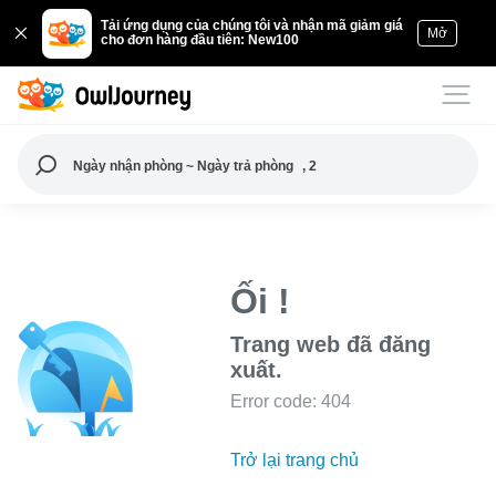
Tải ứng dụng của chúng tôi và nhận mã giảm giá
Mở
cho đơn hàng đầu tiên: New100
Ngày nhận phòng ~ Ngày trả phòng
, 2
Ối !
Trang web đã đăng
xuất.
Error code: 404
Trở lại trang chủ