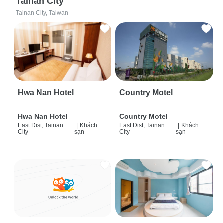
Tainan City
Tainan City, Taiwan
Hwa Nan Hotel
Country Motel
Hwa Nan Hotel
Country Motel
East Dist, Tainan
|
Khách
East Dist, Tainan
|
Khách
City
sạn
City
sạn