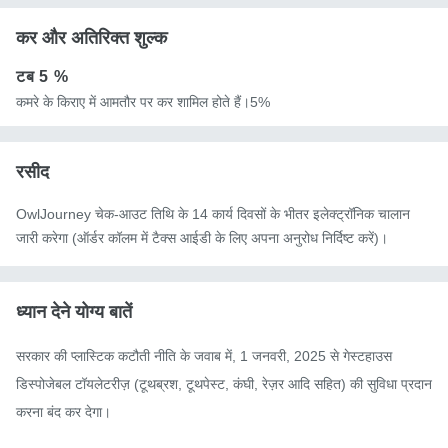
कर और अतिरिक्त शुल्क
टब
5 %
कमरे के किराए में आमतौर पर कर शामिल होते हैं।5%
रसीद
OwlJourney चेक-आउट तिथि के 14 कार्य दिवसों के भीतर इलेक्ट्रॉनिक चालान
जारी करेगा (ऑर्डर कॉलम में टैक्स आईडी के लिए अपना अनुरोध निर्दिष्ट करें)।
ध्यान देने योग्य बातें
सरकार की प्लास्टिक कटौती नीति के जवाब में, 1 जनवरी, 2025 से गेस्टहाउस 
डिस्पोजेबल टॉयलेटरीज़ (टूथब्रश, टूथपेस्ट, कंघी, रेज़र आदि सहित) की सुविधा प्रदान 
करना बंद कर देगा।
