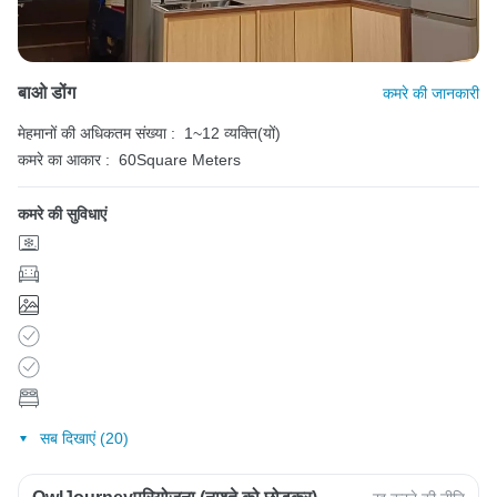
बाओ डोंग
कमरे की जानकारी
मेहमानों की अधिकतम संख्या :
1~12 व्यक्ति(यों)
कमरे का आकार :
60Square Meters
कमरे की सुविधाएं
सब दिखाएं (20)