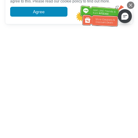
agree to this. Please read our cookie policy to find out more.
Agree
More information
ग्राहक सेवा सहायता
हमें कॉल करें：
+886-2-6610-0183
(वरिष्ठ के अनुकूल)
फैक्स नंबर：
+886-2-6610-0185
कार्यालय समय：
काम करने के दिन 10:00 ~ 18:30