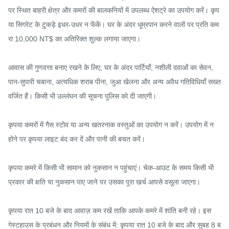
पर स्थित बाहरी क्षेत्र और कमरों की बालकनियों में उपलब्ध ऐशट्रे का उपयोग करें। कृप
या सिगरेट के टुकड़े इधर-उधर न फेंकें। घर के अंदर धूम्रपान करने वालों पर प्रति कम
रा 10,000 NT$ का अतिरिक्त शुल्क लगाया जाएगा।

आवास की गुणवत्ता बनाए रखने के लिए, घर के अंदर पार्टियाँ, नशीली दवाओं का सेवन, 
पान-सुपारी चबाना, अत्यधिक शराब पीना, जुआ खेलना और अन्य अवैध गतिविधियाँ सख्त 
वर्जित हैं। किसी भी उल्लंघन की सूचना पुलिस को दी जाएगी।

कृपया कमरों में गैस स्टोव या अन्य खतरनाक वस्तुओं का उपयोग न करें। उपयोग में न 
होने पर कृपया लाइट बंद कर दें और पानी की बचत करें।

कृपया कमरे में किसी भी सामान को नुकसान न पहुंचाएं। चेक-आउट के समय किसी भी 
प्रकार की क्षति या नुकसान पाए जाने पर उसका पूरा खर्च आपसे वसूला जाएगा।

कृपया रात 10 बजे के बाद आवाज़ कम रखें ताकि आपके कमरे में शांति बनी रहे। इस 
गेस्टहाउस के प्रबंधन और नियमों के संबंध में: कृपया रात 10 बजे के बाद और सुबह 8 ब