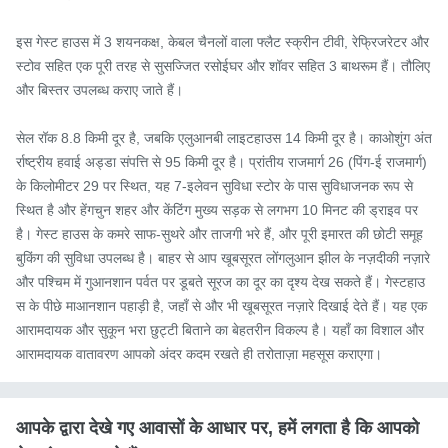
इस गेस्ट हाउस में 3 शयनकक्ष, केबल चैनलों वाला फ्लैट स्क्रीन टीवी, रेफ्रिजरेटर और 
स्टोव सहित एक पूरी तरह से सुसज्जित रसोईघर और शॉवर सहित 3 बाथरूम हैं। तौलिए 
और बिस्तर उपलब्ध कराए जाते हैं।

सेल रॉक 8.8 किमी दूर है, जबकि एलुआनबी लाइटहाउस 14 किमी दूर है। काओशुंग अंत
र्राष्ट्रीय हवाई अड्डा संपत्ति से 95 किमी दूर है। प्रांतीय राजमार्ग 26 (पिंग-ई राजमार्ग) 
के किलोमीटर 29 पर स्थित, यह 7-इलेवन सुविधा स्टोर के पास सुविधाजनक रूप से 
स्थित है और हेंगचुन शहर और केंटिंग मुख्य सड़क से लगभग 10 मिनट की ड्राइव पर 
है। गेस्ट हाउस के कमरे साफ-सुथरे और ताजगी भरे हैं, और पूरी इमारत की छोटी समूह 
बुकिंग की सुविधा उपलब्ध है। बाहर से आप खूबसूरत लोंगलुआन झील के नज़दीकी नज़ारे 
और पश्चिम में गुआनशान पर्वत पर डूबते सूरज का दूर का दृश्य देख सकते हैं। गेस्टहाउ
स के पीछे माआनशान पहाड़ी है, जहाँ से और भी खूबसूरत नज़ारे दिखाई देते हैं। यह एक 
आरामदायक और सुकून भरा छुट्टी बिताने का बेहतरीन विकल्प है। यहाँ का विशाल और 
आरामदायक वातावरण आपको अंदर कदम रखते ही तरोताज़ा महसूस कराएगा।
आपके द्वारा देखे गए आवासों के आधार पर, हमें लगता है कि आपको