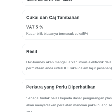
Cukai dan Caj Tambahan
VAT
5 %
Kadar bilik biasanya termasuk cukai5%
Resit
OwlJourney akan mengeluarkan invois elektronik dalam
permintaan anda untuk ID Cukai dalam lajur pesanan)
Perkara yang Perlu Diperhatikan
Sebagai tindak balas kepada dasar pengurangan plastik
akan menyediakan peralatan mandian pakai buang secara