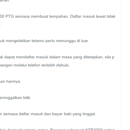
ahan.

6:00 PTG semasa membuat tempahan. Daftar masuk lewat tidak 


tuk mengelakkan tetamu perlu menunggu di luar.

dak dapat mendaftar masuk dalam masa yang ditetapkan, sila p
an melalui telefon terlebih dahulu.

n harinya.

inggalkan bilik.

n semasa daftar masuk dan bayar baki yang tinggal.
