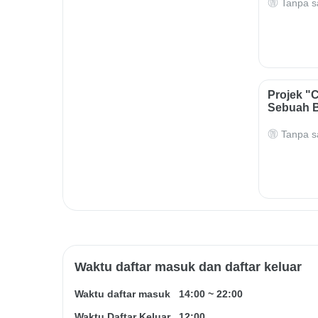
Tanpa s
Projek "
Sebuah 
Tanpa s
Waktu daftar masuk dan daftar keluar
Waktu daftar masuk
14:00
~
22:00
Waktu Daftar Keluar
12:00