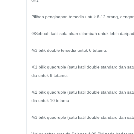
dll.).

Pilihan penginapan tersedia untuk 6-12 orang, dengan 
※Sebuah katil sofa akan ditambah untuk lebih daripad
※3 bilik double tersedia untuk 6 tetamu.

※1 bilik quadruple (satu katil double standard dan satu 
dia untuk 8 tetamu.

※2 bilik quadruple (satu katil double standard dan satu 
dia untuk 10 tetamu.

※3 bilik quadruple (satu katil double standard dan satu