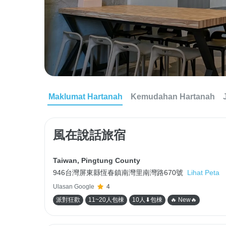
Maklumat Hartanah
Kemudahan Hartanah
風在說話旅宿
Taiwan
,
Pingtung County
946台灣屏東縣恆春鎮南灣里南灣路670號
Lihat Peta
Ulasan Google
4
派對狂歡
11~20人包棟
10人⬇包棟
🔥 New🔥