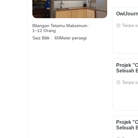
OwlJourn
Tanpa s
Bilangan Tetamu Maksimum :
1~12 Orang
Saiz Bilik :
60Meter persegi
Projek "
Sebuah 
Tanpa s
Projek "
Sebuah 