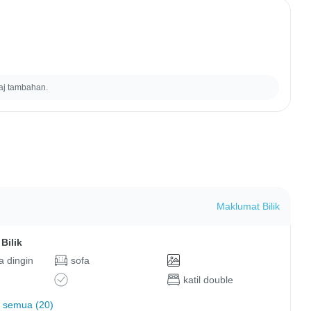
aj tambahan.
Maklumat Bilik
Bilik
 dingin
sofa
katil double
 semua (20)