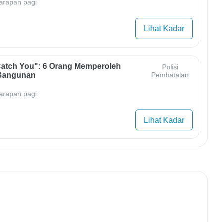
arapan pagi
Lihat Kadar
Catch You": 6 Orang Memperoleh
Polisi
Bangunan
Pembatalan
arapan pagi
Lihat Kadar