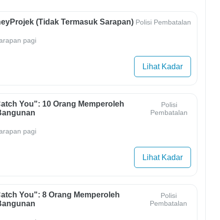
eyProjek (Tidak Termasuk Sarapan)
Polisi Pembatalan
arapan pagi
Lihat Kadar
Catch You": 10 Orang Memperoleh
Polisi
Bangunan
Pembatalan
arapan pagi
Lihat Kadar
Catch You": 8 Orang Memperoleh
Polisi
Bangunan
Pembatalan