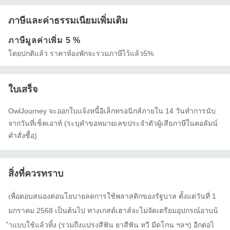
ภาษีและค่าธรรมเนียมเพิ่มเติม
ภาษีมูลค่าเพิ่ม
5 %
โดยปกติแล้ว ราคาห้องพักจะรวมภาษีไว้แล้ว5%
ใบเสร็จ
OwlJourney จะออกใบแจ้งหนี้อิเล็กทรอนิกส์ภายใน 14 วันทำการนับ
จากวันที่เช็คเอาท์ (ระบุคำขอหมายเลขประจำตัวผู้เสียภาษีในคอลัมน์
คำสั่งซื้อ)
สิ่งที่ควรทราบ
เพื่อตอบสนองต่อนโยบายลดการใช้พลาสติกของรัฐบาล ตั้งแต่วันที่ 1 
มกราคม 2568 เป็นต้นไป ทางเกสต์เฮาส์จะไม่จัดเตรียมอุปกรณ์อาบน้
ำแบบใช้แล้วทิ้ง (รวมถึงแปรงสีฟัน ยาสีฟัน หวี มีดโกน ฯลฯ) อีกต่อไ