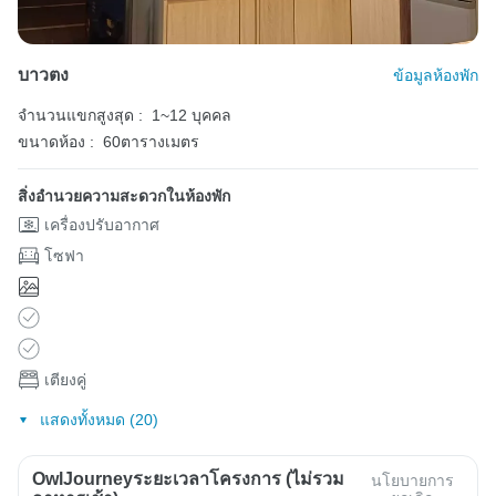
บาวตง
ข้อมูลห้องพัก
จำนวนแขกสูงสุด :
1~12 บุคคล
ขนาดห้อง :
60ตารางเมตร
สิ่งอำนวยความสะดวกในห้องพัก
เครื่องปรับอากาศ
โซฟา
เตียงคู่
แสดงทั้งหมด (20)
OwlJourneyระยะเวลาโครงการ (ไม่รวม
นโยบายการ