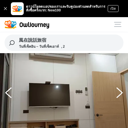
ดาวน์โหลดแอปของเราและรับคูปองส่วนลดสำหรับการ
เปิด
สั่งซื้อครั้งแรก: New100
風在說話旅宿
วันที่เช็คอิน ~ วันที่เช็คเอาท์
, 2