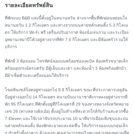
รายละเอียดทรัพย์สิน
ที่พักแบบ B&B แห่งนี้ตั้งอยู่ในหนานหวัน ห่างจากพื้นที่พักผ่อนหย่อนใจ
หนานหวัน 1.2 กิโลเมตร และห่างจากถนนสายหลักเคนติ้ง 5.3 กิโลเม
ตร ให้บริการ Wi-Fi ฟรี เครื่องปรับอากาศ ห้องนั่งเล่นรวม และระเบียง 
อุทยานเหมาปิโต้วอยู่ห่างจากที่พัก 7.6 กิโลเมตร และมีห้องครัวรวมให้
บริการ

ที่พักมี 3 ห้องนอน โทรทัศน์จอแบนพร้อมช่องเคเบิล ห้องครัวขนาดเล็ก
พร้อมอุปกรณ์ครบครัน มีตู้เย็นและเตา และห้องน้ำ 3 ห้องพร้อมฝักบัว 
มีผ้าเช็ดตัวและเครื่องนอนให้บริการ

โขดหินเซล์ร็อคอยู่ห่างออกไป 8.8 กิโลเมตร ขณะที่ประภาคารเอลูอัน
บีอยู่ห่างออกไป 14 กิโลเมตร สนามบินนานาชาติเกาหลงอยู่ห่างจากที่
พัก 95 กิโลเมตร ที่พักตั้งอยู่ที่กิโลเมตรที่ 29 ของทางหลวงจังหวัดหมาย
เลข 26 (ทางหลวงผิงเอ๋อ) ตั้งอยู่ในทำเลที่สะดวกใกล้กับร้านสะดวกซื้อ 
7-Eleven และใช้เวลาขับรถประมาณ 10 นาทีจากเมืองเหิงชุนและถน
นสายหลักเคนติ้ง ห้องพักสะอาดและสดชื่น ให้บริการจองแบบกลุ่มเล็ก
ๆ สำหรับทั้งอาคาร ด้านนอก คุณสามารถชมวิวทะเลสาบหลงหลวนที่ส