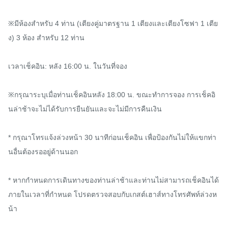
※มีห้องสำหรับ 4 ท่าน (เตียงคู่มาตรฐาน 1 เตียงและเตียงโซฟา 1 เตีย
ง) 3 ห้อง สำหรับ 12 ท่าน

เวลาเช็คอิน: หลัง 16:00 น. ในวันที่จอง

※กรุณาระบุเมื่อท่านเช็คอินหลัง 18:00 น. ขณะทำการจอง การเช็คอิ
นล่าช้าจะไม่ได้รับการยืนยันและจะไม่มีการคืนเงิน

* กรุณาโทรแจ้งล่วงหน้า 30 นาทีก่อนเช็คอิน เพื่อป้องกันไม่ให้แขกท่า
นอื่นต้องรออยู่ด้านนอก

* หากกำหนดการเดินทางของท่านล่าช้าและท่านไม่สามารถเช็คอินได้
ภายในเวลาที่กำหนด โปรดตรวจสอบกับเกสต์เฮาส์ทางโทรศัพท์ล่วงห
น้า
