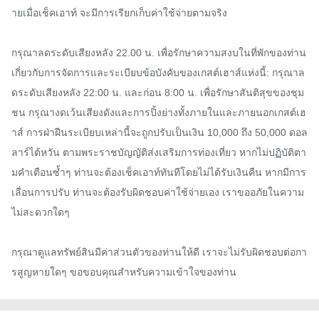
ายเมื่อเช็คเอาท์ จะมีการเรียกเก็บค่าใช้จ่ายตามจริง

กรุณาลดระดับเสียงหลัง 22.00 น. เพื่อรักษาความสงบในที่พักของท่าน 
เกี่ยวกับการจัดการและระเบียบข้อบังคับของเกสต์เฮาส์แห่งนี้: กรุณาล
ดระดับเสียงหลัง 22:00 น. และก่อน 8:00 น. เพื่อรักษาสันติสุขของชุม
ชน กรุณางดเว้นเสียงดังและการปิ้งย่างทั้งภายในและภายนอกเกสต์เฮ
าส์ การฝ่าฝืนระเบียบเหล่านี้จะถูกปรับเป็นเงิน 10,000 ถึง 50,000 ดอล
ลาร์ไต้หวัน ตามพระราชบัญญัติส่งเสริมการท่องเที่ยว หากไม่ปฏิบัติตา
มคำเตือนซ้ำๆ ท่านจะต้องเช็คเอาท์ทันทีโดยไม่ได้รับเงินคืน หากมีการ
เลื่อนการปรับ ท่านจะต้องรับผิดชอบค่าใช้จ่ายเอง เราขออภัยในความ
ไม่สะดวกใดๆ

กรุณาดูแลทรัพย์สินมีค่าส่วนตัวของท่านให้ดี เราจะไม่รับผิดชอบต่อกา
รสูญหายใดๆ ขอขอบคุณสำหรับความเข้าใจของท่าน