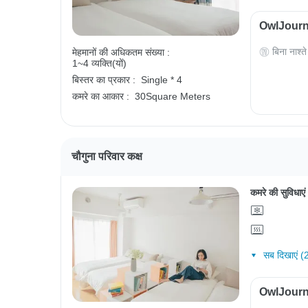
OwlJourney
बिना नाश्ते
मेहमानों की अधिकतम संख्या :
1~4 व्यक्ति(यों)
बिस्तर का प्रकार :
Single * 4
कमरे का आकार :
30Square Meters
चौगुना परिवार कक्ष
कमरे की सुविधाएं
सब दिखाएं (
OwlJourney