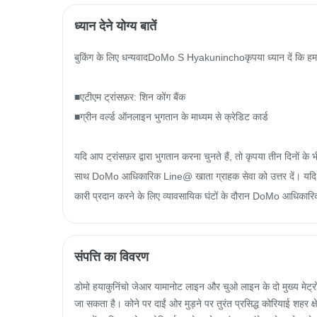
ध्यान देने योग्य बातें
बुकिंग के लिए धन्यवादDoMo S Hyakuninchoकृपया ध्यान दें कि हमारे 
■एटीएम ट्रांसफ़र: शिन कोंग बैंक

■ग्रीन वर्ल्ड ऑनलाइन भुगतान के माध्यम से क्रेडिट कार्ड

यदि आप ट्रांसफ़र द्वारा भुगतान करना चुनते हैं, तो कृपया तीन दिनों के
साथ DoMo आधिकारिक Line@ खाता ग्राहक सेवा को उत्तर दें। यदि आप
कारी प्रदान करने के लिए व्यावसायिक घंटों के दौरान DoMo आधिकारिक
संपत्ति का विवरण
डोमो हयाकुनिंचो जेआर यामानोट लाइन और चुओ लाइन के दो मुख्य मेट्रो
जा सकता है। कोने पर दाईं ओर मुड़ने पर तुरंत प्रसिद्ध कोरियाई शहर क्षेत्