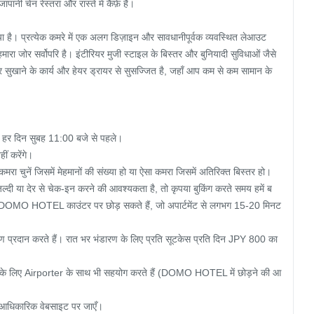
पानी चेन रेस्तरां और रास्ते में कैफ़े हैं।

है। प्रत्येक कमरे में एक अलग डिज़ाइन और सावधानीपूर्वक व्यवस्थित लेआउट 
रा जोर सर्वोपरि है। इंटीरियर मुजी स्टाइल के बिस्तर और बुनियादी सुविधाओं जैसे 
सुखाने के कार्य और हेयर ड्रायर से सुसज्जित है, जहाँ आप कम से कम सामान के 
र दिन सुबह 11:00 बजे से पहले।

ं करेंगे।

रा चुनें जिसमें मेहमानों की संख्या हो या ऐसा कमरा जिसमें अतिरिक्त बिस्तर हो।

ल्दी या देर से चेक-इन करने की आवश्यकता है, तो कृपया बुकिंग करते समय हमें ब
न DOMO HOTEL काउंटर पर छोड़ सकते हैं, जो अपार्टमेंट से लगभग 15-20 मिनट 
ण प्रदान करते हैं। रात भर भंडारण के लिए प्रति सूटकेस प्रति दिन JPY 800 का 
 के लिए Airporter के साथ भी सहयोग करते हैं (DOMO HOTEL में छोड़ने की आ
 आधिकारिक वेबसाइट पर जाएँ।
