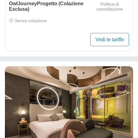
OwlJourneyProgetto (colazione
Politica di
Esclusa)
cancellazione
Senza colazione
Vedi le tariffe