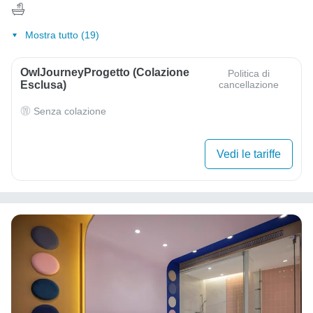
Mostra tutto (19)
OwlJourneyProgetto (colazione
Politica di
Esclusa)
cancellazione
Senza colazione
Vedi le tariffe