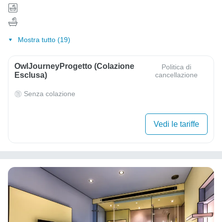
Mostra tutto (19)
OwlJourneyProgetto (colazione
Politica di
Esclusa)
cancellazione
Senza colazione
Vedi le tariffe