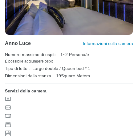
Anno Luce
Informazioni sulla camera
Numero massimo di ospiti :
1~2 Persona/e
È possibile aggiungere ospiti
Tipo di letto :
Large double / Queen bed * 1
Dimensioni della stanza :
19Square Meters
Servizi della camera