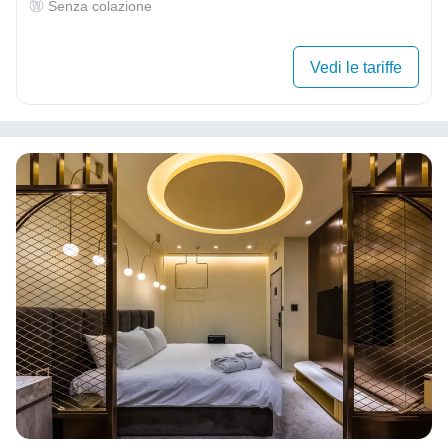
Senza colazione
Vedi le tariffe