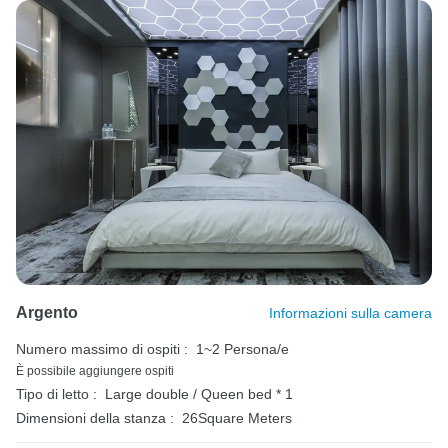
Argento
Informazioni sulla camera
Numero massimo di ospiti :
1~2 Persona/e
È possibile aggiungere ospiti
Tipo di letto :
Large double / Queen bed * 1
Dimensioni della stanza :
26Square Meters