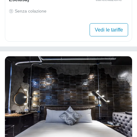
Senza colazione
Vedi le tariffe