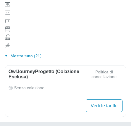
Mostra tutto (21)
OwlJourneyProgetto (colazione
Politica di
Esclusa)
cancellazione
Senza colazione
Vedi le tariffe