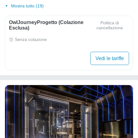
Mostra tutto (19)
OwlJourneyProgetto (colazione
Politica di
Esclusa)
cancellazione
Senza colazione
Vedi le tariffe