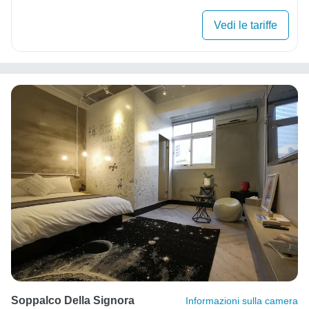
Vedi le tariffe
Soppalco Della Signora
Informazioni sulla camera