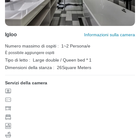
Igloo
Informazioni sulla camera
Numero massimo di ospiti :
1~2 Persona/e
È possibile aggiungere ospiti
Tipo di letto :
Large double / Queen bed * 1
Dimensioni della stanza :
26Square Meters
Servizi della camera