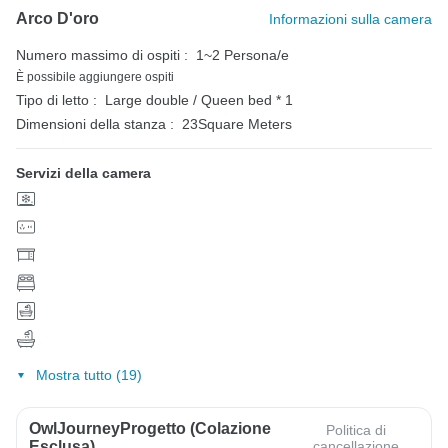
Arco D'oro
Informazioni sulla camera
Numero massimo di ospiti :
1~2 Persona/e
È possibile aggiungere ospiti
Tipo di letto :
Large double / Queen bed * 1
Dimensioni della stanza :
23Square Meters
Servizi della camera
Mostra tutto (19)
OwlJourneyProgetto (colazione
Politica di
Esclusa)
cancellazione