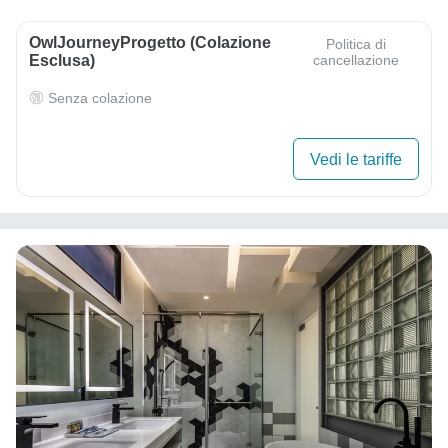
OwlJourneyProgetto (colazione
Politica di
Esclusa)
cancellazione
Senza colazione
Vedi le tariffe