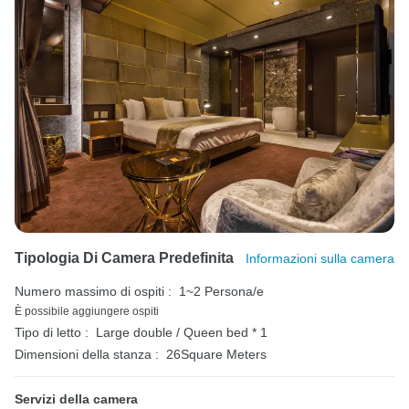
Tipologia Di Camera Predefinita
Informazioni sulla camera
Numero massimo di ospiti :
1~2 Persona/e
È possibile aggiungere ospiti
Tipo di letto :
Large double / Queen bed * 1
Dimensioni della stanza :
26Square Meters
Servizi della camera