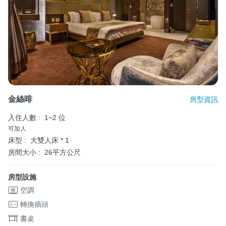
金絲啡
房型資訊
入住人數 :
1~2 位
可加人
床型 :
大雙人床 * 1
房間大小 :
26平方公尺
房型設施
空調
轉換插頭
書桌