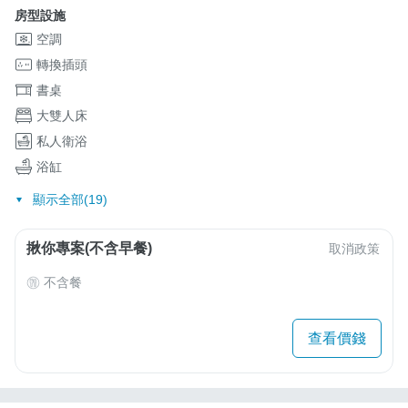
房型設施
空調
轉換插頭
書桌
大雙人床
私人衛浴
浴缸
顯示全部(19)
揪你專案(不含早餐)
取消政策
不含餐
查看價錢