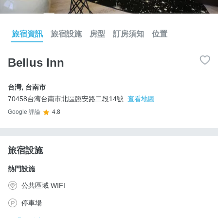
旅宿資訊
旅宿設施
房型
訂房須知
位置
Bellus Inn
台灣
,
台南市
70458台湾台南市北區臨安路二段14號
查看地圖
Google 評論
4.8
旅宿設施
熱門設施
公共區域 WIFI
停車場