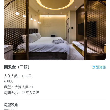
圓弧金（二館）
房型資訊
入住人數 :
1~2 位
可加人
床型 :
大雙人床 * 1
房間大小 :
23平方公尺
房型設施