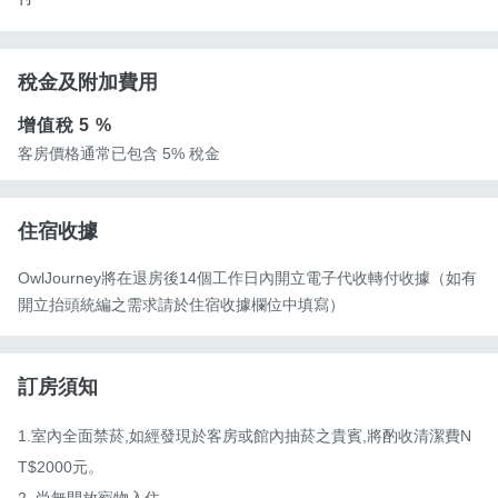
稅金及附加費用
增值稅
5 %
客房價格通常已包含 5% 稅金
住宿收據
OwlJourney將在退房後14個工作日內開立電子代收轉付收據（如有
開立抬頭統編之需求請於住宿收據欄位中填寫）
訂房須知
1.室內全面禁菸,如經發現於客房或館內抽菸之貴賓,將酌收清潔費N
T$2000元。			

2. 尚無開放寵物入住。				
