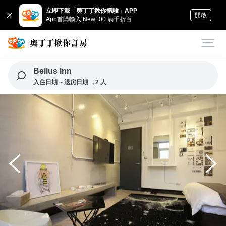
立即下載「奧丁丁揪你體驗」APP
開啟
App首購輸入 New100 滿千折百
Bellus Inn
入住日期 ~ 退房日期
, 2 人