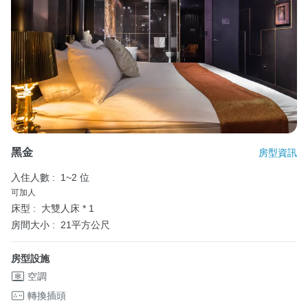
黑金
房型資訊
入住人數 :
1~2 位
可加人
床型 :
大雙人床 * 1
房間大小 :
21平方公尺
房型設施
空調
轉換插頭