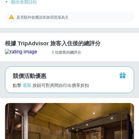
顯示全部(16)
是否額外收費請依旅宿現場為主
根據 TripAdvisor 旅客入住後的總評分
5 位旅客的總評分
競價活動優惠
點擊
選取
按鈕可對房間自行出價享折扣