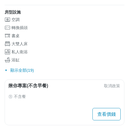
房型設施
空調
轉換插頭
書桌
大雙人床
私人衛浴
浴缸
顯示全部(19)
揪你專案(不含早餐)
取消政策
不含餐
查看價錢