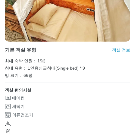
기본 객실 유형
객실 정보
최대 숙박 인원 :
1명)
침대 유형 :
1인용싱글침대(Single bed) * 9
방 크기 :
66평
객실 편의시설
에어컨
세탁기
의류건조기