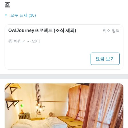
모두 표시 (30)
OwlJourney프로젝트 (조식 제외)
취소 정책
아침 식사 없이
요금 보기