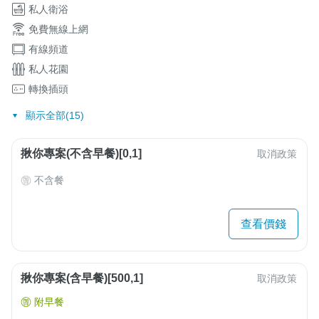
私人衛浴
免費無線上網
有線頻道
私人花園
轉換插頭
顯示全部(15)
揪你專案(不含早餐)[0,1]
取消政策
不含餐
查看價錢
揪你專案(含早餐)[500,1]
取消政策
附早餐