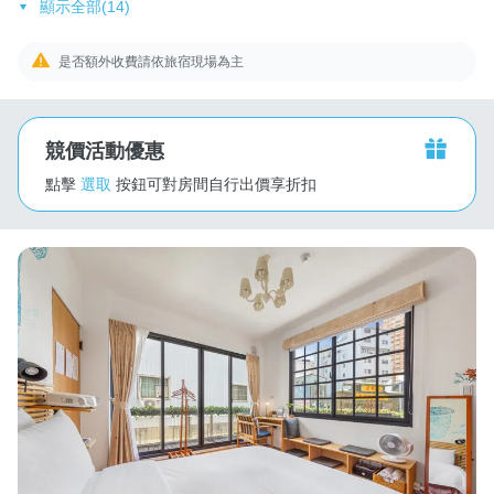
顯示全部(14)
是否額外收費請依旅宿現場為主
競價活動優惠
點擊
選取
按鈕可對房間自行出價享折扣