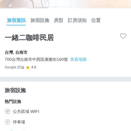
旅宿資訊
旅宿設施
房型
訂房須知
位置
一緒二咖啡民居
台灣
,
台南市
700台灣台南市中西區康樂街160號
查看地圖
Google 評論
4.6
旅宿設施
熱門設施
公共區域 WIFI
停車場