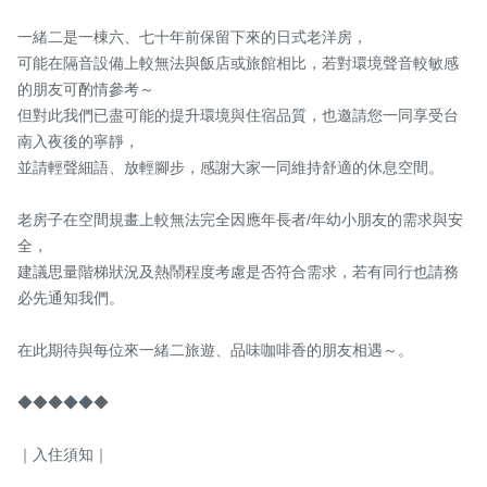
一緒二是一棟六、七十年前保留下來的日式老洋房，

可能在隔音設備上較無法與飯店或旅館相比，若對環境聲音較敏感
的朋友可酌情參考～

但對此我們已盡可能的提升環境與住宿品質，也邀請您一同享受台
南入夜後的寧靜，

並請輕聲細語、放輕腳步，感謝大家一同維持舒適的休息空間。

老房子在空間規畫上較無法完全因應年長者/年幼小朋友的需求與安
全，

建議思量階梯狀況及熱鬧程度考慮是否符合需求，若有同行也請務
必先通知我們。

在此期待與每位來一緒二旅遊、品味咖啡香的朋友相遇～。

◆◆◆◆◆◆

｜入住須知｜
