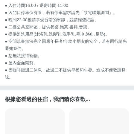
● 入住時間16:00 / 退房時間 11:00

● 因門口停車位有限，若有停車需求請先「致電聯繫詢問」。

● 晚間22:00後請享受台南的寧靜，並請輕聲細語。

● 二樓公共空間區，提供餐桌.泡茶.書籍.音樂。

● 提供盥洗用品(沐浴乳.洗髮乳.洗手乳.毛巾.浴巾.足墊)。

● 空間規畫無法完全因應年長者/年幼小朋友的安全，若有同行請先
通知我們。

● 恕無法接待寵物。

● 屋內全面禁菸。

● 因咖啡廳週二休息，故週二不提供早餐和午餐。造成不便敬請見
諒。
根據您看過的住宿，我們猜你喜歡...