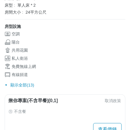
床型 :
單人床 * 2
房間大小 :
24平方公尺
房型設施
空調
陽台
共用花園
私人衛浴
免費無線上網
有線頻道
顯示全部(13)
揪你專案(不含早餐)[0,1]
取消政策
不含餐
查看價錢