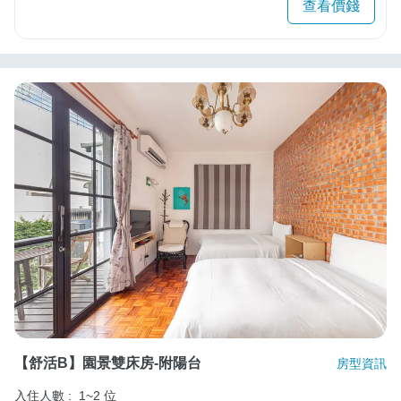
查看價錢
【舒活b】園景雙床房-附陽台
房型資訊
入住人數 :
1~2 位