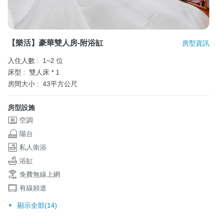
【樂活】豪華雙人房-附浴缸
房型資訊
入住人數 :
1~2 位
床型 :
雙人床 * 1
房間大小 :
43平方公尺
房型設施
空調
陽台
私人衛浴
浴缸
免費無線上網
有線頻道
顯示全部(14)