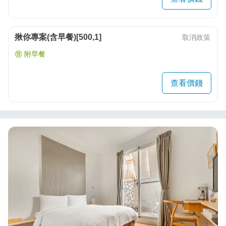
揪你專案(含早餐)[500,1]
取消政策
附早餐
查看價錢