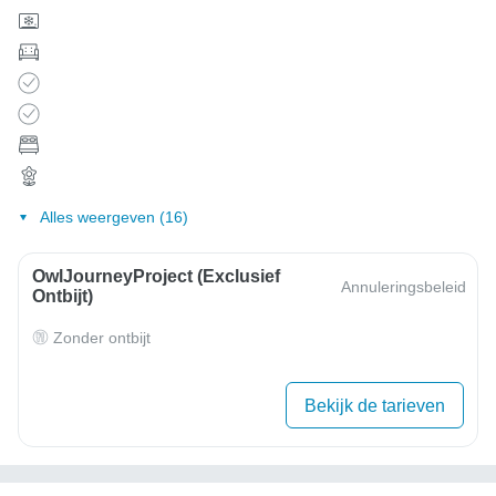
Alles weergeven (16)
OwlJourneyProject (exclusief
Annuleringsbeleid
Ontbijt)
Zonder ontbijt
Bekijk de tarieven