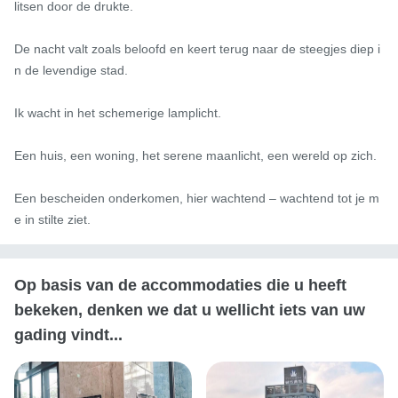
litsen door de drukte.

De nacht valt zoals beloofd en keert terug naar de steegjes diep i
n de levendige stad.

Ik wacht in het schemerige lamplicht.

Een huis, een woning, het serene maanlicht, een wereld op zich.

Een bescheiden onderkomen, hier wachtend – wachtend tot je m
e in stilte ziet.
Op basis van de accommodaties die u heeft
bekeken, denken we dat u wellicht iets van uw
gading vindt...