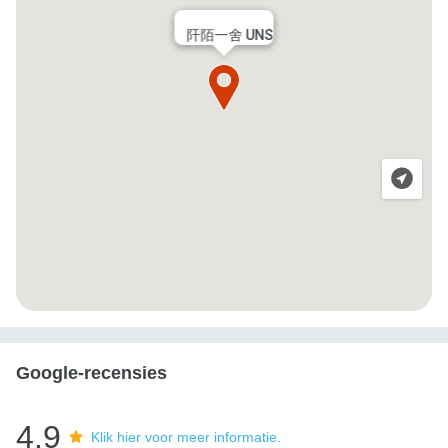
阡陌一舍 UNS
Google-recensies
4.9
Klik hier voor meer informatie.