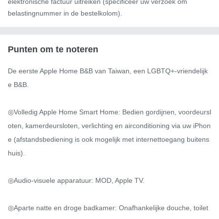
elektronische factuur uitreiken (specificeer uw verzoek om
belastingnummer in de bestelkolom).
Punten om te noteren
De eerste Apple Home B&B van Taiwan, een LGBTQ+-vriendelijk
e B&B.

◎Volledig Apple Home Smart Home: Bedien gordijnen, voordeursl
oten, kamerdeursloten, verlichting en airconditioning via uw iPhon
e (afstandsbediening is ook mogelijk met internettoegang buitens
huis).

◎Audio-visuele apparatuur: MOD, Apple TV.

◎Aparte natte en droge badkamer: Onafhankelijke douche, toilet 