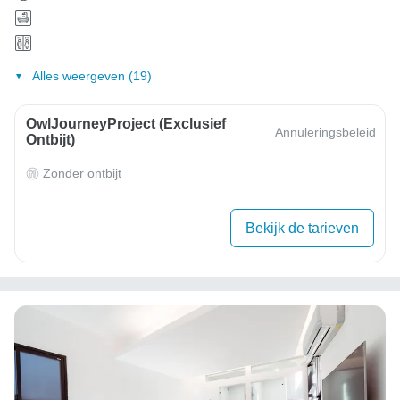
Alles weergeven (19)
OwlJourneyProject (exclusief
Annuleringsbeleid
Ontbijt)
Zonder ontbijt
Bekijk de tarieven