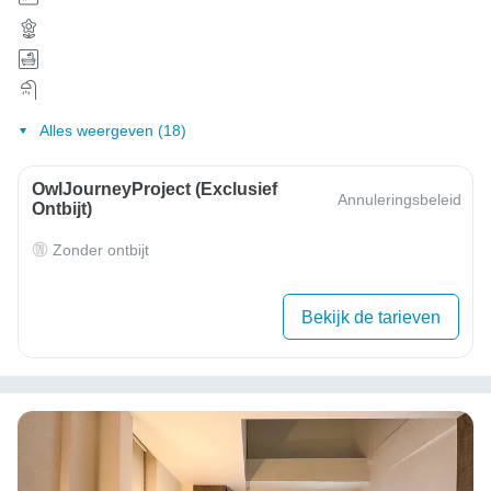
Alles weergeven (18)
OwlJourneyProject (exclusief
Annuleringsbeleid
Ontbijt)
Zonder ontbijt
Bekijk de tarieven