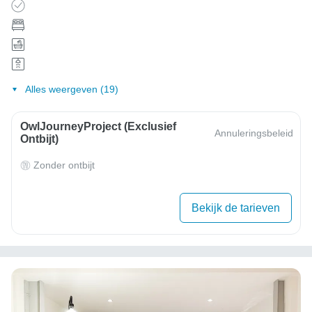
Alles weergeven (19)
OwlJourneyProject (exclusief
Annuleringsbeleid
Ontbijt)
Zonder ontbijt
Bekijk de tarieven