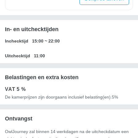
In- en uitchecktijden
Inchecktijd
15:00
~
22:00
Uitchecktijd
11:00
Belastingen en extra kosten
VAT
5 %
De kamerprijzen zijn doorgaans inclusief belasting(en).5%
Ontvangst
OwlJourney zal binnen 14 werkdagen na de uitcheckdatum een ​​