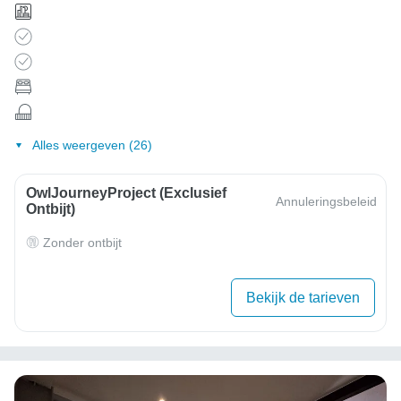
Alles weergeven (26)
OwlJourneyProject (exclusief
Annuleringsbeleid
Ontbijt)
Zonder ontbijt
Bekijk de tarieven