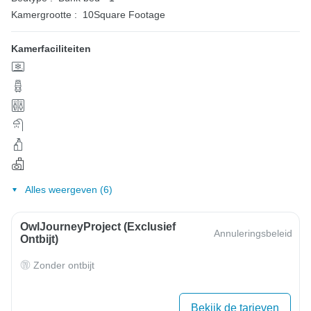
Kamergrootte :
10Square Footage
Kamerfaciliteiten
Alles weergeven (6)
OwlJourneyProject (exclusief
Annuleringsbeleid
Ontbijt)
Zonder ontbijt
Bekijk de tarieven