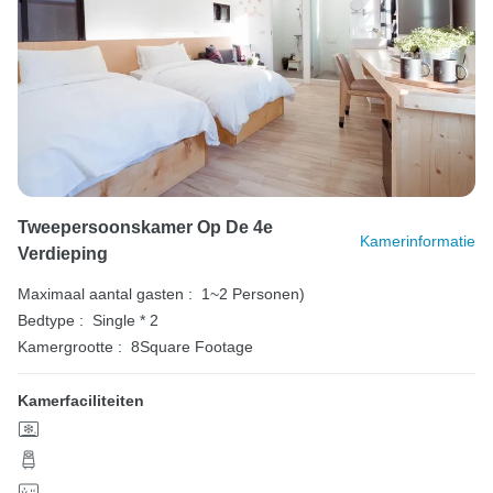
Tweepersoonskamer Op De 4e
Kamerinformatie
Verdieping
Maximaal aantal gasten :
1~2 Personen)
Bedtype :
Single * 2
Kamergrootte :
8Square Footage
Kamerfaciliteiten