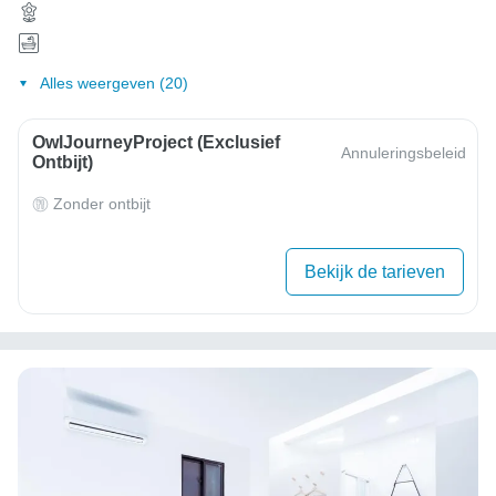
Alles weergeven (20)
OwlJourneyProject (exclusief
Annuleringsbeleid
Ontbijt)
Zonder ontbijt
Bekijk de tarieven