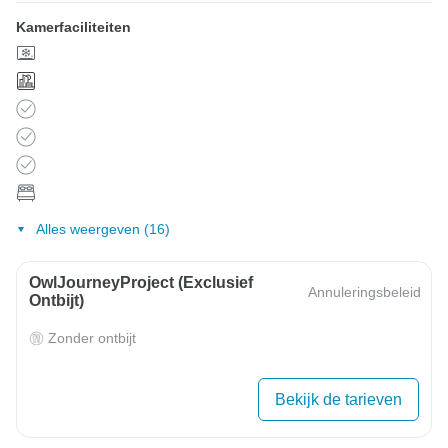
Kamerfaciliteiten
Alles weergeven (16)
OwlJourneyProject (exclusief
Annuleringsbeleid
Ontbijt)
Zonder ontbijt
Bekijk de tarieven