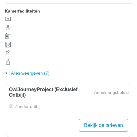
Kamerfaciliteiten
Alles weergeven (7)
OwlJourneyProject (exclusief
Annuleringsbeleid
Ontbijt)
Zonder ontbijt
Bekijk de tarieven