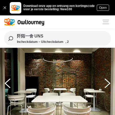
Download onze app en ontvang een kortingscode
Open
voor je eerste bestelling: New100
阡陌一舍 UNS
Incheckdatum ~ Uitcheckdatum
, 2