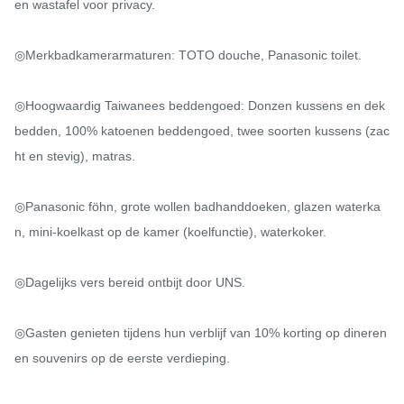
en wastafel voor privacy.

◎Merkbadkamerarmaturen: TOTO douche, Panasonic toilet.

◎Hoogwaardig Taiwanees beddengoed: Donzen kussens en dek
bedden, 100% katoenen beddengoed, twee soorten kussens (zac
ht en stevig), matras.

◎Panasonic föhn, grote wollen badhanddoeken, glazen waterka
n, mini-koelkast op de kamer (koelfunctie), waterkoker.

◎Dagelijks vers bereid ontbijt door UNS.

◎Gasten genieten tijdens hun verblijf van 10% korting op dineren 
en souvenirs op de eerste verdieping.
