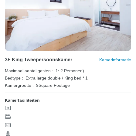
3F King Tweepersoonskamer
Kamerinformatie
Maximaal aantal gasten :
1~2 Personen)
Bedtype :
Extra large double / King bed * 1
Kamergrootte :
9Square Footage
Kamerfaciliteiten