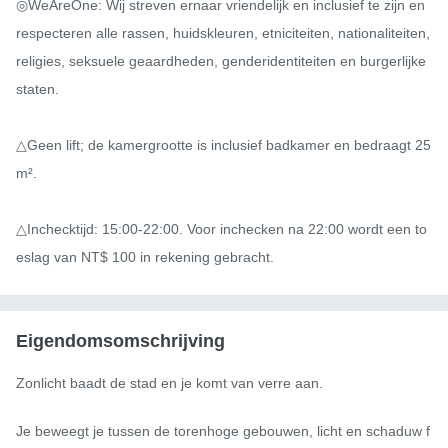
◎WeAreOne: Wij streven ernaar vriendelijk en inclusief te zijn en 
respecteren alle rassen, huidskleuren, etniciteiten, nationaliteiten, 
religies, seksuele geaardheden, genderidentiteiten en burgerlijke 
staten.

△Geen lift; de kamergrootte is inclusief badkamer en bedraagt ​​25 
m².

△Inchecktijd: 15:00-22:00. Voor inchecken na 22:00 wordt een to
eslag van NT$ 100 in rekening gebracht.
Eigendomsomschrijving
Zonlicht baadt de stad en je komt van verre aan.

Je beweegt je tussen de torenhoge gebouwen, licht en schaduw f