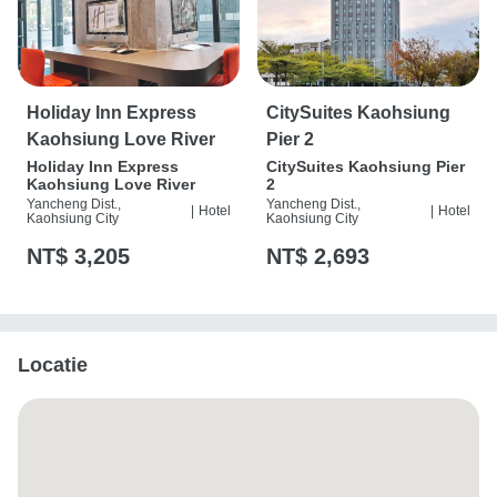
Holiday Inn Express
CitySuites Kaohsiung
Kaohsiung Love River
Pier 2
Holiday Inn Express
CitySuites Kaohsiung Pier
Kaohsiung Love River
2
Yancheng Dist.,
Yancheng Dist.,
|
Hotel
|
Hotel
Kaohsiung City
Kaohsiung City
NT$ 3,205
NT$ 2,693
Locatie