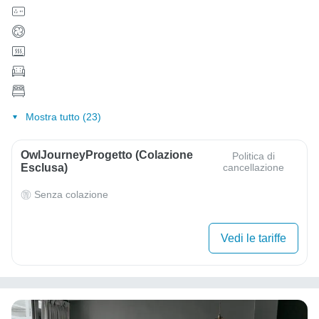
Mostra tutto (23)
OwlJourneyProgetto (colazione
Politica di
Esclusa)
cancellazione
Senza colazione
Vedi le tariffe