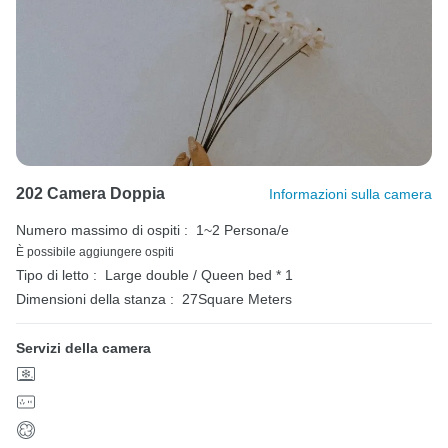
202 Camera Doppia
Informazioni sulla camera
Numero massimo di ospiti :
1~2 Persona/e
È possibile aggiungere ospiti
Tipo di letto :
Large double / Queen bed * 1
Dimensioni della stanza :
27Square Meters
Servizi della camera