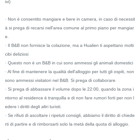
ivi)

· Non è consentito mangiare e bere in camera, in caso di necessit
à si prega di recarsi nell'area comune al primo piano per mangiar
e.

· Il B&B non fornisce la colazione, ma a Hualien ti aspettano molti 
cibi deliziosi

· Questo non è un B&B in cui sono ammessi gli animali domestici

· Al fine di mantenere la qualità dell'alloggio per tutti gli ospiti, non 
sono ammessi visitatori nel B&B. Si prega di collaborare.

· Si prega di abbassare il volume dopo le 22:00, quando la zona i
ntorno al residence è tranquilla e di non fare rumori forti per non l
edere i diritti degli altri turisti.

· Se rifiuti di ascoltare i ripetuti consigli, abbiamo il diritto di chiede
rti di partire e di rimborsarti solo la metà della quota di alloggio.
