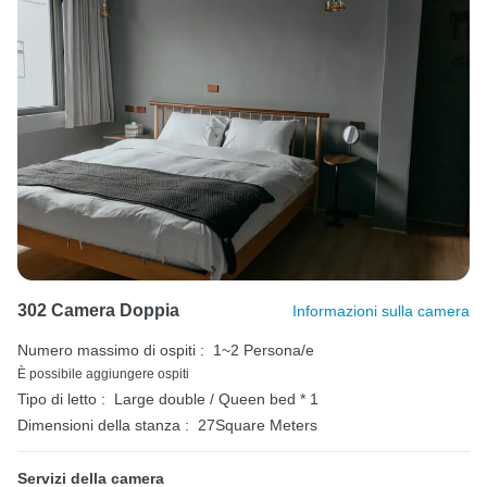
302 Camera Doppia
Informazioni sulla camera
Numero massimo di ospiti :
1~2 Persona/e
È possibile aggiungere ospiti
Tipo di letto :
Large double / Queen bed * 1
Dimensioni della stanza :
27Square Meters
Servizi della camera