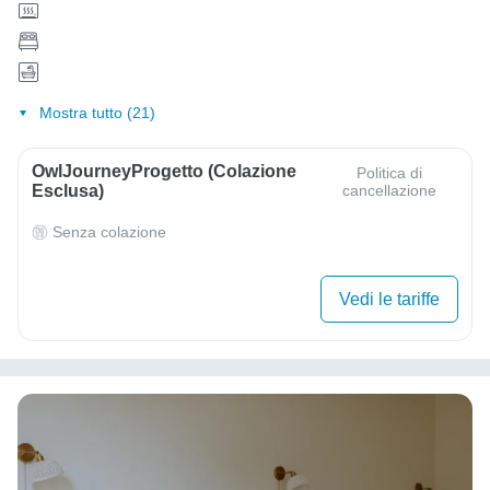
Mostra tutto (21)
OwlJourneyProgetto (colazione
Politica di
Esclusa)
cancellazione
Senza colazione
Vedi le tariffe