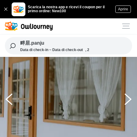
Scarica la nostra app e ricevi il coupon per il
Aprire
primo ordine: New100
畔居.panju
Data di check-in ~ Data di check-out
, 2