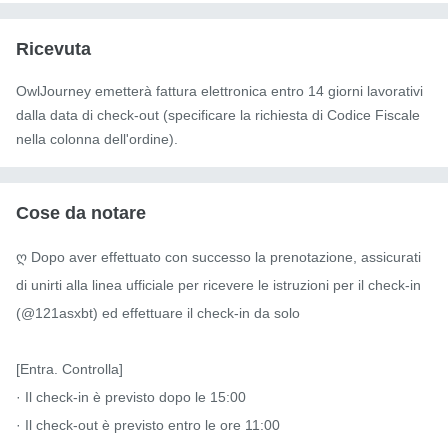
Ricevuta
OwlJourney emetterà fattura elettronica entro 14 giorni lavorativi
dalla data di check-out (specificare la richiesta di Codice Fiscale
nella colonna dell'ordine).
Cose da notare
ღ Dopo aver effettuato con successo la prenotazione, assicurati 
di unirti alla linea ufficiale per ricevere le istruzioni per il check-in 
(@121asxbt) ed effettuare il check-in da solo

[Entra. Controlla]

· Il check-in è previsto dopo le 15:00

· Il check-out è previsto entro le ore 11:00
