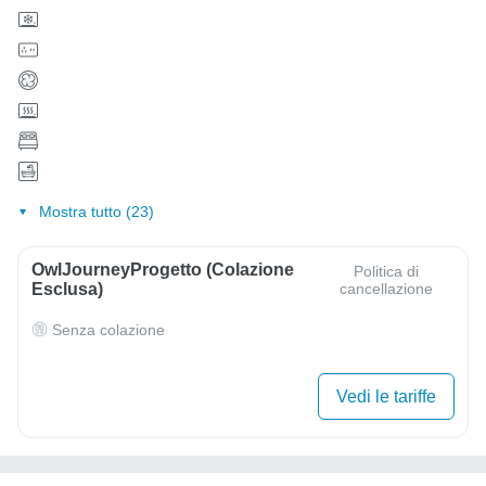
Mostra tutto (23)
OwlJourneyProgetto (colazione
Politica di
Esclusa)
cancellazione
Senza colazione
Vedi le tariffe