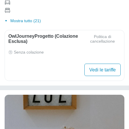
Mostra tutto (21)
OwlJourneyProgetto (colazione
Politica di
Esclusa)
cancellazione
Senza colazione
Vedi le tariffe