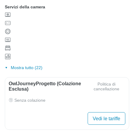
Servizi della camera
Mostra tutto (22)
OwlJourneyProgetto (colazione
Politica di
Esclusa)
cancellazione
Senza colazione
Vedi le tariffe