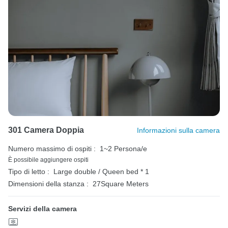
301 Camera Doppia
Informazioni sulla camera
Numero massimo di ospiti :
1~2 Persona/e
È possibile aggiungere ospiti
Tipo di letto :
Large double / Queen bed * 1
Dimensioni della stanza :
27Square Meters
Servizi della camera