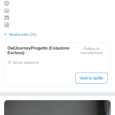
Mostra tutto (21)
OwlJourneyProgetto (colazione
Politica di
Esclusa)
cancellazione
Senza colazione
Vedi le tariffe