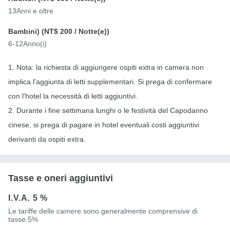
13Anni e oltre
Bambini) (
NT$ 200
/ Notte(e))
6-12Anno(i)
1. Nota: la richiesta di aggiungere ospiti extra in camera non
implica l'aggiunta di letti supplementari. Si prega di confermare
con l'hotel la necessità di letti aggiuntivi.
2. Durante i fine settimana lunghi o le festività del Capodanno
cinese, si prega di pagare in hotel eventuali costi aggiuntivi
derivanti da ospiti extra.
Tasse e oneri aggiuntivi
I.V.A.
5 %
Le tariffe delle camere sono generalmente comprensive di
tasse.5%