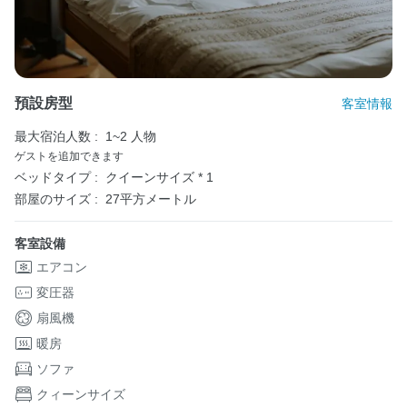
預設房型
客室情報
最大宿泊人数 :
1~2 人物
ゲストを追加できます
ベッドタイプ :
クイーンサイズ * 1
部屋のサイズ :
27平方メートル
客室設備
エアコン
変圧器
扇風機
暖房
ソファ
クィーンサイズ