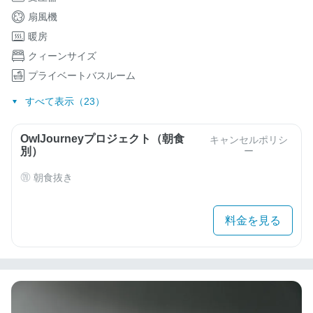
扇風機
暖房
クィーンサイズ
プライベートバスルーム
すべて表示（23）
OwlJourneyプロジェクト（朝食
キャンセルポリシ
別）
ー
朝食抜き
料金を見る