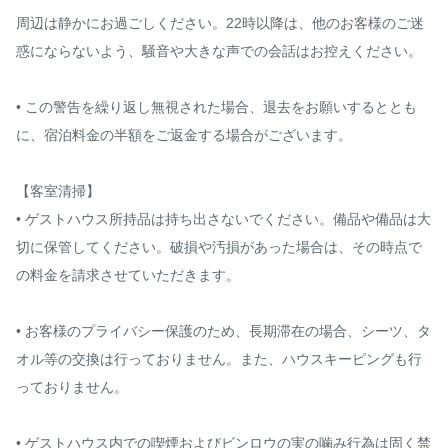
周辺は静かにお過ごしください。22時以降は、他のお客様のご迷
惑にならないよう、騒音や大きな声での会話はお控えください。

• この警告を繰り返し無視された場合、退去をお願いするととも
に、宿泊料金の半額をご返金する場合がございます。

【客室清掃】

• ゲストハウス所持品は持ち出さないでください。備品や備品は大
切に保管してください。破損や汚損があった場合は、その時点で
の料金を請求させていただきます。

• お客様のプライバシー保護のため、長期滞在の場合、シーツ、タ
オル等の交換は行っておりません。また、ハウスキーピングも行
っておりません。

• ゲストハウス内での喫煙およびビンロウの実の噛み行為は固く禁