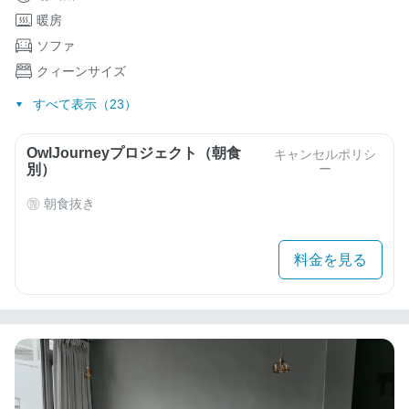
暖房
ソファ
クィーンサイズ
すべて表示（23）
OwlJourneyプロジェクト（朝食
キャンセルポリシ
別）
ー
朝食抜き
料金を見る