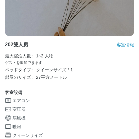
202雙人房
客室情報
最大宿泊人数 :
1~2 人物
ゲストを追加できます
ベッドタイプ :
クイーンサイズ * 1
部屋のサイズ :
27平方メートル
客室設備
エアコン
変圧器
扇風機
暖房
クィーンサイズ