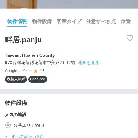
物件情報
物件設備
客室タイプ
注意すべき点
位置
畔居.panju
Taiwan
,
Hualien County
970台灣花蓮縣花蓮市中美路71-17號
地図を見る
Googleレビュー
4.6
🌟超人氣🌟
Featured
物件設備
人気の施設
公共エリアWIFI
すべて表示（27）