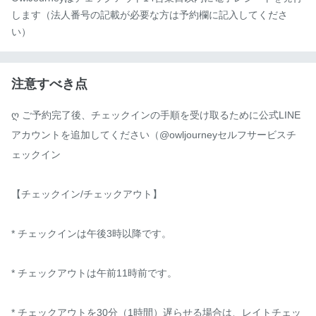
します（法人番号の記載が必要な方は予約欄に記入してくださ
い）
注意すべき点
ღ ご予約完了後、チェックインの手順を受け取るために公式LINE
アカウントを追加してください（@owljourneyセルフサービスチ
ェックイン

【チェックイン/チェックアウト】

* チェックインは午後3時以降です。

* チェックアウトは午前11時前です。

* チェックアウトを30分（1時間）遅らせる場合は、レイトチェッ