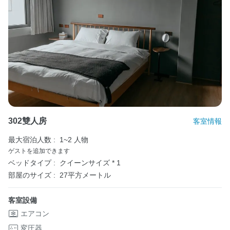
302雙人房
客室情報
最大宿泊人数 :
1~2 人物
ゲストを追加できます
ベッドタイプ :
クイーンサイズ * 1
部屋のサイズ :
27平方メートル
客室設備
エアコン
変圧器