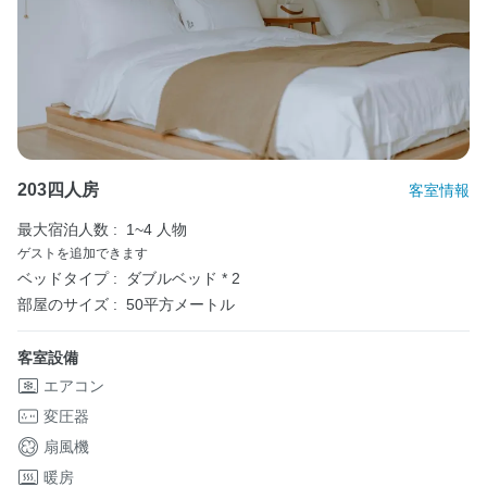
203四人房
客室情報
最大宿泊人数 :
1~4 人物
ゲストを追加できます
ベッドタイプ :
ダブルベッド * 2
部屋のサイズ :
50平方メートル
客室設備
エアコン
変圧器
扇風機
暖房