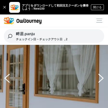
アプリをダウンロードして初回注文クーポンを獲得
開ける
しよう：New100
畔居.panju
チェックイン日 ~ チェックアウト日
, 2