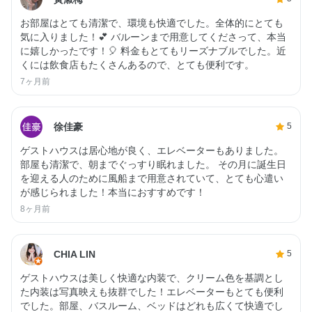
お部屋はとても清潔で、環境も快適でした。全体的にとても
気に入りました！💕 バルーンまで用意してくださって、本当
に嬉しかったです！🎈 料金もとてもリーズナブルでした。近
くには飲食店もたくさんあるので、とても便利です。
7ヶ月前
徐佳豪
5
ゲストハウスは居心地が良く、エレベーターもありました。
部屋も清潔で、朝までぐっすり眠れました。 その月に誕生日
を迎える人のために風船まで用意されていて、とても心遣い
が感じられました！本当におすすめです！
8ヶ月前
CHIA LIN
5
ゲストハウスは美しく快適な内装で、クリーム色を基調とし
た内装は写真映えも抜群でした！エレベーターもとても便利
でした。部屋、バスルーム、ベッドはどれも広くて快適でし