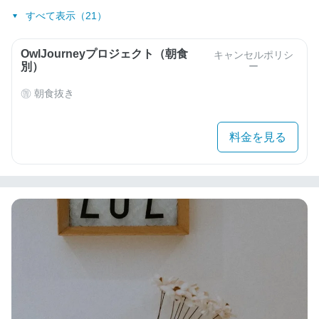
すべて表示（21）
OwlJourneyプロジェクト（朝食
キャンセルポリシ
別）
ー
朝食抜き
料金を見る