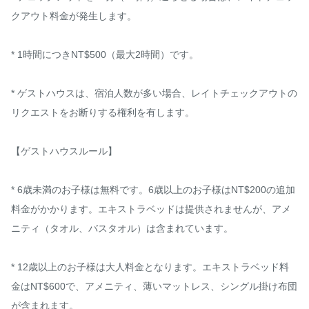
クアウト料金が発生します。

* 1時間につきNT$500（最大2時間）です。

* ゲストハウスは、宿泊人数が多い場合、レイトチェックアウトの
リクエストをお断りする権利を有します。

【ゲストハウスルール】

* 6歳未満のお子様は無料です。6歳以上のお子様はNT$200の追加
料金がかかります。エキストラベッドは提供されませんが、アメ
ニティ（タオル、バスタオル）は含まれています。

* 12歳以上のお子様は大人料金となります。エキストラベッド料
金はNT$600で、アメニティ、薄いマットレス、シングル掛け布団
が含まれます。
