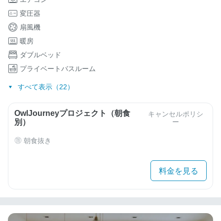
変圧器
扇風機
暖房
ダブルベッド
プライベートバスルーム
すべて表示（22）
OwlJourneyプロジェクト（朝食
キャンセルポリシ
別）
ー
朝食抜き
料金を見る