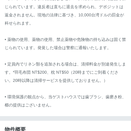
じられています。違反者は直ちに退去を求められ、デポジットは
返金されません。現地の法律に基づき、10,000台湾ドルの罰金が
科せられます。

• 薬物の使用、薬物の使用、禁止薬物や危険物の持ち込みは固く禁
じられています。発覚した場合は警察に通報いたします。

• 定員内でリネン類を追加される場合は、清掃料金が別途発生しま
す。*羽毛布団 NT$200、枕 NT$50（20時までにご到着くださ
い。20時以降は清掃サービスを提供しておりません。）

• 環境保護の観点から、当ゲストハウスでは歯ブラシ、歯磨き粉、
櫛の提供はございません。
物件概要