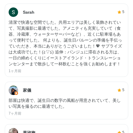
Sarah
5
清潔で快適な空間でした。共用エリアは美しく装飾されてい
て、写真撮影に最適でした。アメニティも充実していて（食
器、冷蔵庫、ウォーターサーバーなど）、近くに駐車場もあ
って便利でした。 何よりも、誕生日バルーンの準備を手伝っ
ていただき、本当にありがとうございました！💖 サプライズ
は大成功でした！(≧▽≦) 追伸：パンジュに滞在される方は、
一日の締めくくりにイーストアイランド・トランスレーショ
ンセンターまで散歩して一杯飲むことを強くお勧めします！
1ヶ月前
家儀
5
部屋は快適で、誕生日の数字の風船が用意されていて、美し
い写真を撮るのに最適でした。
7ヶ月前
黃淑梅
5