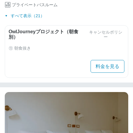
プライベートバスルーム
すべて表示（21）
OwlJourneyプロジェクト（朝食
キャンセルポリシ
別）
ー
朝食抜き
料金を見る