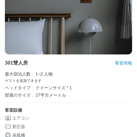
301雙人房
客室情報
最大宿泊人数 :
1~2 人物
ゲストを追加できます
ベッドタイプ :
クイーンサイズ * 1
部屋のサイズ :
27平方メートル
客室設備
エアコン
変圧器
扇風機