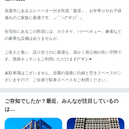
花蓮市にあるエレベーター付き民宿「盤居」。お年寄りやお子様
連れのご家族に最適です。 ｡:.ﾟヽ(*´∀`)ﾉﾟ.:｡

住宅街にあるこの民宿には、カラオケ、バーベキュー、麻雀など
の豪華な設備はありませんが、

ご友人と集い、語り合うのに最適な、温かく居心地の良い空間で
す。簡易キッチンもご利用いただけます(*´∀`)~♥

🔺駐車場はございません。近隣の道路に白線と空きスペースがご
ざいますので、ご自身で駐車スペースをご利用ください。
ご存知でしたか？最近、みんなが注目しているの
は…