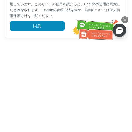
用しています。このサイトの使用を続けると、Cookieの使用に同意し
たとみなされます。Cookieの管理方法を含め、詳細については個人情
報保護方針をご覧ください。
同意
詳細を見る
カスタマーサービスヘルプ
お電話ください：
+886-2-6610-0183
(高齢者に優しい)
ファックス番号：
+886-2-6610-0185