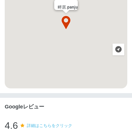
畔居.panju
Googleレビュー
4.6
詳細はこちらをクリック