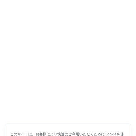
このサイトは、お客様により快適にご利用いただくためにCookieを使