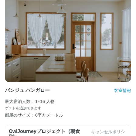
パンジュ バンガロー
客室情報
最大宿泊人数 :
1~16 人物
ゲストを追加できます
部屋のサイズ :
6平方メートル
OwlJourneyプロジェクト（朝食
キャンセルポリシ