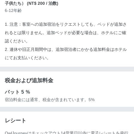
子供たち） (
NT$ 200
/ 泊数)
6-12年齢
1. 注意：客室への追加宿泊をリクエストしても、ベッドが追加さ
れるとは限りません。追加ベッドが必要な場合は、ホテルにご確
認ください。
2. 連休や旧正月期間中は、追加宿泊者にかかる追加料金はホテル
にてお支払いください。
税金および追加料金
バット
5 %
宿泊料金には通常、税金が含まれています。5%
レシート
OwlJourneyはチェックアウト14営業日以内に電子レシートを発行