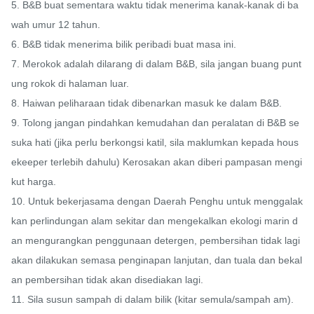
5. B&B buat sementara waktu tidak menerima kanak-kanak di ba
wah umur 12 tahun.

6. B&B tidak menerima bilik peribadi buat masa ini.

7. Merokok adalah dilarang di dalam B&B, sila jangan buang punt
ung rokok di halaman luar.

8. Haiwan peliharaan tidak dibenarkan masuk ke dalam B&B.

9. Tolong jangan pindahkan kemudahan dan peralatan di B&B se
suka hati (jika perlu berkongsi katil, sila maklumkan kepada hous
ekeeper terlebih dahulu) Kerosakan akan diberi pampasan mengi
kut harga.

10. Untuk bekerjasama dengan Daerah Penghu untuk menggalak
kan perlindungan alam sekitar dan mengekalkan ekologi marin d
an mengurangkan penggunaan detergen, pembersihan tidak lagi 
akan dilakukan semasa penginapan lanjutan, dan tuala dan bekal
an pembersihan tidak akan disediakan lagi.

11. Sila susun sampah di dalam bilik (kitar semula/sampah am).
