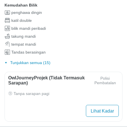
Kemudahan Bilik
penghawa dingin
katil double
bilik mandi peribadi
takung mandi
tempat mandi
Tandas berasingan
Tunjukkan semua (15)
OwlJourneyProjek (Tidak Termasuk
Polisi
Sarapan)
Pembatalan
Tanpa sarapan pagi
Lihat Kadar