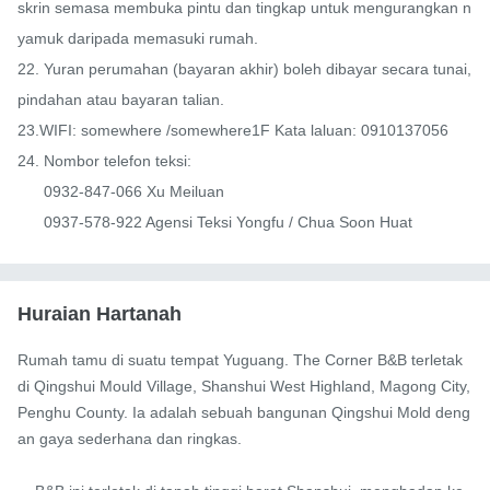
skrin semasa membuka pintu dan tingkap untuk mengurangkan n
yamuk daripada memasuki rumah.

22. Yuran perumahan (bayaran akhir) boleh dibayar secara tunai, 
pindahan atau bayaran talian.

23.WIFI: somewhere /somewhere1F Kata laluan: 0910137056

24. Nombor telefon teksi:

      0932-847-066 Xu Meiluan

      0937-578-922 Agensi Teksi Yongfu / Chua Soon Huat
Huraian Hartanah
Rumah tamu di suatu tempat Yuguang. The Corner B&B terletak 
di Qingshui Mould Village, Shanshui West Highland, Magong City, 
Penghu County. Ia adalah sebuah bangunan Qingshui Mold deng
an gaya sederhana dan ringkas.
