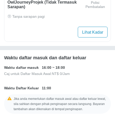
OwlJourneyProjek (Tidak Termasuk
Polisi
Sarapan)
Pembatalan
Tanpa sarapan pagi
Lihat Kadar
Waktu daftar masuk dan daftar keluar
Waktu daftar masuk
16:00
~
18:00
Caj untuk Daftar Masuk Awal:
NT$ 0
/Jam
Waktu Daftar Keluar
11:00
Jika anda memerlukan daftar masuk awal atau daftar keluar lewat,
sila sahkan dengan pihak penginapan secara langsung. Bayaran
tambahan akan dikenakan di tempat penginapan.