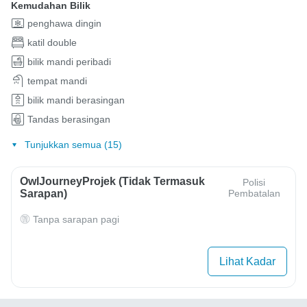
Kemudahan Bilik
penghawa dingin
katil double
bilik mandi peribadi
tempat mandi
bilik mandi berasingan
Tandas berasingan
Tunjukkan semua (15)
OwlJourneyProjek (Tidak Termasuk
Polisi
Sarapan)
Pembatalan
Tanpa sarapan pagi
Lihat Kadar