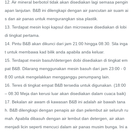
12. Air mineral berbotol tidak akan disediakan lagi semasa pengin
apan lanjutan. B&B ini dilengkapi dengan air pancutan air suam ai
s dan air panas untuk mengurangkan sisa plastik.

13. Terdapat mesin kopi kapsul dan microwave disediakan di lobi 
di tingkat pertama.

14. Pintu B&B akan dikunci dari jam 21:00 hingga 08:30. Sila inga
t untuk membawa kad bilik anda apabila anda keluar.

15. Terdapat mesin basuh/detergen dobi disediakan di tingkat em
pat B&B. Dilarang menggunakan mesin basuh dari jam 23:00 - 0
8:00 untuk mengelakkan mengganggu penumpang lain.

16. Teres di tingkat empat B&B tersedia untuk digunakan. (18:00 
– 08:30 Meja dan kerusi luar akan disediakan dalam cuaca baik)

17. Bekalan air awam di kawasan B&B ini adalah air bawah tana
h. B&B dilengkapi dengan penapis air dan pelembut air seluruh ru
mah. Apabila dibasuh dengan air lembut dan detergen, air akan 
menjadi licin seperti mencuci dalam air panas musim bunga. Ini a