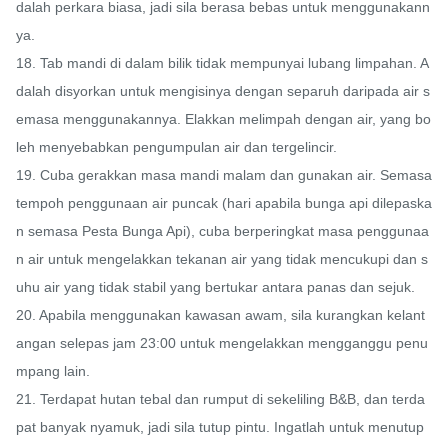
dalah perkara biasa, jadi sila berasa bebas untuk menggunakann
ya.

18. Tab mandi di dalam bilik tidak mempunyai lubang limpahan. A
dalah disyorkan untuk mengisinya dengan separuh daripada air s
emasa menggunakannya. Elakkan melimpah dengan air, yang bo
leh menyebabkan pengumpulan air dan tergelincir.

19. Cuba gerakkan masa mandi malam dan gunakan air. Semasa 
tempoh penggunaan air puncak (hari apabila bunga api dilepaska
n semasa Pesta Bunga Api), cuba berperingkat masa penggunaa
n air untuk mengelakkan tekanan air yang tidak mencukupi dan s
uhu air yang tidak stabil yang bertukar antara panas dan sejuk.

20. Apabila menggunakan kawasan awam, sila kurangkan kelant
angan selepas jam 23:00 untuk mengelakkan mengganggu penu
mpang lain.

21. Terdapat hutan tebal dan rumput di sekeliling B&B, dan terda
pat banyak nyamuk, jadi sila tutup pintu. Ingatlah untuk menutup 