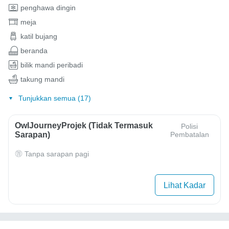
penghawa dingin
meja
katil bujang
beranda
bilik mandi peribadi
takung mandi
Tunjukkan semua (17)
OwlJourneyProjek (Tidak Termasuk
Polisi
Sarapan)
Pembatalan
Tanpa sarapan pagi
Lihat Kadar