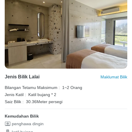
Jenis Bilik Lalai
Maklumat Bilik
Bilangan Tetamu Maksimum :
1~2 Orang
Jenis Katil :
Katil bujang * 2
Saiz Bilik :
30.36Meter persegi
Kemudahan Bilik
penghawa dingin
katil bujang