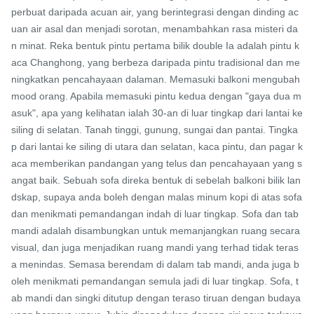
perbuat daripada acuan air, yang berintegrasi dengan dinding ac
uan air asal dan menjadi sorotan, menambahkan rasa misteri da
n minat. Reka bentuk pintu pertama bilik double Ia adalah pintu k
aca Changhong, yang berbeza daripada pintu tradisional dan me
ningkatkan pencahayaan dalaman. Memasuki balkoni mengubah 
mood orang. Apabila memasuki pintu kedua dengan "gaya dua m
asuk", apa yang kelihatan ialah 30-an di luar tingkap dari lantai ke 
siling di selatan. Tanah tinggi, gunung, sungai dan pantai. Tingka
p dari lantai ke siling di utara dan selatan, kaca pintu, dan pagar k
aca memberikan pandangan yang telus dan pencahayaan yang s
angat baik. Sebuah sofa direka bentuk di sebelah balkoni bilik lan
dskap, supaya anda boleh dengan malas minum kopi di atas sofa 
dan menikmati pemandangan indah di luar tingkap. Sofa dan tab 
mandi adalah disambungkan untuk memanjangkan ruang secara 
visual, dan juga menjadikan ruang mandi yang terhad tidak teras
a menindas. Semasa berendam di dalam tab mandi, anda juga b
oleh menikmati pemandangan semula jadi di luar tingkap. Sofa, t
ab mandi dan singki ditutup dengan teraso tiruan dengan budaya 