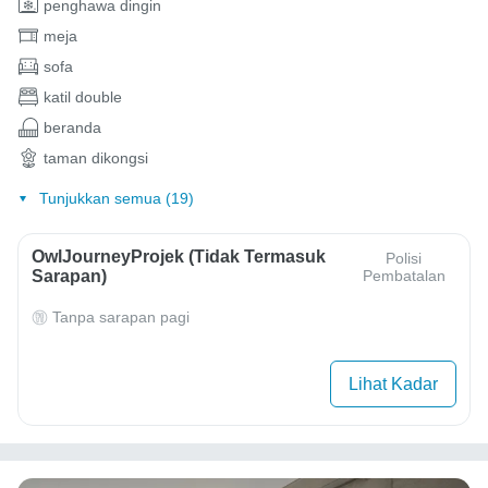
penghawa dingin
meja
sofa
katil double
beranda
taman dikongsi
Tunjukkan semua (19)
OwlJourneyProjek (Tidak Termasuk
Polisi
Sarapan)
Pembatalan
Tanpa sarapan pagi
Lihat Kadar