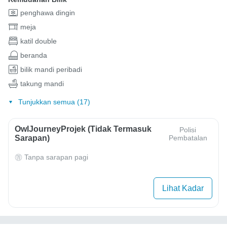
penghawa dingin
meja
katil double
beranda
bilik mandi peribadi
takung mandi
Tunjukkan semua (17)
OwlJourneyProjek (Tidak Termasuk
Polisi
Sarapan)
Pembatalan
Tanpa sarapan pagi
Lihat Kadar