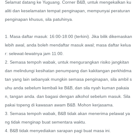
Selamat datang ke Yuguang. Corner B&B, untuk mengekalkan ku
aliti dan keselamatan tempat penginapan, mempunyai peraturan 
penginapan khusus, sila patuhinya.

1. Masa daftar masuk: 16:00-18:00 (terkini). Jika bilik dikemaskan 
lebih awal, anda boleh mendaftar masuk awal; masa daftar kelua
r: selewat-lewatnya jam 11:00.

2. Semasa tempoh wabak, untuk mengurangkan risiko jangkitan 
dan melindungi kesihatan penumpang dan kakitangan perkhidma
tan yang lain sebanyak mungkin semasa penginapan, sila ambil s
uhu anda sebelum kembali ke B&B, dan sila nyah kuman pakaia
n, tangan anda. dan bagasi dengan alkohol sebelum masuk. Sila 
pakai topeng di kawasan awam B&B. Mohon kerjasama.

3. Semasa tempoh wabak, B&B tidak akan menerima pelawat ya
ng tidak menginap buat sementara waktu.

4. B&B tidak menyediakan sarapan pagi buat masa ini.
