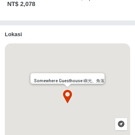
NT$ 2,078
Lokasi
Somewhere Guesthouse 嶼光。角落