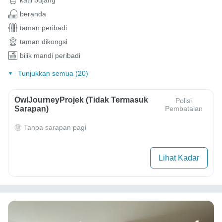
beranda
taman peribadi
taman dikongsi
bilik mandi peribadi
Tunjukkan semua (20)
OwlJourneyProjek (Tidak Termasuk
Polisi
Sarapan)
Pembatalan
Tanpa sarapan pagi
Lihat Kadar