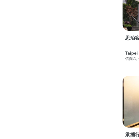
思泊客
Taipei
信義區,
承攜行