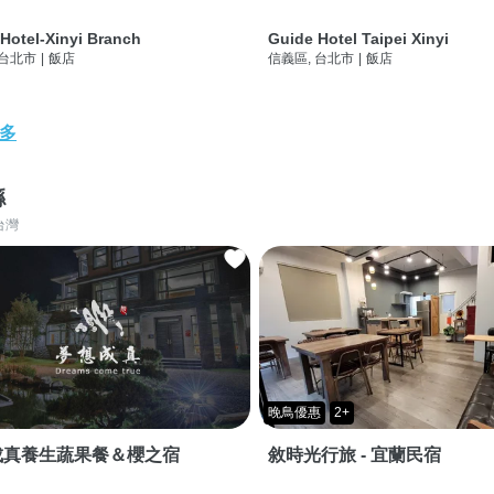
Hotel-Xinyi Branch
Guide Hotel Taipei Xinyi
 台北市
|
飯店
信義區, 台北市
|
飯店
多
縣
台灣
晚鳥優惠
2+
成真養生蔬果餐＆櫻之宿
敘時光行旅 - 宜蘭民宿