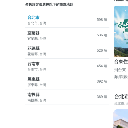
多數旅客都選擇以下的旅遊地點
台北市
598 項
台北市, 台灣
宜蘭縣
536 項
宜蘭縣, 台灣
花蓮縣
526 項
花蓮縣, 台灣
台東住
台南市
454 項
台南市, 台灣
到台東
海岸秘
屏東縣
392 項
屏東縣, 台灣
南投縣
台北
369 項
南投縣, 台灣
台北市, 