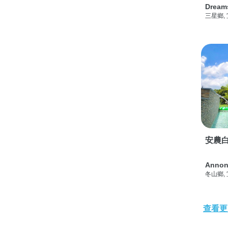
Dream
三星鄉,
安農白
Annon
冬山鄉,
查看更