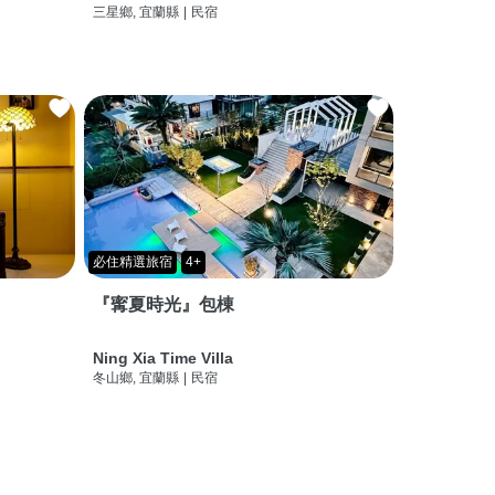
三星鄉, 宜蘭縣
|
民宿
必住精選旅宿
4+
『寗夏時光』包棟
Ning Xia Time Villa
冬山鄉, 宜蘭縣
|
民宿