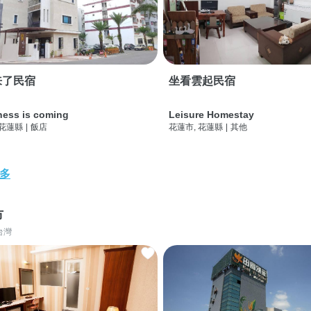
来了民宿
坐看雲起民宿
ness is coming
Leisure Homestay
 花蓮縣
|
飯店
花蓮市, 花蓮縣
|
其他
多
市
台灣