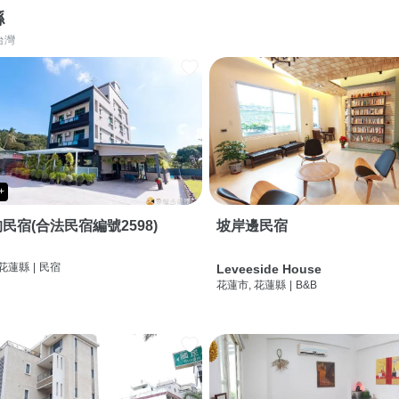
縣
台灣
+
民宿(合法民宿編號2598)
坡岸邊民宿
 花蓮縣
|
民宿
Leveeside House
花蓮市, 花蓮縣
|
B&B