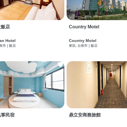
大飯店
Country Motel
an Hotel
Country Motel
台南市
|
飯店
東區, 台南市
|
飯店
風箏民宿
鼎立安商務旅館