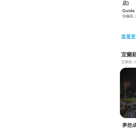
店)
Guide 
信義區,
查看更
宜蘭
宜蘭縣, 
夢想