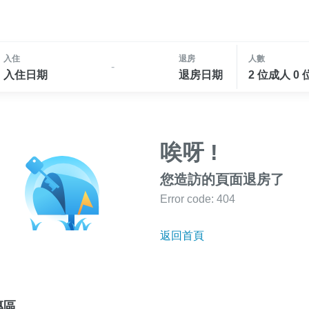
入住
退房
人數
-
入住日期
退房日期
2 位成人 0
唉呀 !
您造訪的頁面退房了
Error code: 404
返回首頁
專區