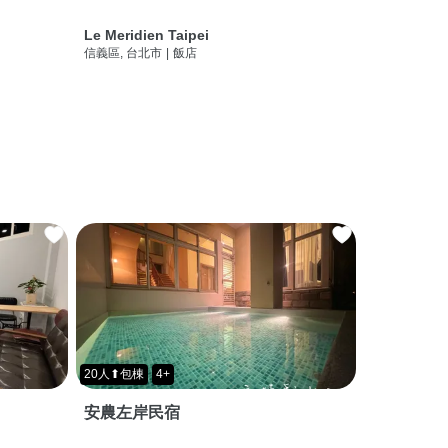
Le Meridien Taipei
信義區, 台北市
|
飯店
20人⬆包棟
4+
安農左岸民宿