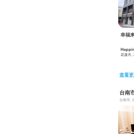
幸福
Happi
花蓮市,
查看更
台南
台南市, 