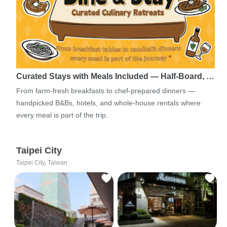
Curated Stays with Meals Included — Half-Board, …
From farm-fresh breakfasts to chef-prepared dinners —
handpicked B&Bs, hotels, and whole-house rentals where
every meal is part of the trip.
Taipei City
Taipei City, Taiwan