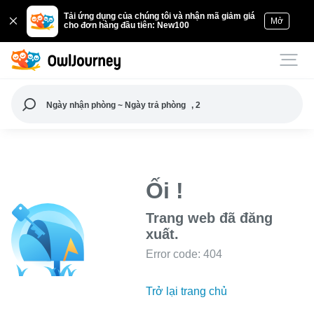
Tải ứng dụng của chúng tôi và nhận mã giảm giá
Mở
cho đơn hàng đầu tiên: New100
Ngày nhận phòng ~ Ngày trả phòng
, 2
Ối !
Trang web đã đăng
xuất.
Error code: 404
Trở lại trang chủ