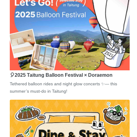
🎈2025 Taitung Balloon Festival × Doraemon
Tethered balloon rides and night glow concerts ✨— this
summer’s must-do in Taitung!