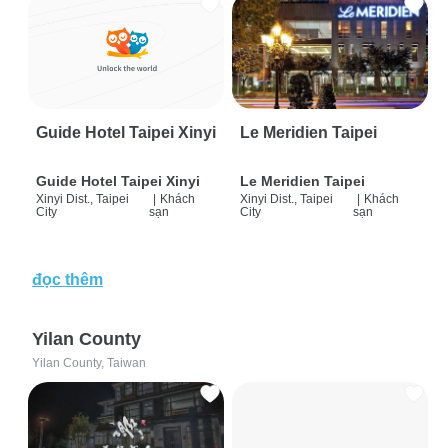
Guide Hotel Taipei Xinyi
Le Meridien Taipei
Guide Hotel Taipei Xinyi
Le Meridien Taipei
Xinyi Dist., Taipei
|
Khách
Xinyi Dist., Taipei
|
Khách
City
sạn
City
sạn
đọc thêm
Yilan County
Yilan County, Taiwan