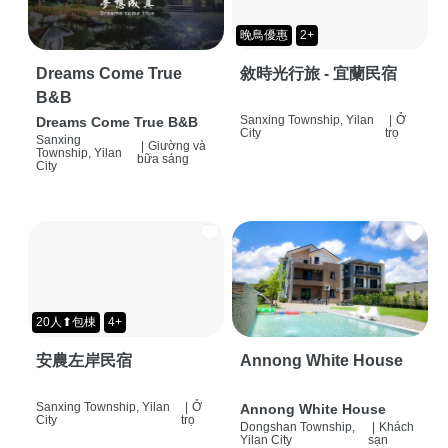
晚鳥優惠
2+
Dreams Come True
敘時光行旅 - 宜蘭民宿
B&B
Sanxing Township, Yilan
|
Ở
Dreams Come True B&B
City
trọ
Sanxing
|
Giường và
Township, Yilan
bữa sáng
City
20人⬆包棟
4+
安農左岸民宿
Annong White House
Sanxing Township, Yilan
|
Ở
Annong White House
City
trọ
Dongshan Township,
|
Khách
Yilan City
sạn