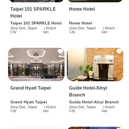
Taipei 101 SPARKLE
Home Hotel
Hotel
Taipei 101 SPARKLE Hotel
Home Hotel
Xinyi Dist., Taipei
|
Khách
Xinyi Dist., Taipei
|
Khách
City
sạn
City
sạn
Grand Hyatt Taipei
Guide Hotel-Xinyi
Branch
Grand Hyatt Taipei
Guide Hotel-Xinyi Branch
Xinyi Dist., Taipei
|
Khách
Xinyi Dist., Taipei
|
Khách
City
sạn
City
sạn