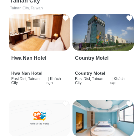
Tainan City
Tainan City, Taiwan
Hwa Nan Hotel
Country Motel
Hwa Nan Hotel
Country Motel
East Dist, Tainan
|
Khách
East Dist, Tainan
|
Khách
City
sạn
City
sạn