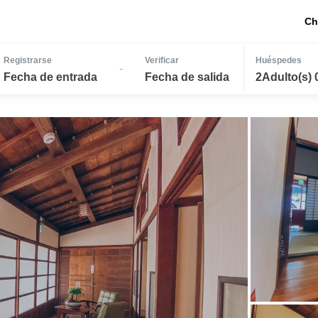
Ch
Registrarse
Verificar
Huéspedes
-
Fecha de entrada
Fecha de salida
2Adulto(s) 