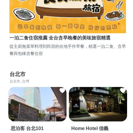
一泊二食住宿推薦 全台含早晚餐的美味旅宿精選
從主廚無菜單料理到民宿的在地手作早餐，精選一泊二食、含早
餐與包棟含餐住宿
台北市
台北市, 台灣
思泊客 台北101
Home Hotel 信義