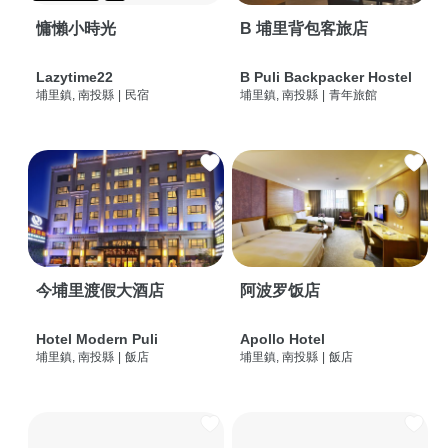
慵懶小時光
B 埔里背包客旅店
Lazytime22
B Puli Backpacker Hostel
埔里鎮, 南投縣
|
民宿
埔里鎮, 南投縣
|
青年旅館
今埔里渡假大酒店
阿波罗饭店
Hotel Modern Puli
Apollo Hotel
埔里鎮, 南投縣
|
飯店
埔里鎮, 南投縣
|
飯店