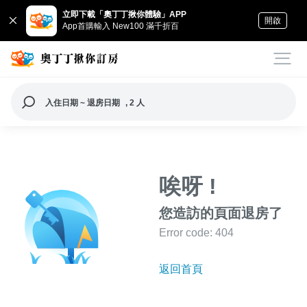
立即下載「奧丁丁揪你體驗」APP
開啟
App首購輸入 New100 滿千折百
入住日期 ~ 退房日期
, 2 人
唉呀 !
您造訪的頁面退房了
Error code: 404
返回首頁