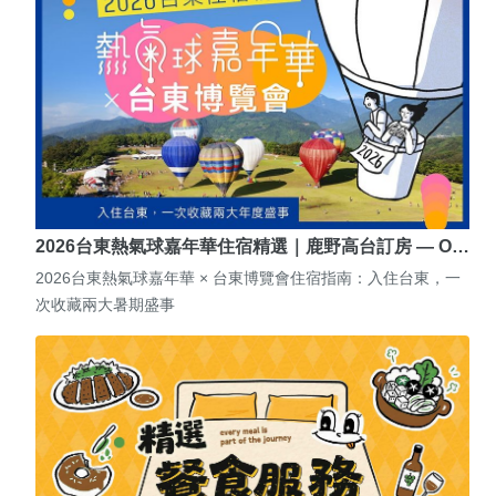
2026台東熱氣球嘉年華住宿精選｜鹿野高台訂房 — O…
2026台東熱氣球嘉年華 × 台東博覽會住宿指南：入住台東，一
次收藏兩大暑期盛事