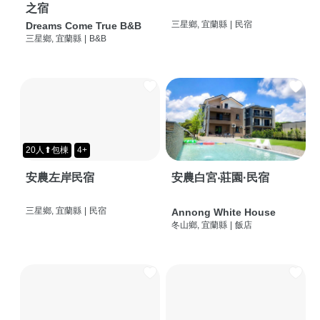
之宿
三星鄉, 宜蘭縣
|
民宿
Dreams Come True B&B
三星鄉, 宜蘭縣
|
B&B
20人⬆包棟
4+
安農左岸民宿
安農白宮‧莊園·民宿
三星鄉, 宜蘭縣
|
民宿
Annong White House
冬山鄉, 宜蘭縣
|
飯店