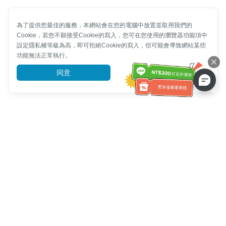
為了提供您最佳的服務，本網站會在您的電腦中放置並取用我們的
Cookie，若您不願接受Cookie的寫入，您可在您使用的瀏覽器功能項中
設定隱私權等級為高，即可拒絕Cookie的寫入，但可能會導致網站某些
功能無法正常執行。
同意
前往了解
客服資訊
客服電話：
+886-2-6610-0183
(銀髮族友善)