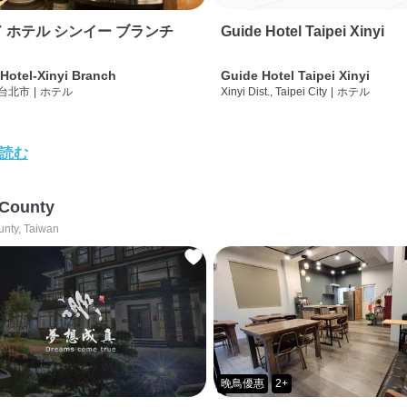
 ホテル シンイー ブランチ
Guide Hotel Taipei Xinyi
Hotel-Xinyi Branch
Guide Hotel Taipei Xinyi
 台北市
|
ホテル
Xinyi Dist., Taipei City
|
ホテル
読む
 County
unty, Taiwan
晚鳥優惠
2+