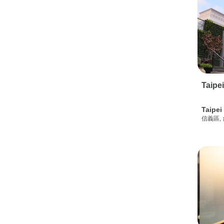
Taipe
Taipei
信義區,