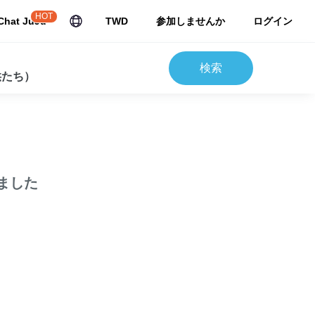
HOT
Chat JuJu
TWD
参加しませんか
ログイン
検索
供たち）
ました