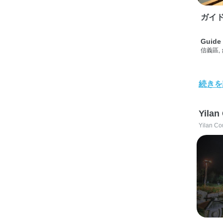
ガイド
Guide 
信義區,
続きを
Yilan
Yilan Co