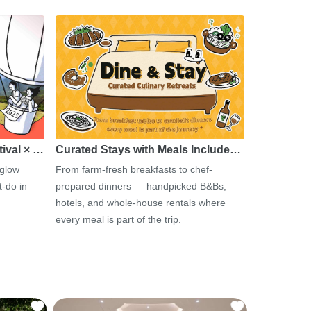
tival × …
Curated Stays with Meals Include…
 glow
From farm-fresh breakfasts to chef-
-do in
prepared dinners — handpicked B&Bs,
hotels, and whole-house rentals where
every meal is part of the trip.