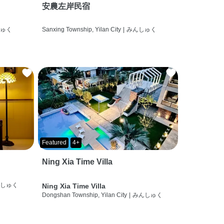
安農左岸民宿
しゅく
Sanxing Township, Yilan City
|
みんしゅく
Featured
4+
Ning Xia Time Villa
んしゅく
Ning Xia Time Villa
Dongshan Township, Yilan City
|
みんしゅく