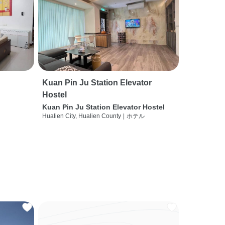
Kuan Pin Ju Station Elevator
Hostel
Kuan Pin Ju Station Elevator Hostel
Hualien City, Hualien County
|
ホテル