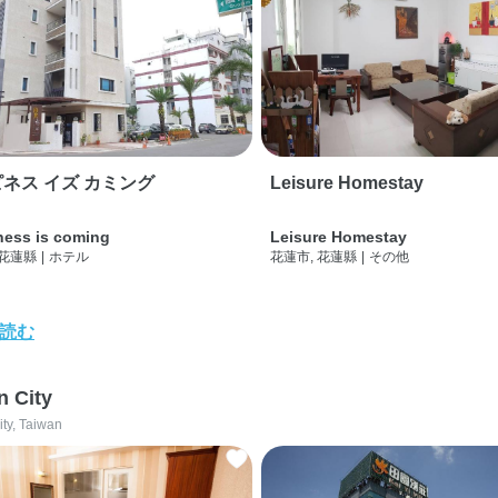
ネス イズ カミング
Leisure Homestay
ness is coming
Leisure Homestay
 花蓮縣
|
ホテル
花蓮市, 花蓮縣
|
その他
読む
n City
ity, Taiwan