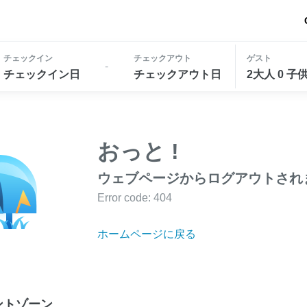
チェックイン
チェックアウト
ゲスト
-
チェックイン日
チェックアウト日
2大人 0 子
おっと !
ウェブページからログアウトされ
Error code: 404
ホームページに戻る
ントゾーン