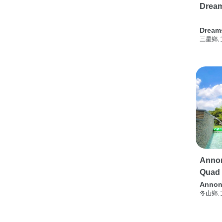
Drea
Dream
三星鄉,
Annon
Quad
Annon
冬山鄉,