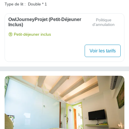
Type de lit :
Double * 1
OwlJourneyProjet (petit-Déjeuner
Politique
Inclus)
d'annulation
Petit-déjeuner inclus
Voir les tarifs