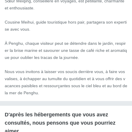
Sœur Meiqing, conseillère en voyages, est pétillante, charmante 
et enthousiaste.

Cousine Meihui, guide touristique hors pair, partagera son experti
se avec vous.

À Penghu, chaque visiteur peut se détendre dans le jardin, respir
er la brise marine et savourer une tasse de café riche et aromatiq
ue pour oublier les tracas de la journée.

Nous vous invitons à laisser vos soucis derrière vous, à faire vos 
valises, à échapper au tumulte du quotidien et à vous offrir des v
acances paisibles et ressourçantes sous le ciel bleu et au bord de 
la mer de Penghu.
D'après les hébergements que vous avez
consultés, nous pensons que vous pourriez
aimer...