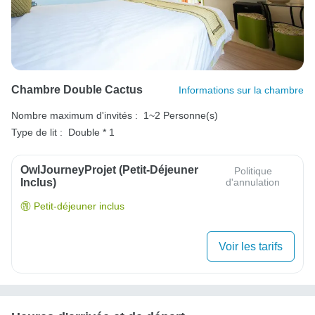
Chambre Double Cactus
Informations sur la chambre
Nombre maximum d'invités :
1~2 Personne(s)
Type de lit :
Double * 1
OwlJourneyProjet (petit-Déjeuner
Politique
Inclus)
d'annulation
Petit-déjeuner inclus
Voir les tarifs