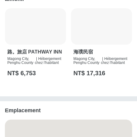
路。旅店 PATHWAY INN
海璞民宿
Magong City,
|
Hébergement
Magong City,
|
Hébergement
Penghu County
chez l'habitant
Penghu County
chez l'habitant
NT$ 6,753
NT$ 17,316
Emplacement