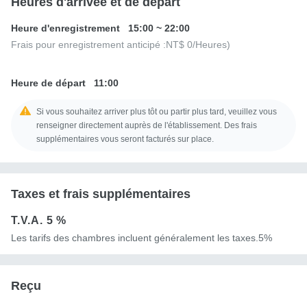
Heures d'arrivée et de départ
Heure d'enregistrement
15:00
~
22:00
Frais pour enregistrement anticipé :
NT$ 0
/Heures)
Heure de départ
11:00
Si vous souhaitez arriver plus tôt ou partir plus tard, veuillez vous
renseigner directement auprès de l'établissement. Des frais
supplémentaires vous seront facturés sur place.
Taxes et frais supplémentaires
T.V.A.
5 %
Les tarifs des chambres incluent généralement les taxes.5%
Reçu