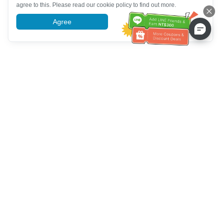
agree to this. Please read our cookie policy to find out more.
Agree
More information
Service client
Appelez-nous：
+886-2-6610-0183
(Adapté aux aînés)
Numéro de fax：
+886-2-6610-0185
Heures de bureau：
Jours de la semaine 10:00 ~ 18:30