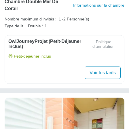
Chambre Double Mer De
Informations sur la chambre
Corail
Nombre maximum d'invités :
1~2 Personne(s)
Type de lit :
Double * 1
OwlJourneyProjet (petit-Déjeuner
Politique
Inclus)
d'annulation
Petit-déjeuner inclus
Voir les tarifs