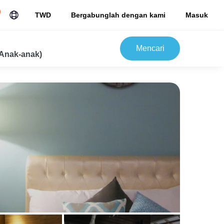
TWD
Bergabunglah dengan kami
Masuk
Mencari
Anak-anak)