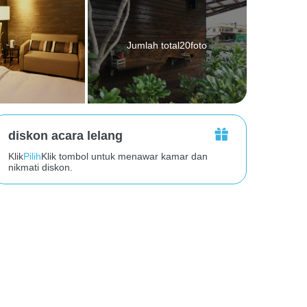
Jumlah total20foto
diskon acara lelang
Klik
Pilih
Klik tombol untuk menawar kamar dan
nikmati diskon.