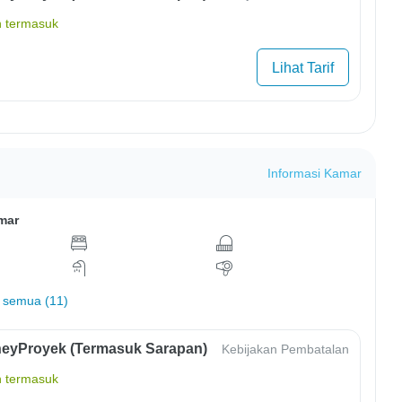
 termasuk
Lihat Tarif
Informasi Kamar
mar
 semua (11)
eyProyek (Termasuk Sarapan)
Kebijakan Pembatalan
 termasuk