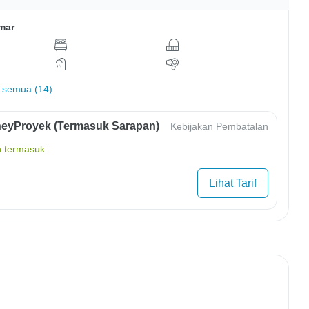
mar
 semua (14)
eyProyek (Termasuk Sarapan)
Kebijakan Pembatalan
 termasuk
Lihat Tarif