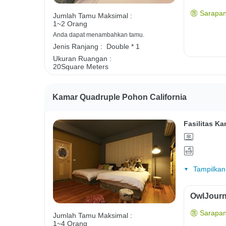
Sarapan
Jumlah Tamu Maksimal :
1~2 Orang
Anda dapat menambahkan tamu.
Jenis Ranjang :
Double * 1
Ukuran Ruangan :
20Square Meters
Kamar Quadruple Pohon California
Fasilitas Ka
Tampilkan
OwlJourn
Sarapan
Jumlah Tamu Maksimal :
1~4 Orang