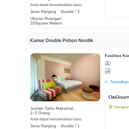
Anda dapat menambahkan tamu.
Jenis Ranjang :
Double * 2
Ukuran Ruangan :
33Square Meters
Kamar Double Pohon Nordik
Fasilitas Ka
Tampilkan
OwlJourn
Sarapan
Jumlah Tamu Maksimal :
1~2 Orang
Anda dapat menambahkan tamu.
Jenis Ranjang :
Double * 1