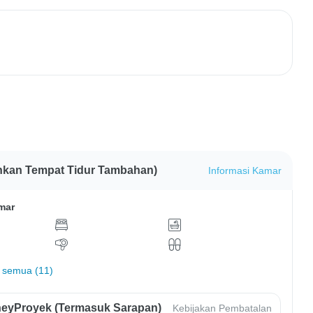
nkan Tempat Tidur Tambahan)
Informasi Kamar
mar
 semua (11)
eyProyek (Termasuk Sarapan)
Kebijakan Pembatalan