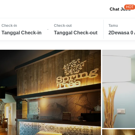
HOT
Chat JuJu
Check-in
Check-out
Tamu
-
Tanggal Check-in
Tanggal Check-out
2Dewasa 0 