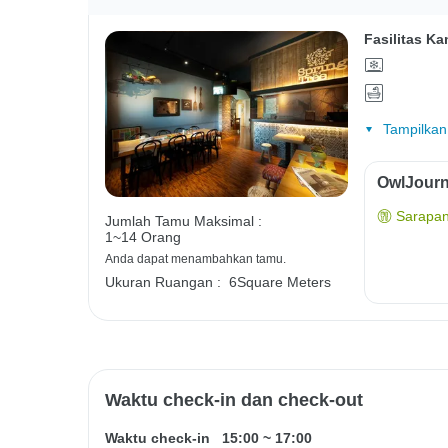
Fasilitas Ka
Tampilkan
OwlJourn
Sarapan
Jumlah Tamu Maksimal :
1~14 Orang
Anda dapat menambahkan tamu.
Ukuran Ruangan :
6Square Meters
Waktu check-in dan check-out
Waktu check-in
15:00
~
17:00