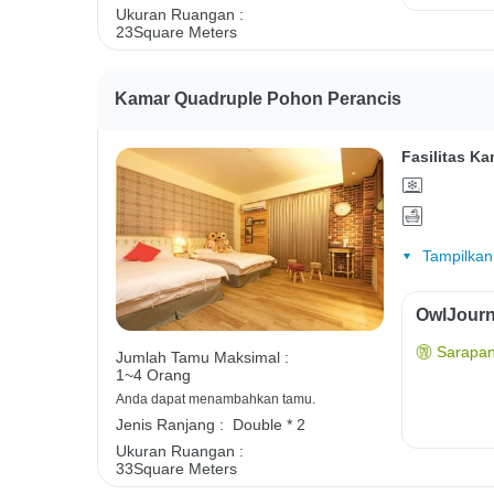
Ukuran Ruangan :
23Square Meters
Kamar Quadruple Pohon Perancis
Fasilitas Ka
Tampilkan
OwlJourn
Sarapan
Jumlah Tamu Maksimal :
1~4 Orang
Anda dapat menambahkan tamu.
Jenis Ranjang :
Double * 2
Ukuran Ruangan :
33Square Meters