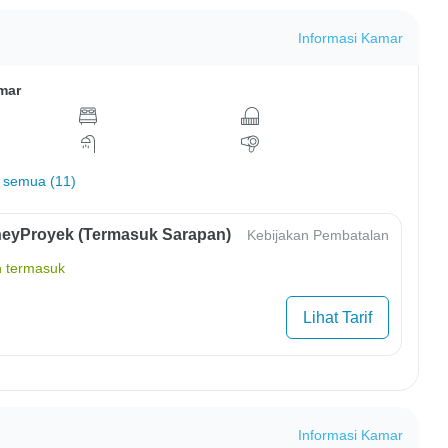
Informasi Kamar
mar
 semua (11)
eyProyek (Termasuk Sarapan)
Kebijakan Pembatalan
 termasuk
Lihat Tarif
Informasi Kamar