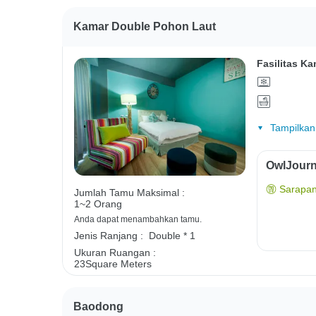
Kamar Double Pohon Laut
Fasilitas Ka
Tampilkan
OwlJourn
Sarapan
Jumlah Tamu Maksimal :
1~2 Orang
Anda dapat menambahkan tamu.
Jenis Ranjang :
Double * 1
Ukuran Ruangan :
23Square Meters
Baodong