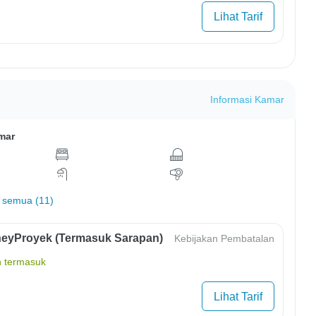
Lihat Tarif
Informasi Kamar
mar
 semua (11)
eyProyek (Termasuk Sarapan)
Kebijakan Pembatalan
 termasuk
Lihat Tarif