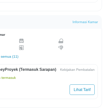
Informasi Kamar
mar
 semua (11)
eyProyek (Termasuk Sarapan)
Kebijakan Pembatalan
 termasuk
Lihat Tarif