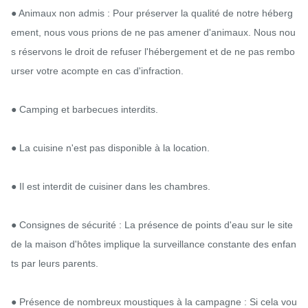
● Animaux non admis : Pour préserver la qualité de notre héberg
ement, nous vous prions de ne pas amener d'animaux. Nous nou
s réservons le droit de refuser l'hébergement et de ne pas rembo
urser votre acompte en cas d'infraction.

● Camping et barbecues interdits.

● La cuisine n'est pas disponible à la location.

● Il est interdit de cuisiner dans les chambres.

● Consignes de sécurité : La présence de points d'eau sur le site 
de la maison d'hôtes implique la surveillance constante des enfan
ts par leurs parents.

● Présence de nombreux moustiques à la campagne : Si cela vou