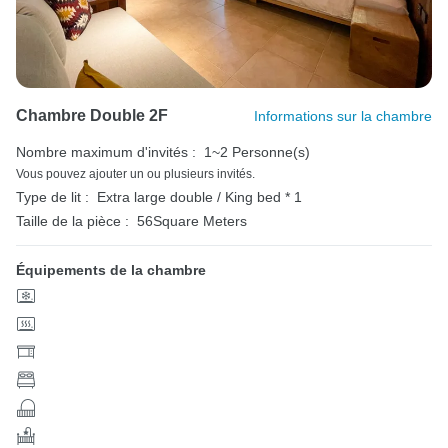
Chambre Double 2F
Informations sur la chambre
Nombre maximum d'invités :
1~2 Personne(s)
Vous pouvez ajouter un ou plusieurs invités.
Type de lit :
Extra large double / King bed * 1
Taille de la pièce :
56Square Meters
Équipements de la chambre