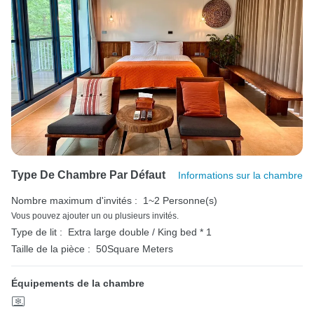
Type De Chambre Par Défaut
Informations sur la chambre
Nombre maximum d'invités :
1~2 Personne(s)
Vous pouvez ajouter un ou plusieurs invités.
Type de lit :
Extra large double / King bed * 1
Taille de la pièce :
50Square Meters
Équipements de la chambre