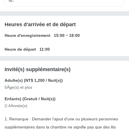
知。
Heures d'arrivée et de départ
Heure d'enregistrement
15:00
~
18:00
Heure de départ
11:00
Invité(s) supplémentaire(s)
Adulte(s) (
NT$ 1,200
/ Nuit(s))
5Âge(s) et plus
Enfants) (
Gratuit
/ Nuit(s))
2-4Année(s)
1. Remarque : Demander l’ajout d’une ou plusieurs personnes
supplémentaires dans la chambre ne signifie pas que des lits