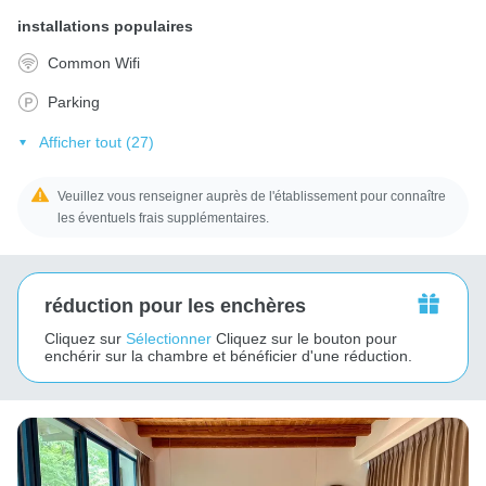
installations populaires
Common Wifi
Parking
Afficher tout (27)
Veuillez vous renseigner auprès de l'établissement pour connaître
les éventuels frais supplémentaires.
réduction pour les enchères
Cliquez sur
Sélectionner
Cliquez sur le bouton pour
enchérir sur la chambre et bénéficier d'une réduction.