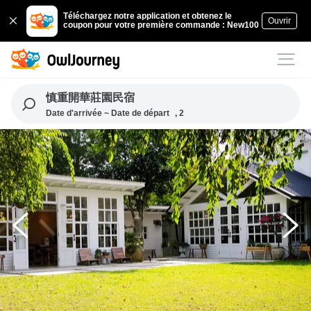
Téléchargez notre application et obtenez le
Ouvrir
coupon pour votre première commande : New100
慎重開華莊園民宿
Date d'arrivée ~ Date de départ
, 2