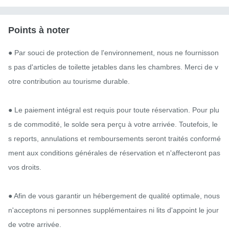
Points à noter
● Par souci de protection de l'environnement, nous ne fournisson
s pas d'articles de toilette jetables dans les chambres. Merci de v
otre contribution au tourisme durable.

● Le paiement intégral est requis pour toute réservation. Pour plu
s de commodité, le solde sera perçu à votre arrivée. Toutefois, le
s reports, annulations et remboursements seront traités conformé
ment aux conditions générales de réservation et n'affecteront pas 
vos droits.

● Afin de vous garantir un hébergement de qualité optimale, nous 
n'acceptons ni personnes supplémentaires ni lits d'appoint le jour 
de votre arrivée.
