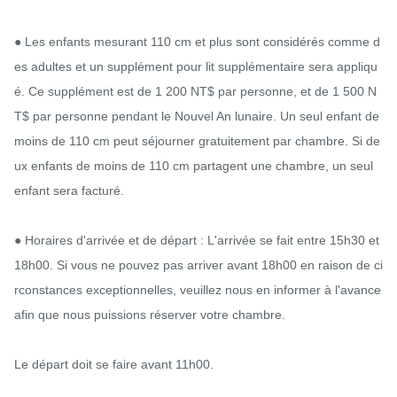
● Les enfants mesurant 110 cm et plus sont considérés comme d
es adultes et un supplément pour lit supplémentaire sera appliqu
é. Ce supplément est de 1 200 NT$ par personne, et de 1 500 N
T$ par personne pendant le Nouvel An lunaire. Un seul enfant de 
moins de 110 cm peut séjourner gratuitement par chambre. Si de
ux enfants de moins de 110 cm partagent une chambre, un seul 
enfant sera facturé.

● Horaires d'arrivée et de départ : L'arrivée se fait entre 15h30 et 
18h00. Si vous ne pouvez pas arriver avant 18h00 en raison de ci
rconstances exceptionnelles, veuillez nous en informer à l'avance 
afin que nous puissions réserver votre chambre.

Le départ doit se faire avant 11h00.
