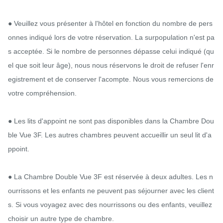
● Veuillez vous présenter à l'hôtel en fonction du nombre de pers
onnes indiqué lors de votre réservation. La surpopulation n'est pa
s acceptée. Si le nombre de personnes dépasse celui indiqué (qu
el que soit leur âge), nous nous réservons le droit de refuser l'enr
egistrement et de conserver l'acompte. Nous vous remercions de 
votre compréhension.

● Les lits d'appoint ne sont pas disponibles dans la Chambre Dou
ble Vue 3F. Les autres chambres peuvent accueillir un seul lit d'a
ppoint.

● La Chambre Double Vue 3F est réservée à deux adultes. Les n
ourrissons et les enfants ne peuvent pas séjourner avec les client
s. Si vous voyagez avec des nourrissons ou des enfants, veuillez 
choisir un autre type de chambre.
