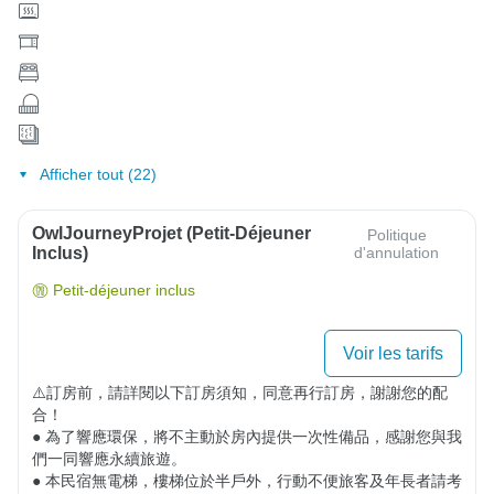
Afficher tout (22)
OwlJourneyProjet (petit-Déjeuner
Politique
Inclus)
d'annulation
Petit-déjeuner inclus
Voir les tarifs
⚠️訂房前，請詳閱以下訂房須知，同意再行訂房，謝謝您的配
合！

● 為了響應環保，將不主動於房內提供一次性備品，感謝您與我
們一同響應永續旅遊。

● 本民宿無電梯，樓梯位於半戶外，行動不便旅客及年長者請考