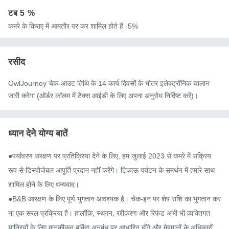
टब
5 %
कमरे के किराए में आमतौर पर कर शामिल होते हैं।5%
रसीद
OwlJourney चेक-आउट तिथि के 14 कार्य दिवसों के भीतर इलेक्ट्रॉनिक चालान
जारी करेगा (ऑर्डर कॉलम में टैक्स आईडी के लिए अपना अनुरोध निर्दिष्ट करें)।
ध्यान देने योग्य बातें
●पर्यावरण संरक्षण पर प्रतिक्रिया देने के लिए, हम जुलाई 2023 से कमरे में सक्रिय 
रूप से डिस्पोजेबल आपूर्ति प्रदान नहीं करेंगे। टिकाऊ पर्यटन के समर्थन में हमारे साथ 
शामिल होने के लिए धन्यवाद।

●B&B आरक्षण के लिए पूर्ण भुगतान आवश्यक है। चेक-इन पर शेष राशि का भुगतान कर
ना एक सरल प्रक्रिया है। हालाँकि, स्थगन, रद्दीकरण और रिफंड अभी भी व्यक्तिगत 
यात्रियों के लिए मानकीकृत बुकिंग अनुबंध पर आधारित होंगे और मेहमानों के अधिकारों 