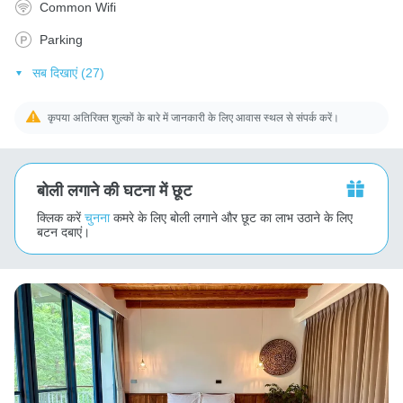
Common Wifi
Parking
सब दिखाएं (27)
कृपया अतिरिक्त शुल्कों के बारे में जानकारी के लिए आवास स्थल से संपर्क करें।
बोली लगाने की घटना में छूट
क्लिक करें
चुनना
कमरे के लिए बोली लगाने और छूट का लाभ उठाने के लिए
बटन दबाएं।