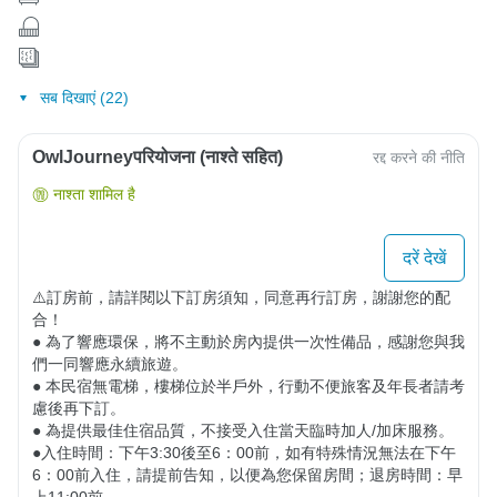
सब दिखाएं (22)
OwlJourneyपरियोजना (नाश्ते सहित)
रद्द करने की नीति
नाश्ता शामिल है
दरें देखें
⚠️訂房前，請詳閱以下訂房須知，同意再行訂房，謝謝您的配
合！

● 為了響應環保，將不主動於房內提供一次性備品，感謝您與我
們一同響應永續旅遊。

● 本民宿無電梯，樓梯位於半戶外，行動不便旅客及年長者請考
慮後再下訂。 

● 為提供最佳住宿品質，不接受入住當天臨時加人/加床服務。

●入住時間：下午3:30後至6：00前，如有特殊情況無法在下午
6：00前入住，請提前告知，以便為您保留房間；退房時間：早