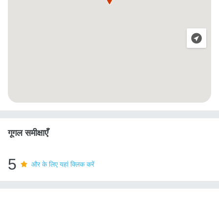
गूगल समीक्षाएँ
5
और के लिए यहां क्लिक करें