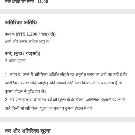
चेक आउट का समय
11:00
अतिरिक्त अतिथि
वयस्क (
NT$ 1,200
/ रात(रातें))
5वर्ष और उससे अधिक आयु के
बच्चे) (
मुक्त
/ रात(रातें))
2-4वर्षों पुराना
1. ध्यान दें: कमरे में अतिरिक्त अतिथि जोड़ने का अनुरोध करने का अर्थ यह नहीं है कि
अतिरिक्त बिस्तर जोड़े जाएंगे। यदि आपको अतिरिक्त बिस्तर की आवश्यकता है तो
कृपया होटल से पुष्टि कर लें।
2. लंबे सप्ताहांत या चीनी नव वर्ष की छुट्टियों के दौरान, अतिरिक्त मेहमानों पर लगने
वाले किसी भी अतिरिक्त शुल्क का भुगतान कृपया होटल में करें।
कर और अतिरिक्त शुल्क