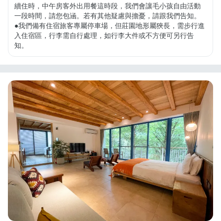
續住時，中午房客外出用餐這時段，我們會讓毛小孩自由活動
一段時間，請您包涵。若有其他疑慮與擔憂，請跟我們告知。

●我們備有住宿旅客專屬停車場，但莊園地形屬狹長，需步行進
入住宿區，行李需自行處理，如行李大件或不方便可另行告
知。