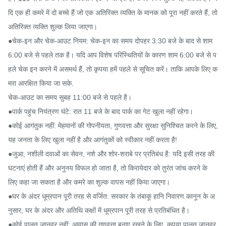
दि एक ही कमरे में दो बच्चे हैं जो एक अतिरिक्त व्यक्ति के मानक को पूरा नहीं करते हैं, तो 
अतिरिक्त व्यक्ति शुल्क लिया जाएगा।

●चेक-इन और चेक-आउट नियम: चेक-इन का समय दोपहर 3:30 बजे के बाद से शाम 
6:00 बजे से पहले तक है। यदि आप विशेष परिस्थितियों के कारण शाम 6:00 बजे से प
हले चेक इन करने में असमर्थ हैं, तो कृपया हमें पहले से सूचित करें। ताकि आपके लिए क
मरा आरक्षित किया जा सके.

चेक-आउट का समय सुबह 11:00 बजे से पहले है।

●पार्क पहुंच नियंत्रण घंटे: रात 11 बजे के बाद पार्क का गेट खुला नहीं रहेगा।

●कोई आगंतुक नहीं: मेहमानों की गोपनीयता, गुणवत्ता और सुरक्षा सुनिश्चित करने के लिए, 
यह जनता के लिए खुला नहीं है और आगंतुकों को स्वीकार नहीं करता है!

●जुआ, नशीली दवाओं का सेवन, नशे और शोर-शराबे पर प्रतिबंध है: यदि इसी तरह की 
घटनाएं होती हैं और अनुनय विफल हो जाता है, तो किरायेदार को तुरंत जांच करने के 
लिए कहा जा सकता है और कमरे का शुल्क वापस नहीं किया जाएगा।

●घर के अंदर धूम्रपान पूरी तरह से वर्जित: सरकार के तंबाकू हानि निवारण कानून के अ
नुसार, घर के अंदर और अतिथि कक्षों में धूम्रपान पूरी तरह से प्रतिबंधित है।

●कोई पालतू जानवर नहीं: आवास की गुणवत्ता बनाए रखने के लिए, कृपया पालतू जानवर 