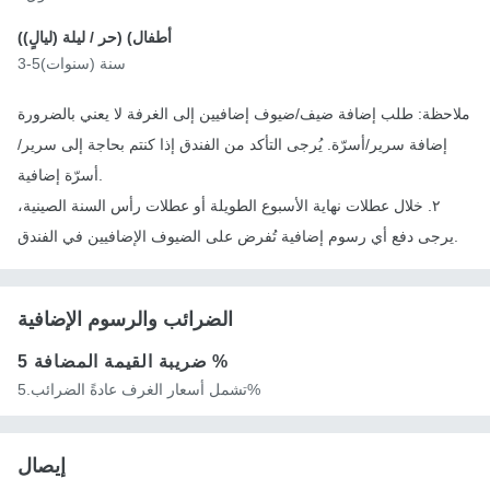
أطفال) (
حر
/ ليلة (ليالٍ))
3-5سنة (سنوات)
ملاحظة: طلب إضافة ضيف/ضيوف إضافيين إلى الغرفة لا يعني بالضرورة
إضافة سرير/أسرّة. يُرجى التأكد من الفندق إذا كنتم بحاجة إلى سرير/
أسرّة إضافية.
٢. خلال عطلات نهاية الأسبوع الطويلة أو عطلات رأس السنة الصينية،
يرجى دفع أي رسوم إضافية تُفرض على الضيوف الإضافيين في الفندق.
الضرائب والرسوم الإضافية
5 %
ضريبة القيمة المضافة
تشمل أسعار الغرف عادةً الضرائب.5%
إيصال