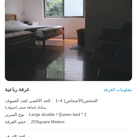
غرفة رباعية
معلومات الغرفة
1~4 الشخص(الأشخاص)
الحد الأقصى لعدد الضيوف :
يمكنك إضافة ضيف (ضيوف)
Large double / Queen bed * 2
نوع السرير :
25Square Meters
حجم الغرفة :
مرافق الغرف