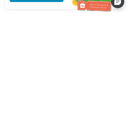
خدمة العملاء تساعد
اتصل بنا：
+886-2-6610-0183
(مناسب لكبار السن)
رقم الفاكس：
+886-2-6610-0185
ساعات العمل：
أيام الأسبوع 10:00 ~ 18:30