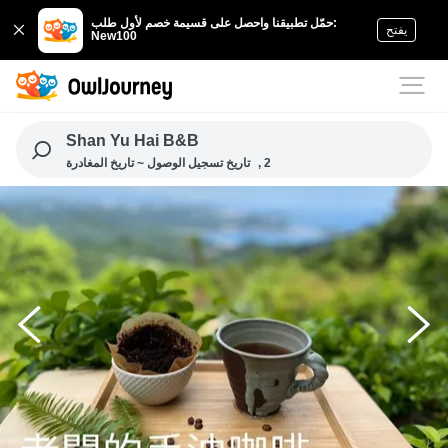
حمّل تطبيقنا واحصل على قسيمة خصم لأول طلب:
يفتح
New100
Shan Yu Hai B&B
, 2
تاريخ تسجيل الوصول ~ تاريخ المغادرة