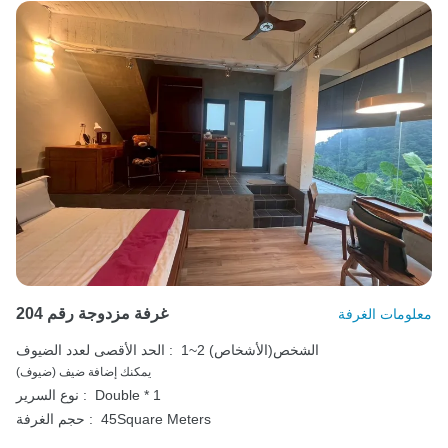
غرفة مزدوجة رقم 204
معلومات الغرفة
1~2 الشخص(الأشخاص)
الحد الأقصى لعدد الضيوف :
يمكنك إضافة ضيف (ضيوف)
Double * 1
نوع السرير :
45Square Meters
حجم الغرفة :