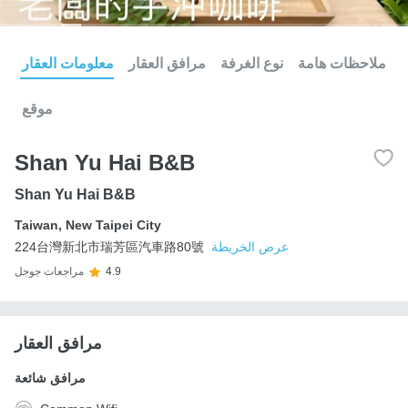
ملاحظات هامة
نوع الغرفة
مرافق العقار
معلومات العقار
موقع
Shan Yu Hai B&B
Shan Yu Hai B&B
Taiwan
,
New Taipei City
عرض الخريطة
224台灣新北市瑞芳區汽車路80號
4.9
مراجعات جوجل
مرافق العقار
مرافق شائعة