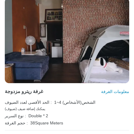
غرفة ريترو مزدوجة
معلومات الغرفة
1~4 الشخص(الأشخاص)
الحد الأقصى لعدد الضيوف :
يمكنك إضافة ضيف (ضيوف)
Double * 2
نوع السرير :
38Square Meters
حجم الغرفة :