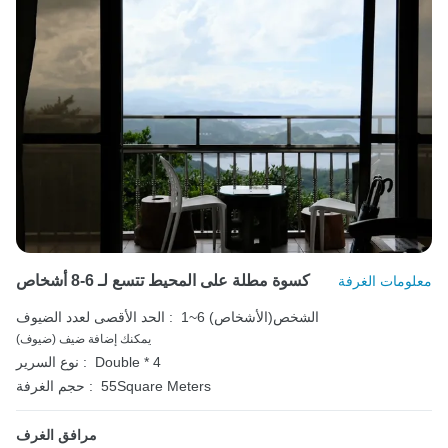
كسوة مطلة على المحيط تتسع لـ 6-8 أشخاص
معلومات الغرفة
1~6 الشخص(الأشخاص)
الحد الأقصى لعدد الضيوف :
يمكنك إضافة ضيف (ضيوف)
Double * 4
نوع السرير :
55Square Meters
حجم الغرفة :
مرافق الغرف