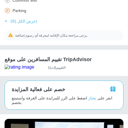
Common Wifi
Parking
عرض الكل (26)
يرجى مراجعة مكان الإقامة لمعرفة أي رسوم إضافية.
تقييم المسافرين على موقع TripAdvisor
1التقييم(ات)
خصم على فعالية المزايدة
انقر على
يختار
اضغط على الزر للمزايدة على الغرفة واستمتع
بخصم.