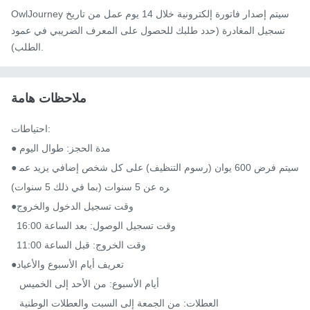
OwlJourney سيتم إصدار فاتورة إلكترونية خلال 14 يوم عمل من تاريخ
تسجيل المغادرة (حدد طلبك للحصول على المعرف الضريبي في عمود
الطلب).
ملاحظات هامة
احتياطات:

● مدة الحجز: طوال اليوم

● سيتم فرض 600 يوان (رسوم التنظيف) على كل شخص إضافي يزيد عم
ره عن 5 سنوات (بما في ذلك 5 سنوات)

●وقت تسجيل الدخول والخروج

  وقت تسجيل الوصول: بعد الساعة 16:00

  وقت الخروج: قبل الساعة 11:00

●تعريف أيام الأسبوع والأعياد

   أيام الأسبوع: من الأحد إلى الخميس

   العطلات: من الجمعة إلى السبت والعطلات الوطنية
