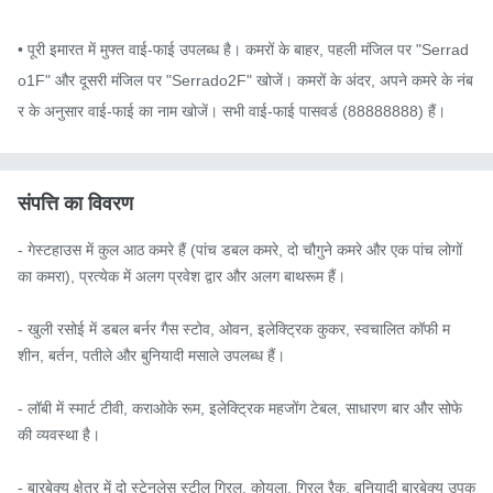
• पूरी इमारत में मुफ्त वाई-फाई उपलब्ध है। कमरों के बाहर, पहली मंजिल पर "Serrad
o1F" और दूसरी मंजिल पर "Serrado2F" खोजें। कमरों के अंदर, अपने कमरे के नंब
र के अनुसार वाई-फाई का नाम खोजें। सभी वाई-फाई पासवर्ड (88888888) हैं।
संपत्ति का विवरण
- गेस्टहाउस में कुल आठ कमरे हैं (पांच डबल कमरे, दो चौगुने कमरे और एक पांच लोगों 
का कमरा), प्रत्येक में अलग प्रवेश द्वार और अलग बाथरूम हैं।

- खुली रसोई में डबल बर्नर गैस स्टोव, ओवन, इलेक्ट्रिक कुकर, स्वचालित कॉफी म
शीन, बर्तन, पतीले और बुनियादी मसाले उपलब्ध हैं।

- लॉबी में स्मार्ट टीवी, कराओके रूम, इलेक्ट्रिक महजोंग टेबल, साधारण बार और सोफे 
की व्यवस्था है।

- बारबेक्यू क्षेत्र में दो स्टेनलेस स्टील ग्रिल, कोयला, ग्रिल रैक, बुनियादी बारबेक्यू उपक