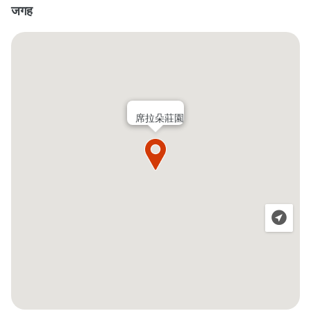
जगह
席拉朵莊園