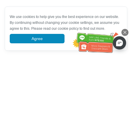
We use cookies to help give you the best experience on our website.
By continuing without changing your cookie settings, we assume you
agree to this. Please read our cookie policy to find out more.
Agree
More information
ग्राहक सेवा सहायता
हमें कॉल करें：
+886-2-6610-0183
(वरिष्ठ के अनुकूल)