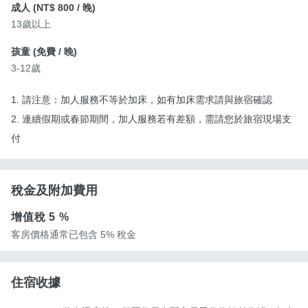
成人 (
NT$ 800
/ 晚)
13歲以上
孩童 (
免費
/ 晚)
3-12歲
1. 請注意：加人服務不等於加床，如有加床需求請與旅宿確認
2. 連續假期或春節期間，加人服務若有差額，需請您於旅宿現場支
付
稅金及附加費用
增值稅
5 %
客房價格通常已包含 5% 稅金
住宿收據