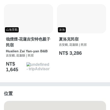
山海景觀
泳池
哉煙煙-花蓮吉安特色親子
夏洛克民宿
民宿
吉安鄉, 花蓮縣
|
民宿
Hualien Zai Yan-yan B&B
NT$ 3,286
吉安鄉, 花蓮縣
|
民宿
NT$
1,645
位置