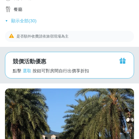
餐廳
顯示全部(30)
是否額外收費請依旅宿現場為主
競價活動優惠
點擊
選取
按鈕可對房間自行出價享折扣