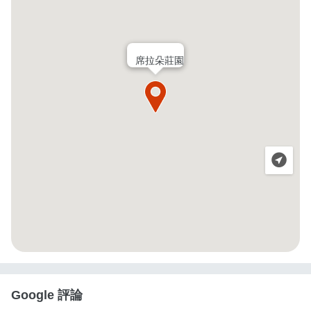
席拉朵莊園
Google 評論