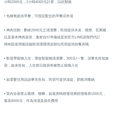
小時2000元，2小時4000元計算，以此類推

• 包棟無提供早餐，可指定配合的早餐店外送

• 烤肉活動：酌收2000元之清潔費，民宿提供木炭、噴燈、瓦斯罐
以及基本烤肉器具，食材自行準備或是加官方LINE請我們代訂

烤肉區使用後請協助清潔環境並歸位民宿提供的餐具哦

• 歡迎帶寵物入住，需收取寵物清潔費，300元/一隻，須事先告知旅
宿，如未告知，入住當日旅宿有權禁止寵物入住

• 如需嬰兒用品請事先告知，民宿可提供澡盆、奶瓶消毒鍋

• 室內全面禁止吸煙、檳榔，如退房時經發現將賠償每房1000元，
最高8000元，作為清潔及損失費用
