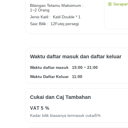
Sarapan
Bilangan Tetamu Maksimum :
1~2 Orang
Jenis Katil :
Katil Double * 1
Saiz Bilik :
12Futej persegi
Waktu daftar masuk dan daftar keluar
Waktu daftar masuk
15:00
~
21:00
Waktu Daftar Keluar
11:00
Cukai dan Caj Tambahan
VAT
5 %
Kadar bilik biasanya termasuk cukai5%