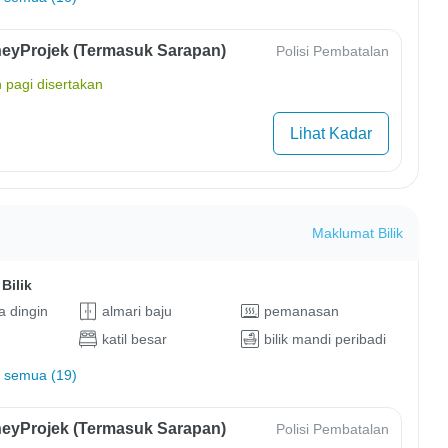
eyProjek (Termasuk Sarapan)
Polisi Pembatalan
 pagi disertakan
Lihat Kadar
Maklumat Bilik
Bilik
 dingin
almari baju
pemanasan
katil besar
bilik mandi peribadi
 semua (19)
eyProjek (Termasuk Sarapan)
Polisi Pembatalan