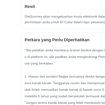
Resit
OwlJourney akan mengeluarkan invois elektronik dalam
permintaan anda untuk ID Cukai dalam lajur pesanan)
Perkara yang Perlu Diperhatikan
"Sila pastikan anda membaca arahan berikut dengan
n di platform ini, sila pastikan anda menghubungi P
suk yang berkaitan."

1. Hiasan dan perabot Baijijia semuanya direka deng
esra kanak-kanak. Tangganya curam dan mempunyai r
idak boleh memuatkan kanak-kanak di bawah umur 6 ta
melebihi 6 tahun yang sudah bersekolah termasuk dal
"Jangan terima kanak-kanak yang tidak menduduki tem