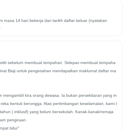
 masa 14 hari bekerja dari tarikh daftar keluar (nyatakan
.
 teliti sebelum membuat tempahan. Selepas membuat tempaha
eminat Baiji untuk pengesahan mendapatkan maklumat daftar ma
an mengambil kira orang dewasa. Ia bukan persekitaran yang m
eka bentuk berongga. Atas pertimbangan keselamatan, kami t
hun ( inklusif) yang belum bersekolah. Kanak-kanak/remaja 
am pengiraan.

pat tidur"
