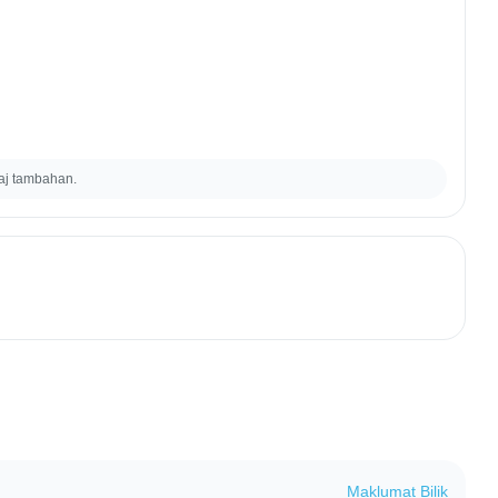
aj tambahan.
Maklumat Bilik