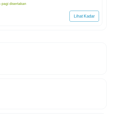
 pagi disertakan
Lihat Kadar