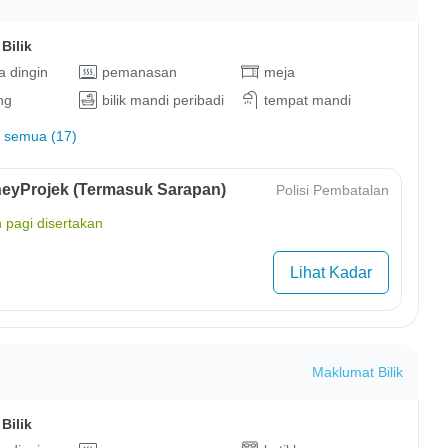
Bilik
 dingin
pemanasan
meja
ng
bilik mandi peribadi
tempat mandi
 semua (17)
eyProjek (Termasuk Sarapan)
Polisi Pembatalan
 pagi disertakan
Lihat Kadar
Maklumat Bilik
Bilik