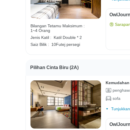
OwlJourn
Sarapan
Bilangan Tetamu Maksimum :
1~4 Orang
Jenis Katil :
Katil Double * 2
Saiz Bilik :
10Futej persegi
Pilihan Cinta Biru (2A)
Kemudahan 
penghawa
sofa
Tunjukkan
OwlJourn