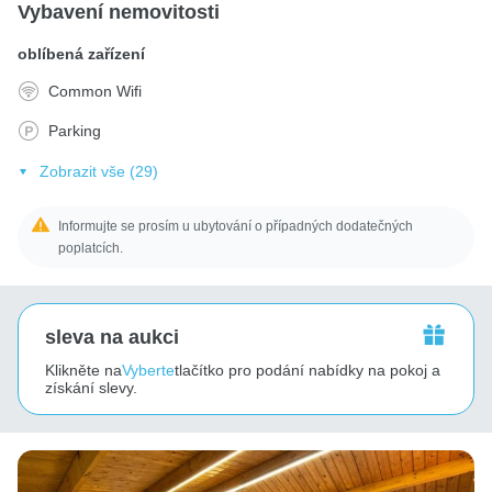
Vybavení nemovitosti
oblíbená zařízení
Common Wifi
Parking
Zobrazit vše (29)
Informujte se prosím u ubytování o případných dodatečných
poplatcích.
sleva na aukci
Klikněte na
Vyberte
tlačítko pro podání nabídky na pokoj a
získání slevy.