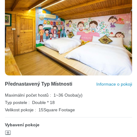
Přednastavený Typ Místnosti
Informace o pokoji
Maximální počet hostů :
1~36 Osoba(y)
Typ postele :
Double * 18
Velikost pokoje :
15Square Footage
Vybavení pokoje