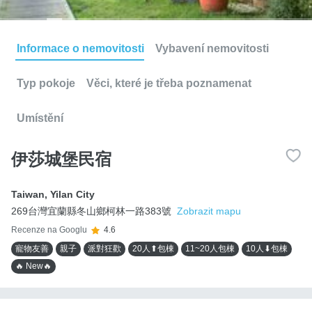
Informace o nemovitosti
Vybavení nemovitosti
Typ pokoje
Věci, které je třeba poznamenat
Umístění
伊莎城堡民宿
Taiwan
,
Yilan City
269台灣宜蘭縣冬山鄉柯林一路383號
Zobrazit mapu
Recenze na Googlu
4.6
寵物友善
親子
派對狂歡
20人⬆包棟
11~20人包棟
10人⬇包棟
🔥 New🔥