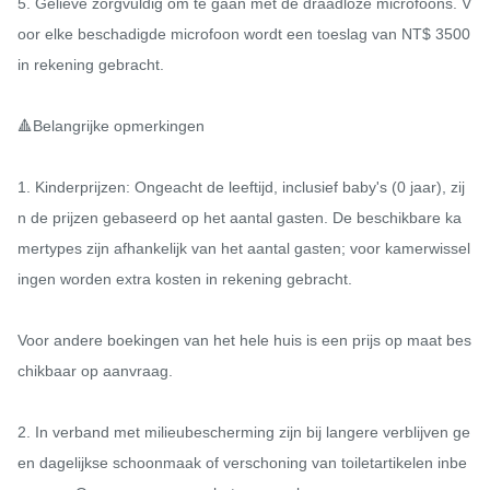
5. Gelieve zorgvuldig om te gaan met de draadloze microfoons. V
oor elke beschadigde microfoon wordt een toeslag van NT$ 3500 
in rekening gebracht.

🔺Belangrijke opmerkingen

1. Kinderprijzen: Ongeacht de leeftijd, inclusief baby's (0 jaar), zij
n de prijzen gebaseerd op het aantal gasten. De beschikbare ka
mertypes zijn afhankelijk van het aantal gasten; voor kamerwissel
ingen worden extra kosten in rekening gebracht.

Voor andere boekingen van het hele huis is een prijs op maat bes
chikbaar op aanvraag.

2. In verband met milieubescherming zijn bij langere verblijven ge
en dagelijkse schoonmaak of verschoning van toiletartikelen inbe