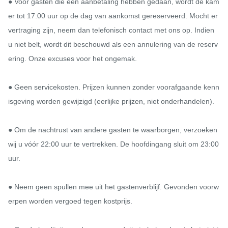
● Voor gasten die een aanbetaling hebben gedaan, wordt de kam
er tot 17:00 uur op de dag van aankomst gereserveerd. Mocht er 
vertraging zijn, neem dan telefonisch contact met ons op. Indien 
u niet belt, wordt dit beschouwd als een annulering van de reserv
ering. Onze excuses voor het ongemak.

● Geen servicekosten. Prijzen kunnen zonder voorafgaande kenn
isgeving worden gewijzigd (eerlijke prijzen, niet onderhandelen).

● Om de nachtrust van andere gasten te waarborgen, verzoeken 
wij u vóór 22:00 uur te vertrekken. De hoofdingang sluit om 23:00 
uur.

● Neem geen spullen mee uit het gastenverblijf. Gevonden voorw
erpen worden vergoed tegen kostprijs.
