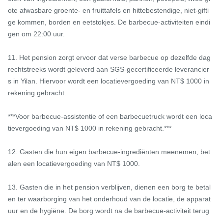
ote afwasbare groente- en fruittafels en hittebestendige, niet-gifti
ge kommen, borden en eetstokjes. De barbecue-activiteiten eindi
gen om 22:00 uur.

11. Het pension zorgt ervoor dat verse barbecue op dezelfde dag 
rechtstreeks wordt geleverd aan SGS-gecertificeerde leverancier
s in Yilan. Hiervoor wordt een locatievergoeding van NT$ 1000 in 
rekening gebracht.

***Voor barbecue-assistentie of een barbecuetruck wordt een loca
tievergoeding van NT$ 1000 in rekening gebracht.***

12. Gasten die hun eigen barbecue-ingrediënten meenemen, bet
alen een locatievergoeding van NT$ 1000.

13. Gasten die in het pension verblijven, dienen een borg te betal
en ter waarborging van het onderhoud van de locatie, de apparat
uur en de hygiëne. De borg wordt na de barbecue-activiteit terug