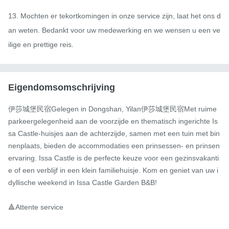
13. Mochten er tekortkomingen in onze service zijn, laat het ons d
an weten. Bedankt voor uw medewerking en we wensen u een ve
ilige en prettige reis.
Eigendomsomschrijving
伊莎城堡民宿Gelegen in Dongshan, Yilan伊莎城堡民宿Met ruime 
parkeergelegenheid aan de voorzijde en thematisch ingerichte Is
sa Castle-huisjes aan de achterzijde, samen met een tuin met bin
nenplaats, bieden de accommodaties een prinsessen- en prinsen
ervaring. Issa Castle is de perfecte keuze voor een gezinsvakanti
e of een verblijf in een klein familiehuisje. Kom en geniet van uw i
dyllische weekend in Issa Castle Garden B&B!

🔺Attente service
