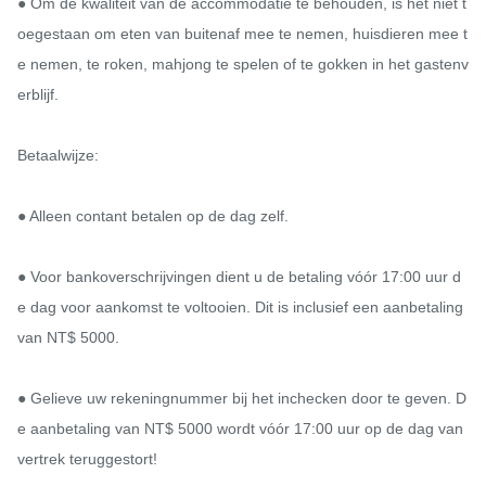
● Om de kwaliteit van de accommodatie te behouden, is het niet t
oegestaan ​​om eten van buitenaf mee te nemen, huisdieren mee t
e nemen, te roken, mahjong te spelen of te gokken in het gastenv
erblijf.

Betaalwijze:

● Alleen contant betalen op de dag zelf.

● Voor bankoverschrijvingen dient u de betaling vóór 17:00 uur d
e dag voor aankomst te voltooien. Dit is inclusief een aanbetaling 
van NT$ 5000.

● Gelieve uw rekeningnummer bij het inchecken door te geven. D
e aanbetaling van NT$ 5000 wordt vóór 17:00 uur op de dag van 
vertrek teruggestort!
