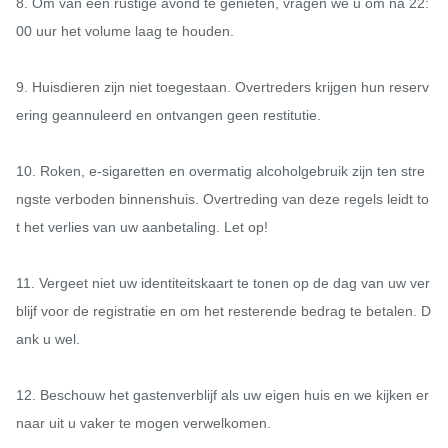
8. Om van een rustige avond te genieten, vragen we u om na 22:
00 uur het volume laag te houden.

9. Huisdieren zijn niet toegestaan. Overtreders krijgen hun reserv
ering geannuleerd en ontvangen geen restitutie.

10. Roken, e-sigaretten en overmatig alcoholgebruik zijn ten stre
ngste verboden binnenshuis. Overtreding van deze regels leidt to
t het verlies van uw aanbetaling. Let op!

11. Vergeet niet uw identiteitskaart te tonen op de dag van uw ver
blijf voor de registratie en om het resterende bedrag te betalen. D
ank u wel.

12. Beschouw het gastenverblijf als uw eigen huis en we kijken er
naar uit u vaker te mogen verwelkomen.
