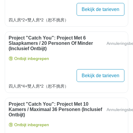
Bekijk de tarieven
四人房*2+雙人房*2（恕不挑房）
Project "Catch You": Project Met 6
Slaapkamers / 20 Personen Of Minder
Annuleringsbe
(inclusief Ontbijt)
Ontbijt inbegrepen
Bekijk de tarieven
四人房*4+雙人房*2（恕不挑房）
Project "Catch You": Project Met 10
Kamers / Maximaal 36 Personen (inclusief
Annuleringsbe
Ontbijt)
Ontbijt inbegrepen