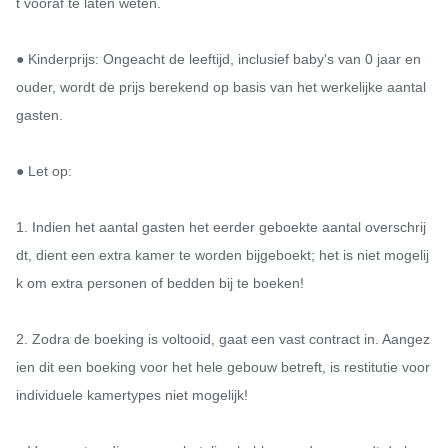
t vooraf te laten weten.

● Kinderprijs: Ongeacht de leeftijd, inclusief baby's van 0 jaar en 
ouder, wordt de prijs berekend op basis van het werkelijke aantal 
gasten.

● Let op:

1. Indien het aantal gasten het eerder geboekte aantal overschrij
dt, dient een extra kamer te worden bijgeboekt; het is niet mogelij
k om extra personen of bedden bij te boeken!

2. Zodra de boeking is voltooid, gaat een vast contract in. Aangez
ien dit een boeking voor het hele gebouw betreft, is restitutie voor 
individuele kamertypes niet mogelijk!
