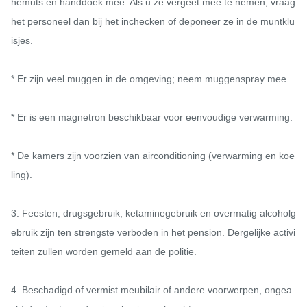
hemuts en handdoek mee. Als u ze vergeet mee te nemen, vraag 
het personeel dan bij het inchecken of deponeer ze in de muntklu
isjes.

* Er zijn veel muggen in de omgeving; neem muggenspray mee.

* Er is een magnetron beschikbaar voor eenvoudige verwarming.

* De kamers zijn voorzien van airconditioning (verwarming en koe
ling).

3. Feesten, drugsgebruik, ketaminegebruik en overmatig alcoholg
ebruik zijn ten strengste verboden in het pension. Dergelijke activi
teiten zullen worden gemeld aan de politie.

4. Beschadigd of vermist meubilair of andere voorwerpen, ongea