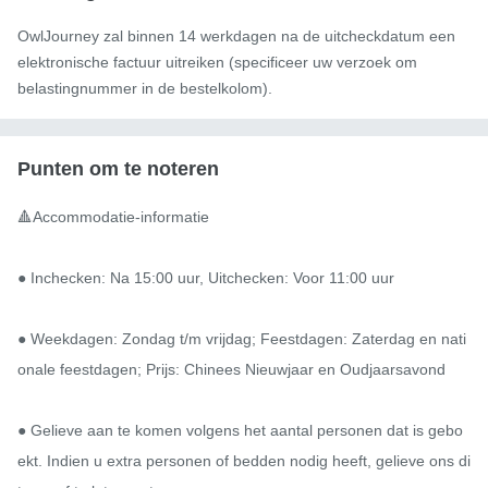
OwlJourney zal binnen 14 werkdagen na de uitcheckdatum een ​​
elektronische factuur uitreiken (specificeer uw verzoek om
belastingnummer in de bestelkolom).
Punten om te noteren
🔺Accommodatie-informatie

● Inchecken: Na 15:00 uur, Uitchecken: Voor 11:00 uur

● Weekdagen: Zondag t/m vrijdag; Feestdagen: Zaterdag en nati
onale feestdagen; Prijs: Chinees Nieuwjaar en Oudjaarsavond

● Gelieve aan te komen volgens het aantal personen dat is gebo
ekt. Indien u extra personen of bedden nodig heeft, gelieve ons di