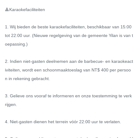
🔺Karaokefaciliteiten

1. Wij bieden de beste karaokefaciliteiten, beschikbaar van 15:00 
tot 22:00 uur. (Nieuwe regelgeving van de gemeente Yilan is van t
oepassing.)

2. Indien niet-gasten deelnemen aan de barbecue- en karaokeact
iviteiten, wordt een schoonmaaktoeslag van NT$ 400 per persoo
n in rekening gebracht.

3. Gelieve ons vooraf te informeren en onze toestemming te verk
rijgen.

4. Niet-gasten dienen het terrein vóór 22:00 uur te verlaten.
