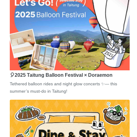
🎈2025 Taitung Balloon Festival × Doraemon
Tethered balloon rides and night glow concerts ✨— this
summer’s must-do in Taitung!