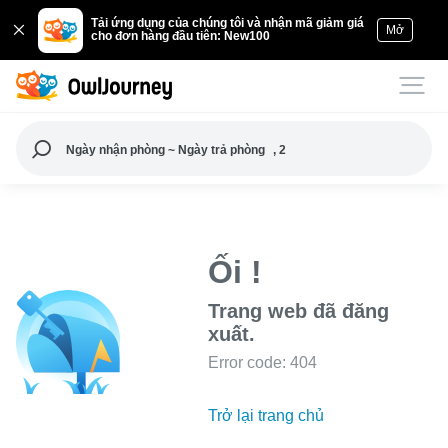
Tải ứng dụng của chúng tôi và nhận mã giảm giá
Mở
cho đơn hàng đầu tiên: New100
Ngày nhận phòng ~ Ngày trả phòng
, 2
Ối !
Trang web đã đăng
xuất.
Error code: 404
Trở lại trang chủ