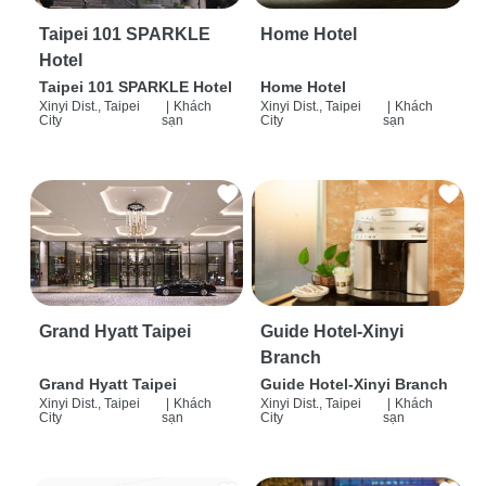
Taipei 101 SPARKLE
Home Hotel
Hotel
Taipei 101 SPARKLE Hotel
Home Hotel
Xinyi Dist., Taipei
|
Khách
Xinyi Dist., Taipei
|
Khách
City
sạn
City
sạn
Grand Hyatt Taipei
Guide Hotel-Xinyi
Branch
Grand Hyatt Taipei
Guide Hotel-Xinyi Branch
Xinyi Dist., Taipei
|
Khách
Xinyi Dist., Taipei
|
Khách
City
sạn
City
sạn