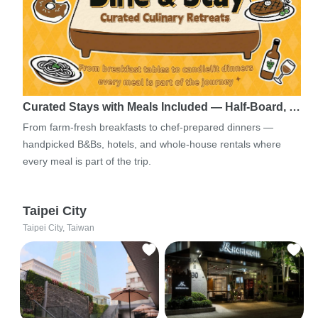
Curated Stays with Meals Included — Half-Board, …
From farm-fresh breakfasts to chef-prepared dinners —
handpicked B&Bs, hotels, and whole-house rentals where
every meal is part of the trip.
Taipei City
Taipei City, Taiwan