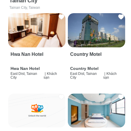
Tainan City
Tainan City, Taiwan
Hwa Nan Hotel
Country Motel
Hwa Nan Hotel
Country Motel
East Dist, Tainan
|
Khách
East Dist, Tainan
|
Khách
City
sạn
City
sạn