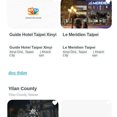
Guide Hotel Taipei Xinyi
Le Meridien Taipei
Guide Hotel Taipei Xinyi
Le Meridien Taipei
Xinyi Dist., Taipei
|
Khách
Xinyi Dist., Taipei
|
Khách
City
sạn
City
sạn
đọc thêm
Yilan County
Yilan County, Taiwan