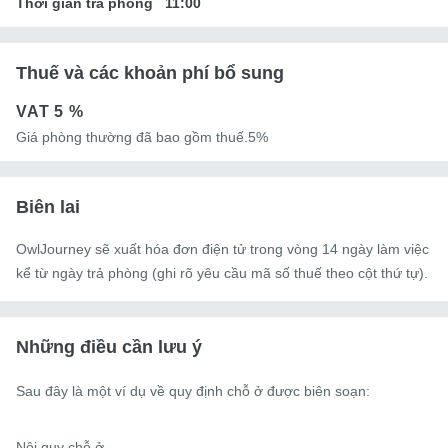
Thời gian trả phòng
11:00
Thuế và các khoản phí bổ sung
VAT
5 %
Giá phòng thường đã bao gồm thuế.5%
Biên lai
OwlJourney sẽ xuất hóa đơn điện tử trong vòng 14 ngày làm việc
kể từ ngày trả phòng (ghi rõ yêu cầu mã số thuế theo cột thứ tự).
Những điều cần lưu ý
Sau đây là một ví dụ về quy định chỗ ở được biên soạn:

Nội quy chỗ ở
