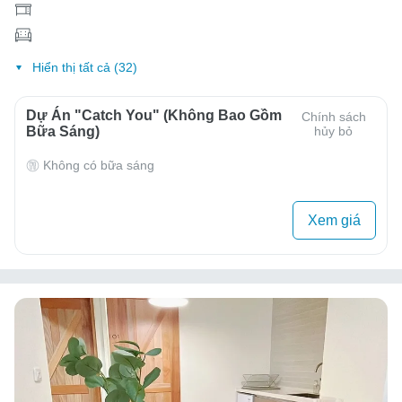
Hiển thị tất cả (32)
Dự Án "Catch You" (Không Bao Gồm
Chính sách
Bữa Sáng)
hủy bỏ
Không có bữa sáng
Xem giá