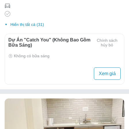
Hiển thị tất cả (31)
Dự Án "Catch You" (Không Bao Gồm
Chính sách
Bữa Sáng)
hủy bỏ
Không có bữa sáng
Xem giá