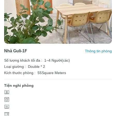
Nhà Guli-1F
Thông tin phòng
Số lượng khách tối đa :
1~4 Người(các)
Loại giường :
Double * 2
Kích thước phòng :
55Square Meters
Tiện nghi phòng