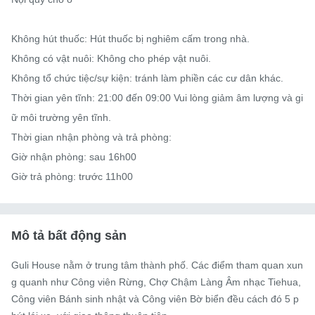
Không hút thuốc: Hút thuốc bị nghiêm cấm trong nhà.

Không có vật nuôi: Không cho phép vật nuôi.

Không tổ chức tiệc/sự kiện: tránh làm phiền các cư dân khác.

Thời gian yên tĩnh: 21:00 đến 09:00 Vui lòng giảm âm lượng và gi
ữ môi trường yên tĩnh.

Thời gian nhận phòng và trả phòng:

Giờ nhận phòng: sau 16h00

Giờ trả phòng: trước 11h00
Mô tả bất động sản
Guli House nằm ở trung tâm thành phố. Các điểm tham quan xun
g quanh như Công viên Rừng, Chợ Chậm Làng Âm nhạc Tiehua, 
Công viên Bánh sinh nhật và Công viên Bờ biển đều cách đó 5 p