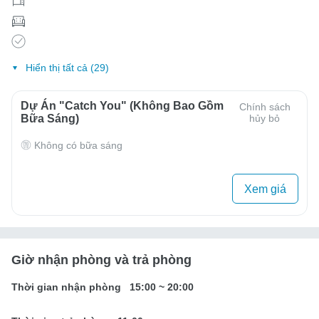
Hiển thị tất cả (29)
Dự Án "Catch You" (Không Bao Gồm
Chính sách
Bữa Sáng)
hủy bỏ
Không có bữa sáng
Xem giá
Giờ nhận phòng và trả phòng
Thời gian nhận phòng
15:00
~
20:00