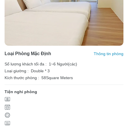
Loại Phòng Mặc Định
Thông tin phòng
Số lượng khách tối đa :
1~6 Người(các)
Loại giường :
Double * 3
Kích thước phòng :
58Square Meters
Tiện nghi phòng