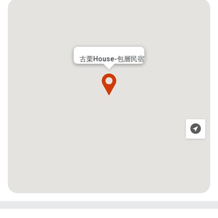
古栗House-包層民宿