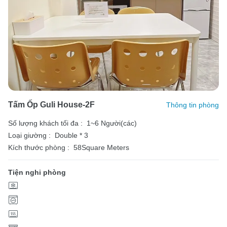
Tấm Ốp Guli House-2F
Thông tin phòng
Số lượng khách tối đa :
1~6 Người(các)
Loại giường :
Double * 3
Kích thước phòng :
58Square Meters
Tiện nghi phòng