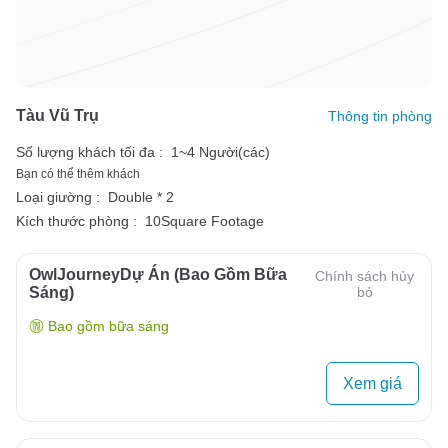
Tàu Vũ Trụ
Thông tin phòng
Số lượng khách tối đa :
1~4 Người(các)
Bạn có thể thêm khách
Loại giường :
Double * 2
Kích thước phòng :
10Square Footage
OwlJourneyDự Án (Bao Gồm Bữa
Chính sách hủy
Sáng)
bỏ
Bao gồm bữa sáng
Xem giá