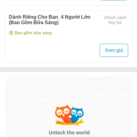
Dành Riêng Cho Bạn_4 Người Lớn
Chính sách
(bao Gồm Bữa Sáng)
hủy bỏ
Bao gồm bữa sáng
Xem giá