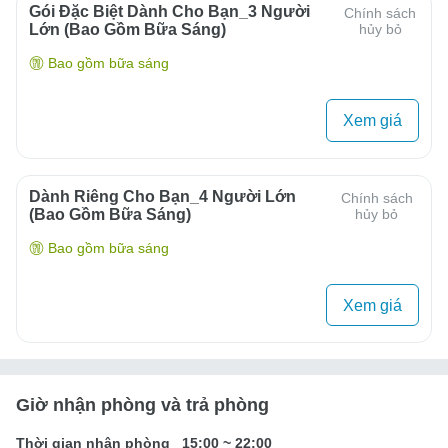
Gói Đặc Biệt Dành Cho Bạn_3 Người
Chính sách
Lớn (bao Gồm Bữa Sáng)
hủy bỏ
Bao gồm bữa sáng
Xem giá
Dành Riêng Cho Bạn_4 Người Lớn
Chính sách
(bao Gồm Bữa Sáng)
hủy bỏ
Bao gồm bữa sáng
Xem giá
Giờ nhận phòng và trả phòng
Thời gian nhận phòng
15:00
~
22:00