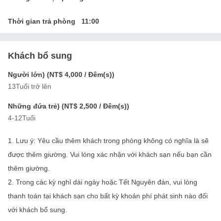
Thời gian trả phòng
11:00
Khách bổ sung
Người lớn) (
NT$ 4,000
/ Đêm(s))
13Tuổi trở lên
Những đứa trẻ) (
NT$ 2,500
/ Đêm(s))
4-12Tuổi
1. Lưu ý: Yêu cầu thêm khách trong phòng không có nghĩa là sẽ
được thêm giường. Vui lòng xác nhận với khách sạn nếu bạn cần
thêm giường.
2. Trong các kỳ nghỉ dài ngày hoặc Tết Nguyên đán, vui lòng
thanh toán tại khách sạn cho bất kỳ khoản phí phát sinh nào đối
với khách bổ sung.