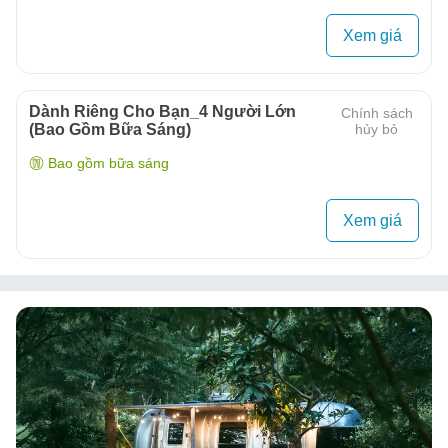
Xem giá
Dành Riêng Cho Bạn_4 Người Lớn
Chính sách
(bao Gồm Bữa Sáng)
hủy bỏ
Bao gồm bữa sáng
Xem giá