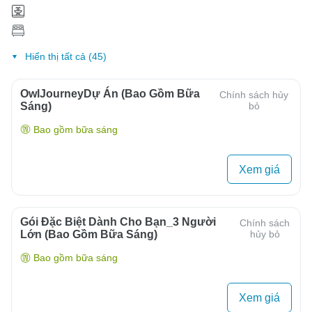
Hiển thị tất cả (45)
OwlJourneyDự Án (Bao Gồm Bữa
Chính sách hủy
Sáng)
bỏ
Bao gồm bữa sáng
Xem giá
Gói Đặc Biệt Dành Cho Bạn_3 Người
Chính sách
Lớn (bao Gồm Bữa Sáng)
hủy bỏ
Bao gồm bữa sáng
Xem giá