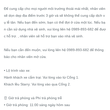
Để cung cấp cho mọi người môi trường thoải mái nhất, nhân viên 
sẽ dọn dẹp địa điểm trước 3 giờ và sẽ không thể cung cấp dịch v
ụ lễ tân. Nếu bạn đến sớm, bạn có thể đợi ở cửa một lúc. Nếu bạ
n cần sử dụng nhà vệ sinh, vui lòng liên hệ 0989-893-682 để đượ
c hỗ trợ. , nhân viên sẽ hỗ trợ bạn vào nhà vệ sinh.

Nếu bạn cần đến muộn, vui lòng liên hệ 0989-893-682 để thông 
báo cho nhân viên mở cửa.

• Lộ trình vào xe:

Hành khách xe cắm trại: Vui lòng vào từ Cổng 1.

Khách lều Starry: Vui lòng vào qua Cổng 2.

⏰ Giờ trả phòng và Phí trả phòng trễ

• Giờ trả phòng: 11:00 sáng ngày hôm sau
