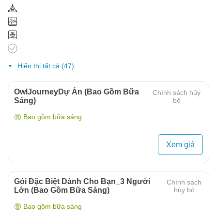
Hiển thị tất cả (47)
OwlJourneyDự Án (Bao Gồm Bữa
Chính sách hủy
Sáng)
bỏ
Bao gồm bữa sáng
Xem giá
Gói Đặc Biệt Dành Cho Bạn_3 Người
Chính sách
Lớn (bao Gồm Bữa Sáng)
hủy bỏ
Bao gồm bữa sáng