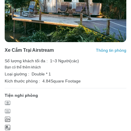
Xe Cắm Trại Airstream
Thông tin phòng
Số lượng khách tối đa :
1~3 Người(các)
Bạn có thể thêm khách
Loại giường :
Double * 1
Kích thước phòng :
4.84Square Footage
Tiện nghi phòng