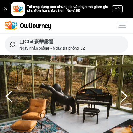
Tải ứng dụng của chúng tôi và nhận mã giảm giá
Mở
cho đơn hàng đầu tiên: New100
山Chill豪華露營
Ngày nhận phòng ~ Ngày trả phòng
, 2