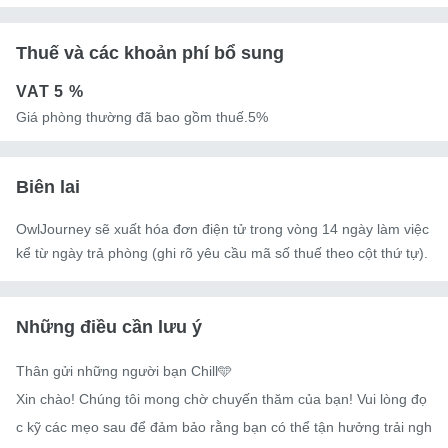
Thuế và các khoản phí bổ sung
VAT
5 %
Giá phòng thường đã bao gồm thuế.5%
Biên lai
OwlJourney sẽ xuất hóa đơn điện tử trong vòng 14 ngày làm việc
kể từ ngày trả phòng (ghi rõ yêu cầu mã số thuế theo cột thứ tự).
Những điều cần lưu ý
Thân gửi những người bạn Chill🩵

Xin chào! Chúng tôi mong chờ chuyến thăm của bạn! Vui lòng đọ
c kỹ các mẹo sau để đảm bảo rằng bạn có thể tận hưởng trải ngh