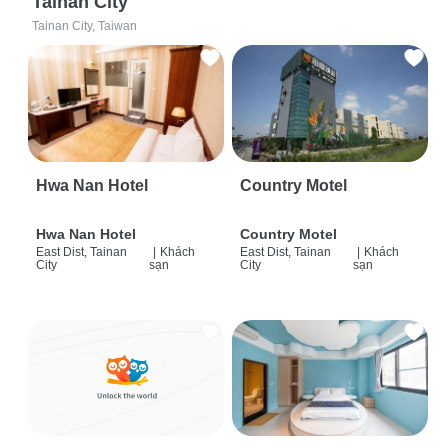
Tainan City
Tainan City, Taiwan
Hwa Nan Hotel
Country Motel
Hwa Nan Hotel
Country Motel
East Dist, Tainan
|
Khách
East Dist, Tainan
|
Khách
City
sạn
City
sạn