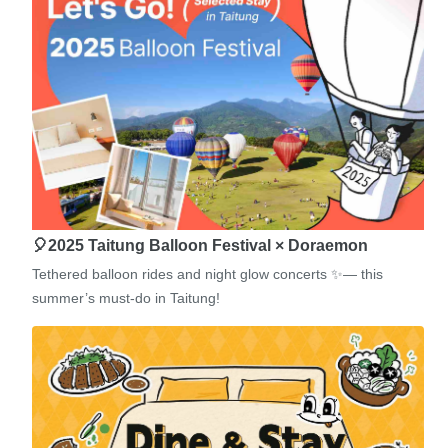
🎈2025 Taitung Balloon Festival × Doraemon
Tethered balloon rides and night glow concerts ✨— this
summer’s must-do in Taitung!