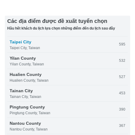
Các địa điểm được đề xuất tuyển chọn
Hầu hết khách du lịch lựa chọn những điểm đến du lịch sau đây
Taipei City
595
Taipei City, Taiwan
Yilan County
532
Yilan County, Taiwan
Hualien County
527
Hualien County, Taiwan
Tainan City
453
Tainan City, Taiwan
Pingtung County
390
Pingtung County, Taiwan
Nantou County
367
Nantou County, Taiwan