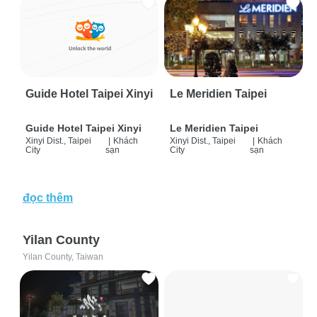
Guide Hotel Taipei Xinyi
Le Meridien Taipei
Guide Hotel Taipei Xinyi
Le Meridien Taipei
Xinyi Dist., Taipei
|
Khách
Xinyi Dist., Taipei
|
Khách
City
sạn
City
sạn
đọc thêm
Yilan County
Yilan County, Taiwan