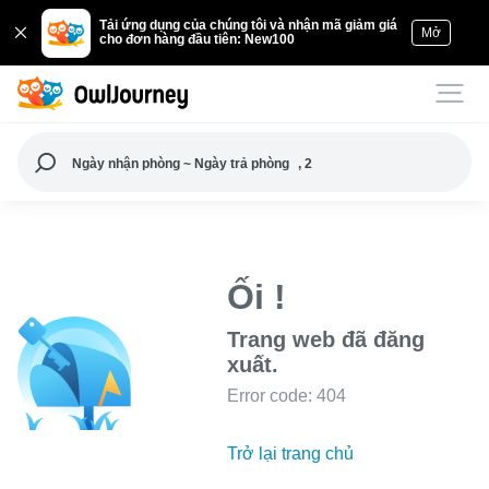
Tải ứng dụng của chúng tôi và nhận mã giảm giá
Mở
cho đơn hàng đầu tiên: New100
Ngày nhận phòng ~ Ngày trả phòng
, 2
Ối !
Trang web đã đăng
xuất.
Error code: 404
Trở lại trang chủ