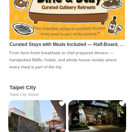
Curated Stays with Meals Included — Half-Board, …
From farm-fresh breakfasts to chef-prepared dinners —
handpicked B&Bs, hotels, and whole-house rentals where
every meal is part of the trip.
Taipei City
Taipei City, Taiwan