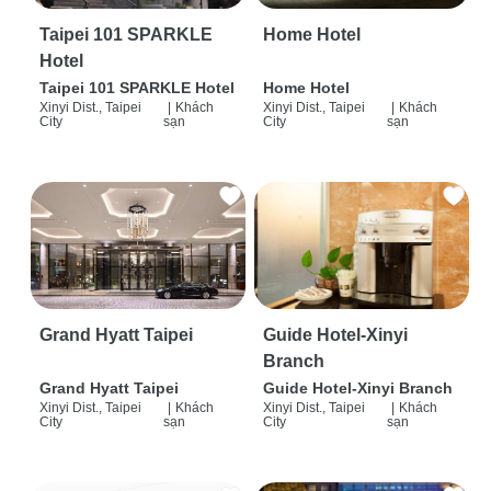
Taipei 101 SPARKLE
Home Hotel
Hotel
Taipei 101 SPARKLE Hotel
Home Hotel
Xinyi Dist., Taipei
|
Khách
Xinyi Dist., Taipei
|
Khách
City
sạn
City
sạn
Grand Hyatt Taipei
Guide Hotel-Xinyi
Branch
Grand Hyatt Taipei
Guide Hotel-Xinyi Branch
Xinyi Dist., Taipei
|
Khách
Xinyi Dist., Taipei
|
Khách
City
sạn
City
sạn