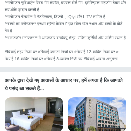
**मनोरंजन सुविधाएं** स्विच गेम कंसोल, वयस्क बोर्ड गेम, इलेक्ट्रिक माहजोंग टेबल और 
कराओके प्रदान करती हैं

**मनोरंजन चैनलों** में नेटफ्लिक्स, डिज़्नी+, iQiyi और LITV शामिल हैं

**बच्चों का मनोरंजन** प्रथम श्रेणी केबिन में एक छोटा खेल स्थान और बच्चों के बोर्ड 
गेम हैं

**आउटडोर मनोरंजन** में आउटडोर बारबेक्यू क्षेत्र, रॉकिंग कुर्सियाँ और पार्किंग स्थान है

#चियाई शहर निजी घर #चियाई काउंटी निजी घर #चियाई 12-व्यक्ति निजी घर #
चियाई 16-व्यक्ति निजी घर #चियाई 8-व्यक्ति निजी घर #चियाई आवास अनुशंसा
आपके द्वारा देखे गए आवासों के आधार पर, हमें लगता है कि आपको
ये पसंद आ सकते हैं...