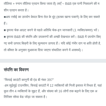
तौलिया + स्नान तौलिया प्रदान किया जाता है) लाएँ ~ B&B एक पानी निकालने की म
शीन प्रदान करता है।

■आप रसोई का उपयोग केवल बिना तेल के धुंए (हल्का खाना पकाने) के लिए कर सकते 
हैं।

■ कृपया चेक आउट करने से पहले अतिथि चेक-इन जानकारी (1 व्यक्ति/कमरा) भरें।

■ कृपया B&B की संपत्ति और उपकरणों की अच्छी देखभाल करें। B&B में उपयोग किए 
गए सभी उत्पाद बिक्री के लिए मूल्यवान उत्पाद हैं। यदि कोई गंभीर दाग या क्षति होती है, 
तो कीमत के अनुसार मुआवजा दिया जाएगा संचालित करने में असमर्थ)।
संपत्ति का विवरण
"चियाई काउंटी कानूनी बी एंड बी नंबर 397"

-हम शुईशुई टाउनशिप, चियाई काउंटी में 12 व्यक्तियों की निजी इमारत में स्थित हैं, यहां 
कुल तीन 4 व्यक्तियों के सुइट हैं, और संख्या को 16 लोगों तक बढ़ाने के लिए एक अ
तिरिक्त सोफा बेड जोड़ा जा सकता है।
