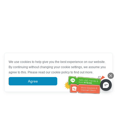
We use cookies to help give you the best experience on our website.
By continuing without changing your cookie settings, we assume you
agree to this. Please read our cookie policy to find out more.
Agree
More information