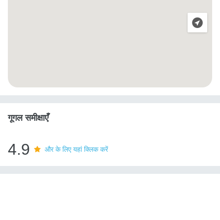
गूगल समीक्षाएँ
4.9
और के लिए यहां क्लिक करें