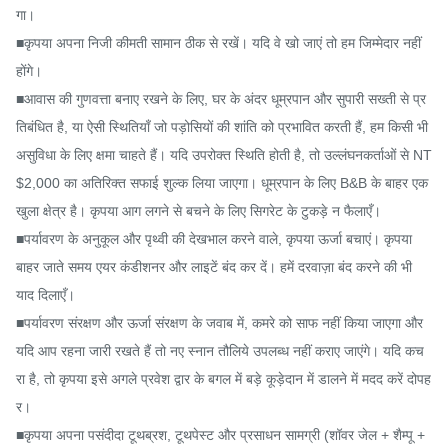
गा।

■कृपया अपना निजी कीमती सामान ठीक से रखें। यदि वे खो जाएं तो हम जिम्मेदार नहीं 
होंगे।

■आवास की गुणवत्ता बनाए रखने के लिए, घर के अंदर धूम्रपान और सुपारी सख्ती से प्र
तिबंधित है, या ऐसी स्थितियाँ जो पड़ोसियों की शांति को प्रभावित करती हैं, हम किसी भी 
असुविधा के लिए क्षमा चाहते हैं। यदि उपरोक्त स्थिति होती है, तो उल्लंघनकर्ताओं से NT
$2,000 का अतिरिक्त सफाई शुल्क लिया जाएगा। धूम्रपान के लिए B&B के बाहर एक 
खुला क्षेत्र है। कृपया आग लगने से बचने के लिए सिगरेट के टुकड़े न फैलाएँ।

■पर्यावरण के अनुकूल और पृथ्वी की देखभाल करने वाले, कृपया ऊर्जा बचाएं। कृपया 
बाहर जाते समय एयर कंडीशनर और लाइटें बंद कर दें। हमें दरवाज़ा बंद करने की भी 
याद दिलाएँ।

■पर्यावरण संरक्षण और ऊर्जा संरक्षण के जवाब में, कमरे को साफ नहीं किया जाएगा और 
यदि आप रहना जारी रखते हैं तो नए स्नान तौलिये उपलब्ध नहीं कराए जाएंगे। यदि कच
रा है, तो कृपया इसे अगले प्रवेश द्वार के बगल में बड़े कूड़ेदान में डालने में मदद करें दोपह
र।

■कृपया अपना पसंदीदा टूथब्रश, टूथपेस्ट और प्रसाधन सामग्री (शॉवर जेल + शैम्पू + 