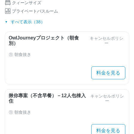
クィーンサイズ
プライベートバスルーム
すべて表示（38）
OwlJourneyプロジェクト（朝食
キャンセルポリシ
別）
ー
朝食抜き
料金を見る
揪你專案（不含早餐）－12人包棟入
キャンセルポリシ
住
ー
朝食抜き
料金を見る