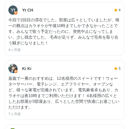
Yt CH
4
今回で2回目の滞在でした。部屋は広々としていましたが、唯
一の難点はカラオケが午後10時までしかできなかったことで
す。みんなで歌う予定だったのに、突然中止になってしま
い、少し残念でした。 毛布が足りず、みんなで毛布を取り合
う騒ぎになりました！
4ヶ月前
Ki Ki
5
嘉義で一番のおすすめは、12名様用のスイートです！ウォー
ターサーバー、電子レンジ、エアフライヤー、オーブンな
ど、様々な家電が完備されています。 電気麻雀卓もあり、カ
ラオケは夜10時までご利用いただけます！ 4名様用の広々と
したお部屋が3部屋あり、広々とした空間で快適にお過ごしい
ただけます。
7ヶ月前