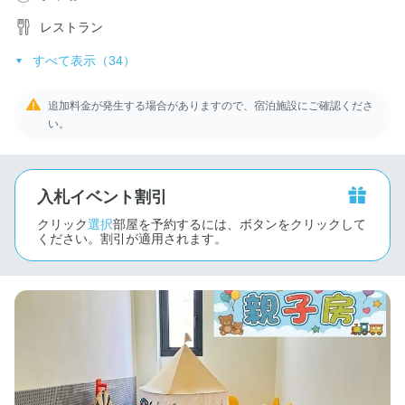
レストラン
すべて表示（34）
追加料金が発生する場合がありますので、宿泊施設にご確認くださ
い。
入札イベント割引
クリック
選択
部屋を予約するには、ボタンをクリックして
ください。割引が適用されます。