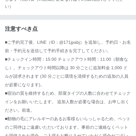
い）
注意すべき点
■ご予約完了後、LINE（ID：@171jpabj）を追加し、予約日・お名
前・予約元を送信して予約手続きを完了してください。

■チェックイン時間：15:00 チェックアウト時間：11:00（朝食な
し）。チェックアウト時間以降は 30 分ごとに追加料金 1,000 ド
ルが請求されます (30 分ごとに環境を清掃するための追加の人員
が必要になります)。

■宿泊の質を維持するため、部屋タイプの人数に合わせてチェック
インをお願いいたします。 追加人数が必要な場合は、お申し出く
ださい。前進。

■動物の毛にアレルギーのあるお客様もいらっしゃるため、ペット
のご同伴はご遠慮いただいております。事前のご連絡なくペット
を同伴された場合、ご入場をお断りさせていただく場合がござい