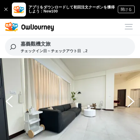
アプリをダウンロードして初回注文クーポンを獲得
開ける
しよう：New100
嘉義觀機文旅
チェックイン日 ~ チェックアウト日
, 2