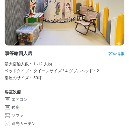
頭等艙四人房
客室情報
最大宿泊人数 :
1~12 人物
ベッドタイプ :
クイーンサイズ * 4
ダブルベッド * 2
部屋のサイズ :
50坪
客室設備
エアコン
暖房
ソファ
遮光カーテン