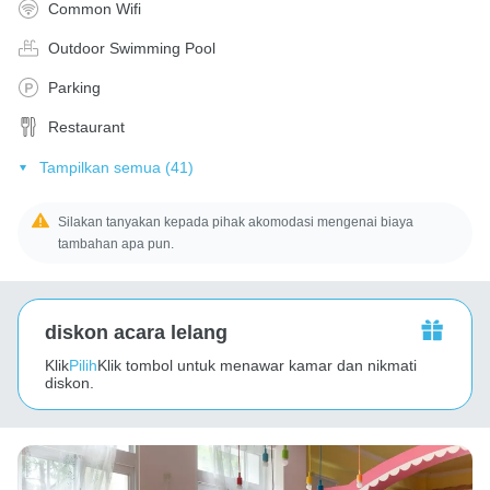
Common Wifi
Outdoor Swimming Pool
Parking
Restaurant
Tampilkan semua (41)
Silakan tanyakan kepada pihak akomodasi mengenai biaya
tambahan apa pun.
diskon acara lelang
Klik
Pilih
Klik tombol untuk menawar kamar dan nikmati
diskon.