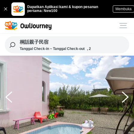
Dapatkan Aplikasi kami & kupon pesanan
Membuka
pertama: New100
桐話親子民宿
Tanggal Check-in ~ Tanggal Check-out
, 2