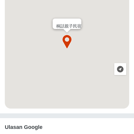
桐話親子民宿
Ulasan Google