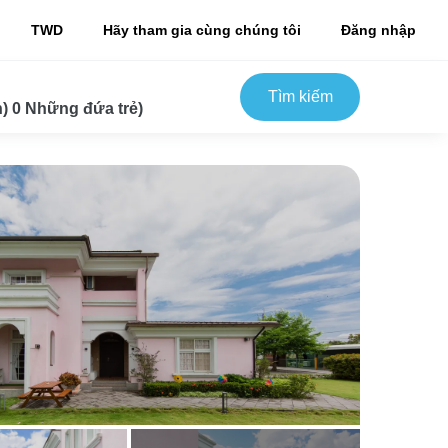
TWD
Hãy tham gia cùng chúng tôi
Đăng nhập
Tìm kiếm
) 0 Những đứa trẻ)