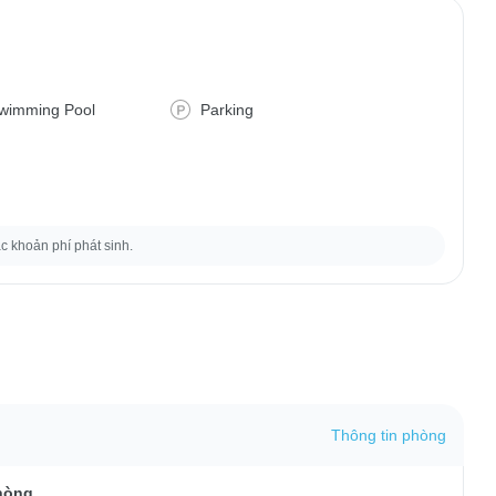
wimming Pool
Parking
ác khoản phí phát sinh.
Thông tin phòng
hòng