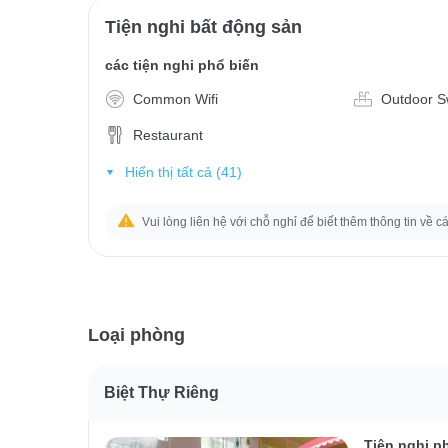
Tiện nghi bất động sản
các tiện nghi phổ biến
Common Wifi
Outdoor S
Restaurant
Hiển thị tất cả (41)
Vui lòng liên hệ với chỗ nghỉ để biết thêm thông tin về c
Loại phòng
Biệt Thự Riêng
Tiện nghi p