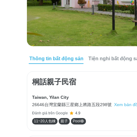
Thông tin bất động sản
Tiện nghi bất động 
桐話親子民宿
Taiwan
,
Yilan City
26646台灣宜蘭縣三星鄉上將路五段298號
Xem bản đ
Đánh giá trên Google
4.9
11~20人包棟
親子
Pool🛟