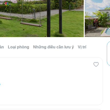
sản
Loại phòng
Những điều cần lưu ý
Vị trí
ồ