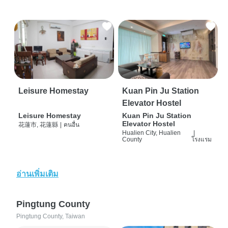
Leisure Homestay
Kuan Pin Ju Station
Elevator Hostel
Leisure Homestay
Kuan Pin Ju Station
Elevator Hostel
花蓮市, 花蓮縣
|
คนอื่น
Hualien City, Hualien
|
County
โรงแรม
อ่านเพิ่มเติม
Pingtung County
Pingtung County, Taiwan