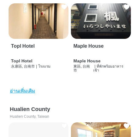
Topl Hotel
Maple House
Topl Hotel
Maple House
永康區, 台南市
|
โรงแรม
東區, 台南
|
ที่พักพร้อมอาหาร
市
เช้า
อ่านเพิ่มเติม
Hualien County
Hualien County, Taiwan