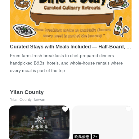
Curated Stays with Meals Included — Half-Board, …
From farm-fresh breakfasts to chef-prepared dinners —
handpicked B&Bs, hotels, and whole-house rentals where
every meal is part of the trip.
Yilan County
Yilan County, Taiwan
晚鳥優惠
2+