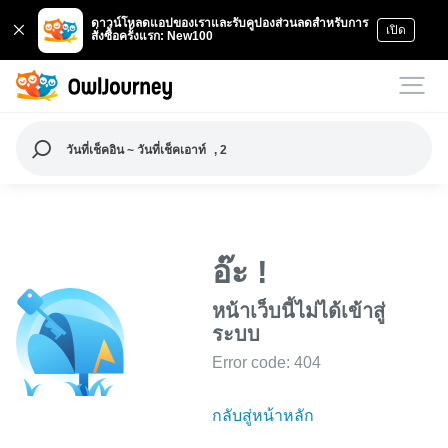
ดาวน์โหลดแอปของเราและรับคูปองส่วนลดสำหรับการ
เปิด
สั่งซื้อครั้งแรก: New100
วันที่เช็คอิน ~ วันที่เช็คเอาท์
, 2
อ๊ะ !
หน้าเว็บนี้ไม่ได้เข้าสู่
ระบบ
Error code: 404
กลับสู่หน้าหลัก