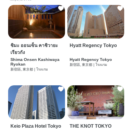
ชิมะ ออนเซ็น คาชิวายะ
Hyatt Regency Tokyo
เรียวกัง
Shima Onsen Kashiwaya
Hyatt Regency Tokyo
Ryokan
新宿區, 東京都
|
โรงแรม
新宿區, 東京都
|
โรงแรม
Keio Plaza Hotel Tokyo
THE KNOT TOKYO