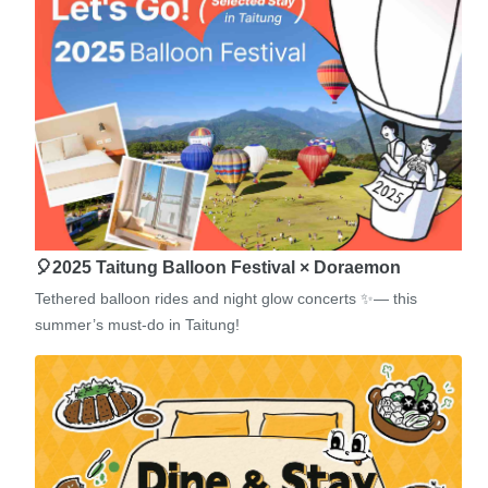
🎈2025 Taitung Balloon Festival × Doraemon
Tethered balloon rides and night glow concerts ✨— this
summer’s must-do in Taitung!