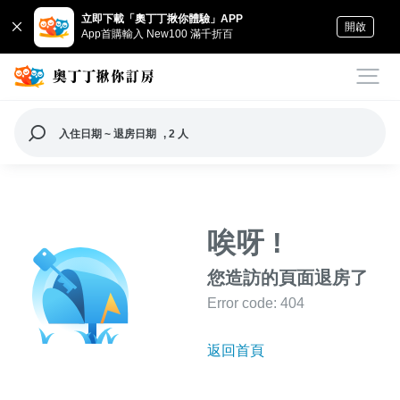
立即下載「奧丁丁揪你體驗」APP
開啟
App首購輸入 New100 滿千折百
入住日期 ~ 退房日期
, 2 人
唉呀 !
您造訪的頁面退房了
Error code: 404
返回首頁