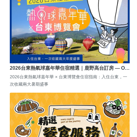
2026台東熱氣球嘉年華住宿精選｜鹿野高台訂房 — O…
2026台東熱氣球嘉年華 × 台東博覽會住宿指南：入住台東，一
次收藏兩大暑期盛事