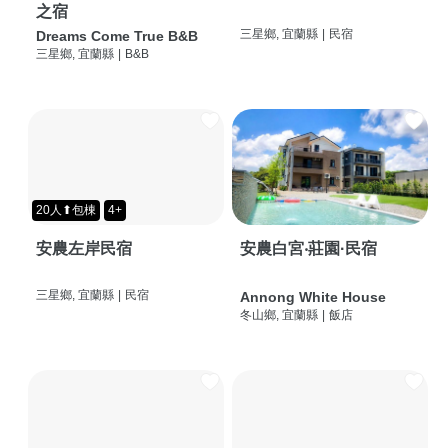
之宿
三星鄉, 宜蘭縣
|
民宿
Dreams Come True B&B
三星鄉, 宜蘭縣
|
B&B
20人⬆包棟
4+
安農左岸民宿
安農白宮‧莊園·民宿
三星鄉, 宜蘭縣
|
民宿
Annong White House
冬山鄉, 宜蘭縣
|
飯店