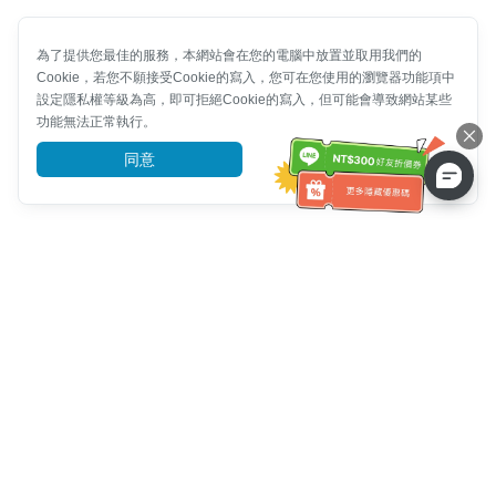
為了提供您最佳的服務，本網站會在您的電腦中放置並取用我們的
Cookie，若您不願接受Cookie的寫入，您可在您使用的瀏覽器功能項中
設定隱私權等級為高，即可拒絕Cookie的寫入，但可能會導致網站某些
功能無法正常執行。
同意
前往了解
客服資訊
客服電話：
+886-2-6610-0183
(銀髮族友善)