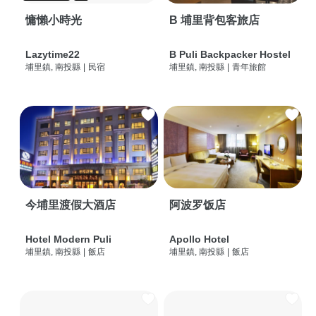
慵懶小時光
B 埔里背包客旅店
Lazytime22
B Puli Backpacker Hostel
埔里鎮, 南投縣
|
民宿
埔里鎮, 南投縣
|
青年旅館
今埔里渡假大酒店
阿波罗饭店
Hotel Modern Puli
Apollo Hotel
埔里鎮, 南投縣
|
飯店
埔里鎮, 南投縣
|
飯店