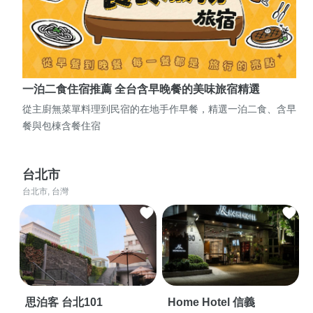
一泊二食住宿推薦 全台含早晚餐的美味旅宿精選
從主廚無菜單料理到民宿的在地手作早餐，精選一泊二食、含早
餐與包棟含餐住宿
台北市
台北市, 台灣
思泊客 台北101
Home Hotel 信義