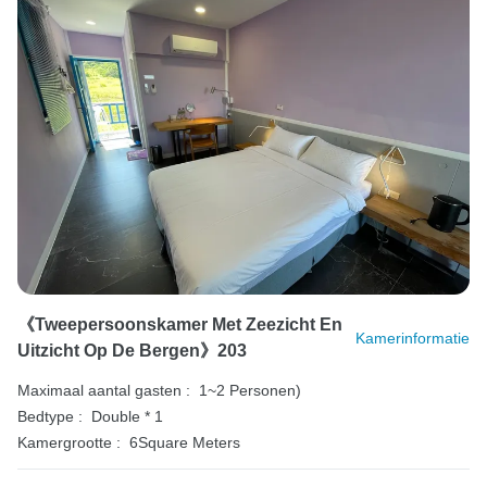
《Tweepersoonskamer Met Zeezicht En
Kamerinformatie
Uitzicht Op De Bergen》203
Maximaal aantal gasten :
1~2 Personen)
Bedtype :
Double * 1
Kamergrootte :
6Square Meters