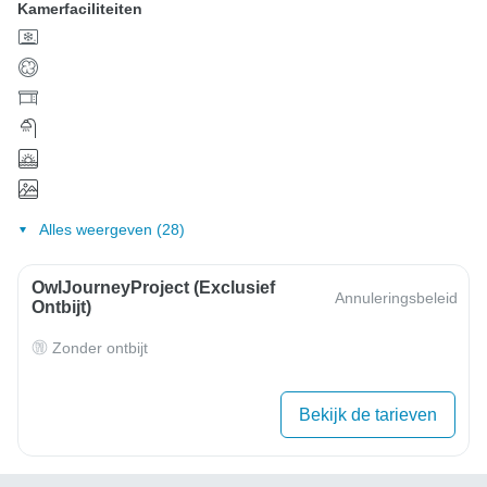
Kamerfaciliteiten
Alles weergeven (28)
OwlJourneyProject (exclusief
Annuleringsbeleid
Ontbijt)
Zonder ontbijt
Bekijk de tarieven