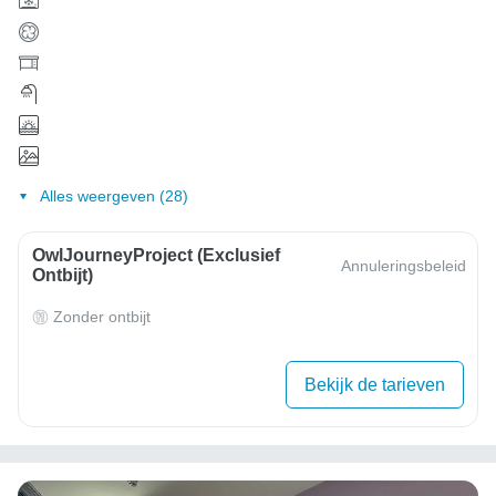
Alles weergeven (28)
OwlJourneyProject (exclusief
Annuleringsbeleid
Ontbijt)
Zonder ontbijt
Bekijk de tarieven