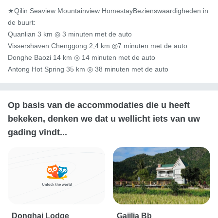
★Qilin Seaview Mountainview HomestayBezienswaardigheden in 
de buurt:

Quanlian 3 km ◎ 3 minuten met de auto

Vissershaven Chenggong 2,4 km ◎7 minuten met de auto

Donghe Baozi 14 km ◎ 14 minuten met de auto

Antong Hot Spring 35 km ◎ 38 minuten met de auto
Op basis van de accommodaties die u heeft
bekeken, denken we dat u wellicht iets van uw
gading vindt...
Donghai Lodge
Gajilia Bb