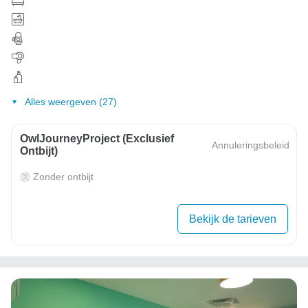
Alles weergeven (27)
OwlJourneyProject (exclusief
Annuleringsbeleid
Ontbijt)
Zonder ontbijt
Bekijk de tarieven