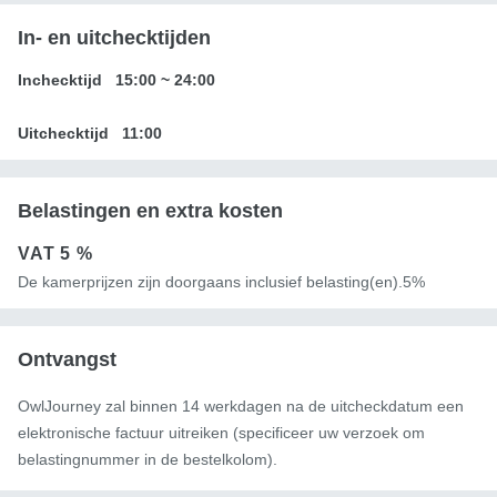
In- en uitchecktijden
Inchecktijd
15:00
~
24:00
Uitchecktijd
11:00
Belastingen en extra kosten
VAT
5 %
De kamerprijzen zijn doorgaans inclusief belasting(en).5%
Ontvangst
OwlJourney zal binnen 14 werkdagen na de uitcheckdatum een ​​
elektronische factuur uitreiken (specificeer uw verzoek om
belastingnummer in de bestelkolom).