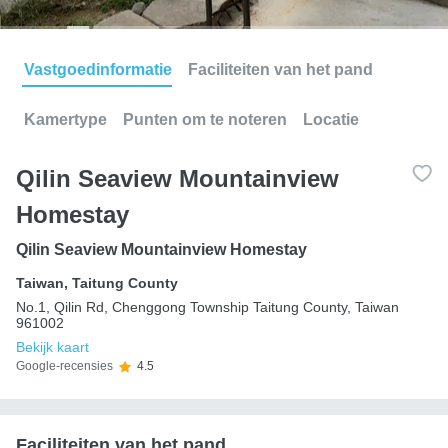
Vastgoedinformatie
Faciliteiten van het pand
Kamertype
Punten om te noteren
Locatie
Qilin Seaview Mountainview
Homestay
Qilin Seaview Mountainview Homestay
Taiwan
,
Taitung County
No.1, Qilin Rd, Chenggong Township Taitung County, Taiwan
961002
Bekijk kaart
Google-recensies
4.5
Faciliteiten van het pand