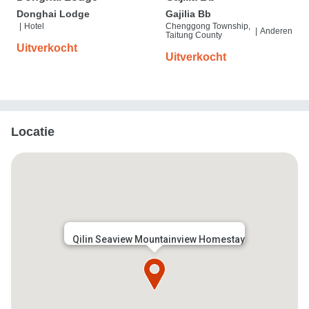
Donghai Lodge
Gajilia Bb
|
Hotel
Chenggong Township,
|
Anderen
Taitung County
Uitverkocht
Uitverkocht
Locatie
Qilin Seaview Mountainview Homestay