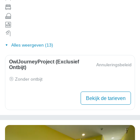
Alles weergeven (13)
OwlJourneyProject (exclusief
Annuleringsbeleid
Ontbijt)
Zonder ontbijt
Bekijk de tarieven