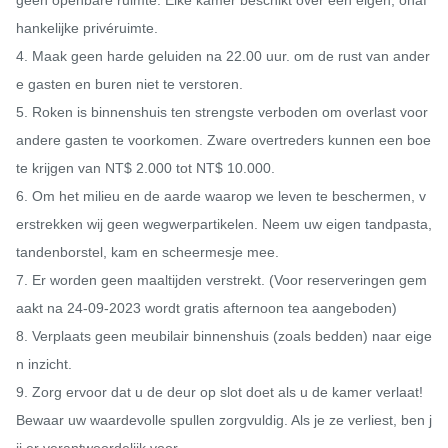
hankelijke privéruimte.

4. Maak geen harde geluiden na 22.00 uur. om de rust van ander
e gasten en buren niet te verstoren.

5. Roken is binnenshuis ten strengste verboden om overlast voor 
andere gasten te voorkomen. Zware overtreders kunnen een boe
te krijgen van NT$ 2.000 tot NT$ 10.000.

6. Om het milieu en de aarde waarop we leven te beschermen, v
erstrekken wij geen wegwerpartikelen. Neem uw eigen tandpasta, 
tandenborstel, kam en scheermesje mee.

7. Er worden geen maaltijden verstrekt. (Voor reserveringen gem
aakt na 24-09-2023 wordt gratis afternoon tea aangeboden)

8. Verplaats geen meubilair binnenshuis (zoals bedden) naar eige
n inzicht.

9. Zorg ervoor dat u de deur op slot doet als u de kamer verlaat! 
Bewaar uw waardevolle spullen zorgvuldig. Als je ze verliest, ben j
ij er verantwoordelijk voor.
