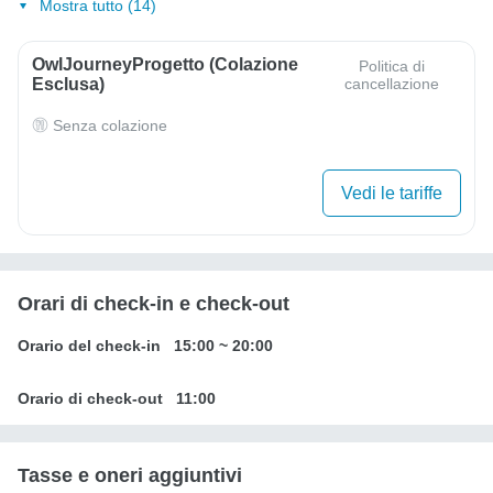
Mostra tutto (14)
OwlJourneyProgetto (colazione
Politica di
Esclusa)
cancellazione
Senza colazione
Vedi le tariffe
Orari di check-in e check-out
Orario del check-in
15:00
~
20:00
Orario di check-out
11:00
Tasse e oneri aggiuntivi