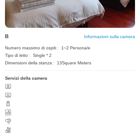
B
Informazioni sulla camera
Numero massimo di ospiti :
1~2 Persona/e
Tipo di letto :
Single * 2
Dimensioni della stanza :
13Square Meters
Servizi della camera