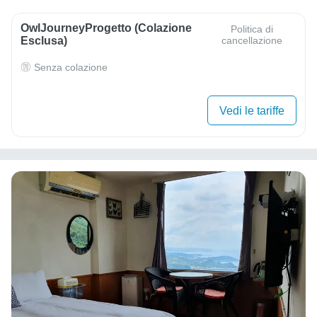
OwlJourneyProgetto (colazione
Politica di
Esclusa)
cancellazione
Senza colazione
Vedi le tariffe