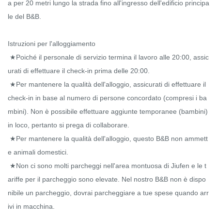
a per 20 metri lungo la strada fino all'ingresso dell'edificio principa
le del B&B.

Istruzioni per l'alloggiamento

 ★Poiché il personale di servizio termina il lavoro alle 20:00, assic
urati di effettuare il check-in prima delle 20:00.

 ★Per mantenere la qualità dell'alloggio, assicurati di effettuare il 
check-in in base al numero di persone concordato (compresi i ba
mbini). Non è possibile effettuare aggiunte temporanee (bambini) 
in loco, pertanto si prega di collaborare.

 ★Per mantenere la qualità dell'alloggio, questo B&B non ammett
e animali domestici.

 ★Non ci sono molti parcheggi nell'area montuosa di Jiufen e le t
ariffe per il parcheggio sono elevate. Nel nostro B&B non è dispo
nibile un parcheggio, dovrai parcheggiare a tue spese quando arr
ivi in ​​macchina.
