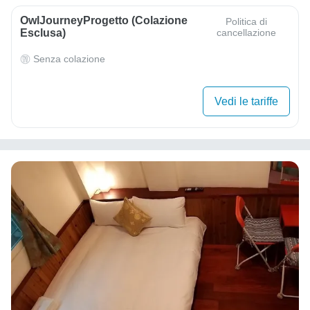
OwlJourneyProgetto (colazione
Politica di
Esclusa)
cancellazione
Senza colazione
Vedi le tariffe