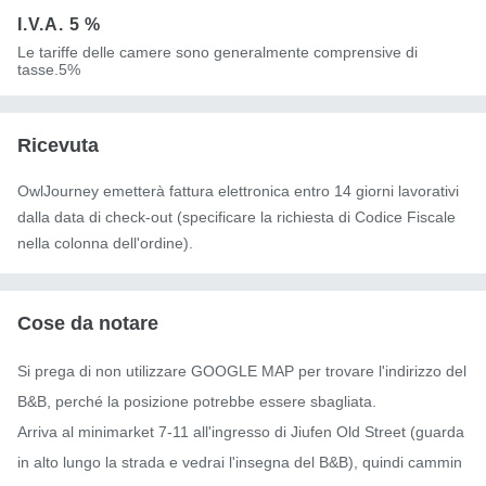
I.V.A.
5 %
Le tariffe delle camere sono generalmente comprensive di
tasse.5%
Ricevuta
OwlJourney emetterà fattura elettronica entro 14 giorni lavorativi
dalla data di check-out (specificare la richiesta di Codice Fiscale
nella colonna dell'ordine).
Cose da notare
Si prega di non utilizzare GOOGLE MAP per trovare l'indirizzo del 
B&B, perché la posizione potrebbe essere sbagliata.

Arriva al minimarket 7-11 all'ingresso di Jiufen Old Street (guarda 
in alto lungo la strada e vedrai l'insegna del B&B), quindi cammin