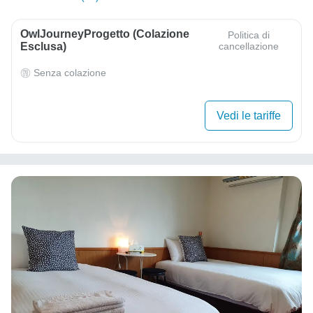
OwlJourneyProgetto (colazione
Politica di
Esclusa)
cancellazione
Senza colazione
Vedi le tariffe