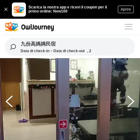
Scarica la nostra app e ricevi il coupon per il
Aprire
primo ordine: New100
九份高媽媽民宿
Data di check-in ~ Data di check-out
, 2