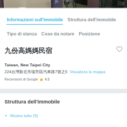
Informazioni sull'immobile
Struttura dell'immobile
Tipo di stanza
Cose da notare
Posizione
九份高媽媽民宿
Taiwan
,
New Taipei City
224台灣新北市瑞芳區汽車路7號之5
Visualizza la mappa
Recensioni di Google
4.5
Struttura dell'immobile
Mostra tutto (9)