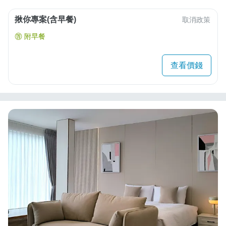
揪你專案(含早餐)
取消政策
附早餐
查看價錢