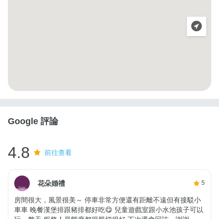
Google 評論
4.8
前往查看
花朵婚禮
5
房間很大，風景很美～ 停車非常方便還有距離不遠但有接駁小
車車 晚餐漢堡排跟豬排都好吃😋 兒童遊戲室跟小水池孩子可以