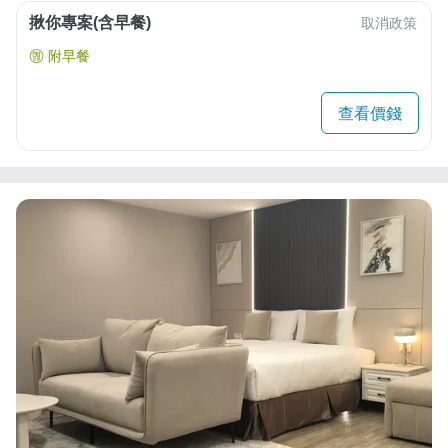
揪你專案(含早餐)
取消政策
附早餐
查看價錢