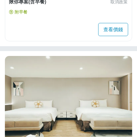
揪你專案(含早餐)
取消政策
附早餐
查看價錢