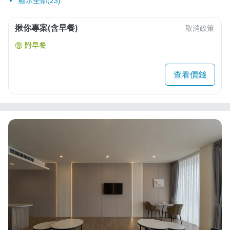
顯示全部(23)
揪你專案(含早餐)
取消政策
附早餐
查看價錢