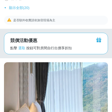
顯示全部(20)
是否額外收費請依旅宿現場為主
競價活動優惠
點擊
選取
按鈕可對房間自行出價享折扣