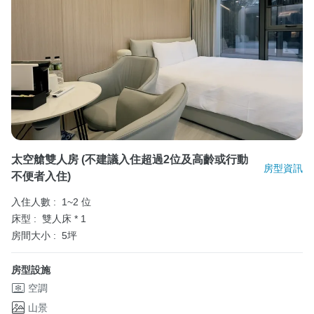
太空艙雙人房 (不建議入住超過2位及高齡或行動
房型資訊
不便者入住)
入住人數 :
1~2 位
床型 :
雙人床 * 1
房間大小 :
5坪
房型設施
空調
山景