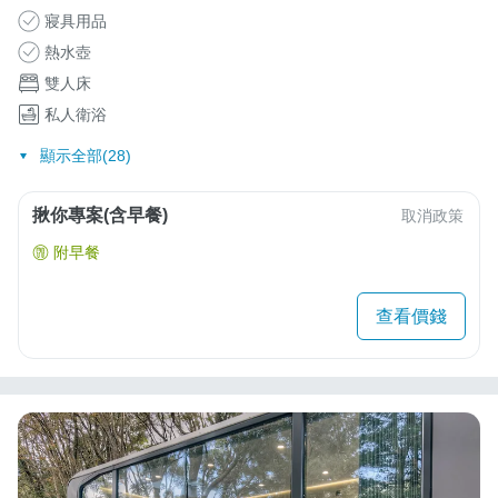
寢具用品
熱水壺
雙人床
私人衛浴
顯示全部(28)
揪你專案(含早餐)
取消政策
附早餐
查看價錢