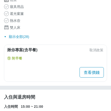
寢具用品
遮光窗簾
熱水壺
雙人床
顯示全部(28)
揪你專案(含早餐)
取消政策
附早餐
查看價錢
入住與退房時間
入住時間
15:00
~
21:00