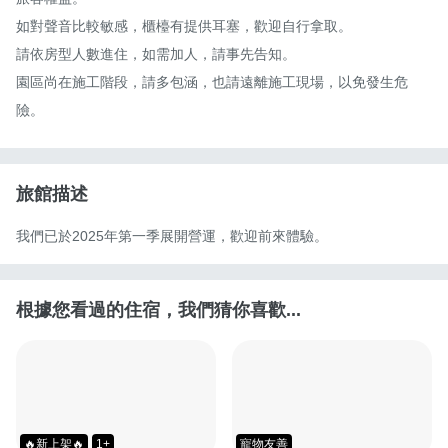
如對聲音比較敏感，櫃檯有提供耳塞，歡迎自行拿取。

請依房型人數進住，如需加人，請事先告知。

園區尚在施工階段，請多包涵，也請遠離施工現場，以免發生危
險。
旅館描述
我們已於2025年第一季展開營運，歡迎前來體驗。
根據您看過的住宿，我們猜你喜歡...
🔥新上架🔥
1+
寵物友善