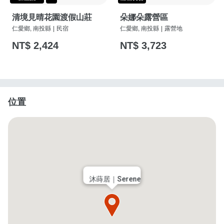
清境見晴花園渡假山莊
朵娜朵露營區
仁愛鄉, 南投縣
|
民宿
仁愛鄉, 南投縣
|
露營地
NT$ 2,424
NT$ 3,723
位置
沐蒔居｜Serene