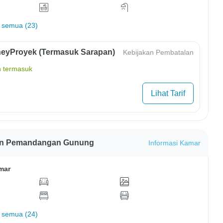
 semua (23)
eyProyek (Termasuk Sarapan)
Kebijakan Pembatalan
 termasuk
Lihat Tarif
gan Pemandangan Gunung
Informasi Kamar
mar
 semua (24)