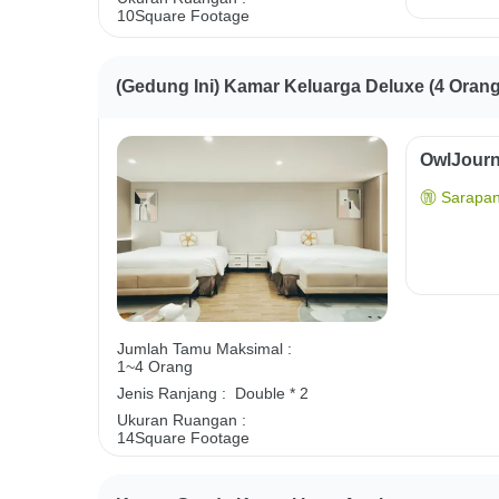
10Square Footage
(Gedung Ini) Kamar Keluarga Deluxe (4 Orang
OwlJourn
Sarapan
Jumlah Tamu Maksimal :
1~4 Orang
Jenis Ranjang :
Double * 2
Ukuran Ruangan :
14Square Footage