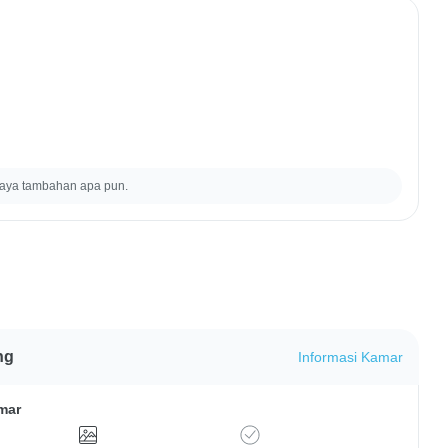
iaya tambahan apa pun.
ng
Informasi Kamar
mar