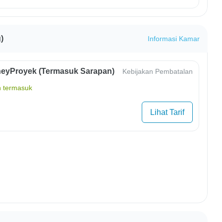
)
Informasi Kamar
eyProyek (Termasuk Sarapan)
Kebijakan Pembatalan
 termasuk
Lihat Tarif