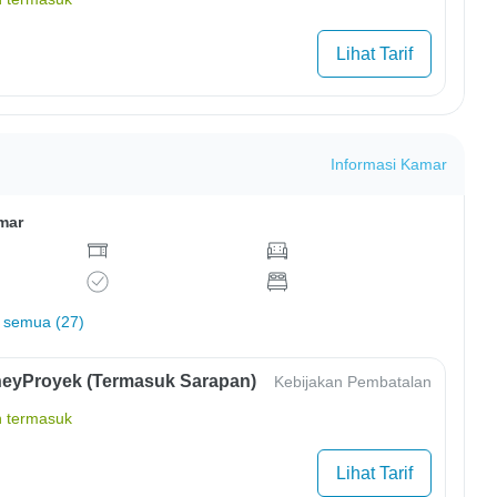
Lihat Tarif
Informasi Kamar
mar
 semua (27)
eyProyek (Termasuk Sarapan)
Kebijakan Pembatalan
 termasuk
Lihat Tarif