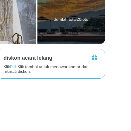
Jumlah total20foto
diskon acara lelang
Klik
Pilih
Klik tombol untuk menawar kamar dan
nikmati diskon.