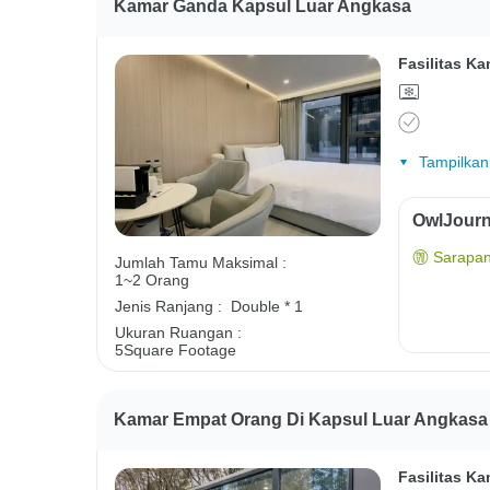
Kamar Ganda Kapsul Luar Angkasa
Fasilitas Ka
Tampilkan
OwlJourn
Sarapan
Jumlah Tamu Maksimal :
1~2 Orang
Jenis Ranjang :
Double * 1
Ukuran Ruangan :
5Square Footage
Kamar Empat Orang Di Kapsul Luar Angkasa
Fasilitas Ka