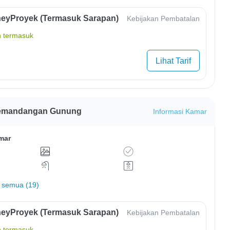
eyProyek (Termasuk Sarapan)
Kebijakan Pembatalan
 termasuk
Lihat Tarif
 Pemandangan Gunung
Informasi Kamar
mar
 semua (19)
eyProyek (Termasuk Sarapan)
Kebijakan Pembatalan
 termasuk