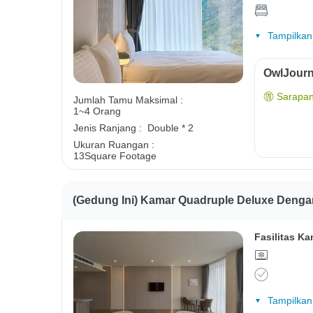
Tampilkan
OwlJourn
Sarapan
Jumlah Tamu Maksimal :
1~4 Orang
Jenis Ranjang :
Double * 2
Ukuran Ruangan :
13Square Footage
(Gedung Ini) Kamar Quadruple Deluxe Den
Fasilitas Ka
Tampilkan