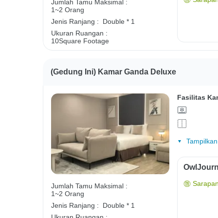
Jumlah Tamu Maksimal :
1~2 Orang
Jenis Ranjang :
Double * 1
Ukuran Ruangan :
10Square Footage
(Gedung Ini) Kamar Ganda Deluxe
Fasilitas Ka
Tampilkan
OwlJourn
Sarapan
Jumlah Tamu Maksimal :
1~2 Orang
Jenis Ranjang :
Double * 1
Ukuran Ruangan :