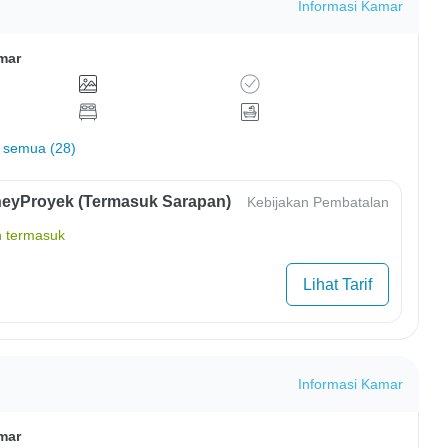
Informasi Kamar
mar
 semua (28)
eyProyek (Termasuk Sarapan)
Kebijakan Pembatalan
 termasuk
Lihat Tarif
Informasi Kamar
mar