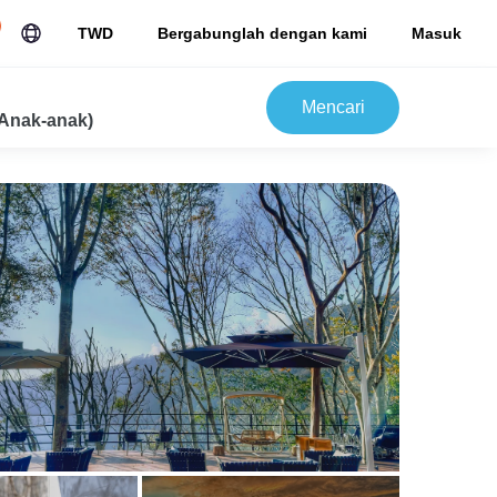
TWD
Bergabunglah dengan kami
Masuk
Mencari
Anak-anak)