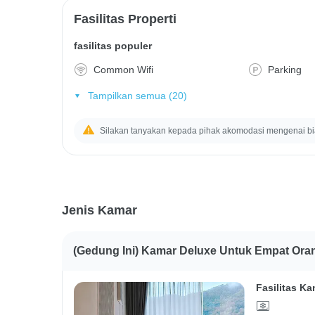
Fasilitas Properti
fasilitas populer
Common Wifi
Parking
Tampilkan semua (20)
Silakan tanyakan kepada pihak akomodasi mengenai b
Jenis Kamar
(Gedung Ini) Kamar Deluxe Untuk Empat Ora
Fasilitas Ka