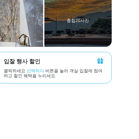
총합20사진
입찰 행사 할인
클릭하세요
선택하다
버튼을 눌러 객실 입찰에 참여
하고 할인 혜택을 누리세요.