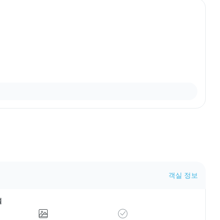
객실 정보
설