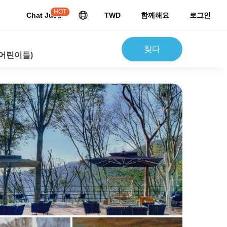
HOT
Chat JuJu
TWD
함께해요
로그인
찾다
 어린이들)