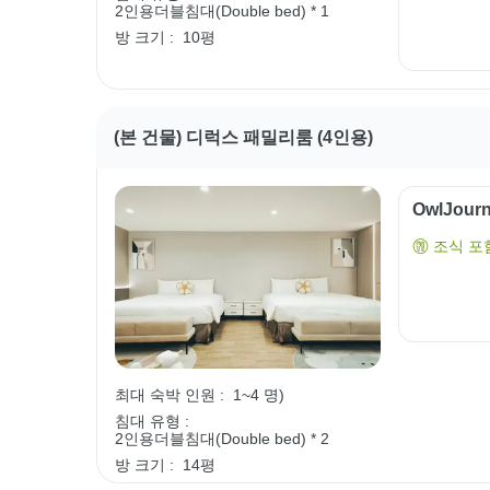
2인용더블침대(Double bed) * 1
방 크기 :
10평
(본 건물) 디럭스 패밀리룸 (4인용)
OwlJou
조식 포
최대 숙박 인원 :
1~4 명)
침대 유형 :
2인용더블침대(Double bed) * 2
방 크기 :
14평