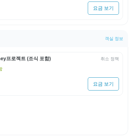
요금 보기
객실 정보
rney프로젝트 (조식 포함)
취소 정책
함
요금 보기