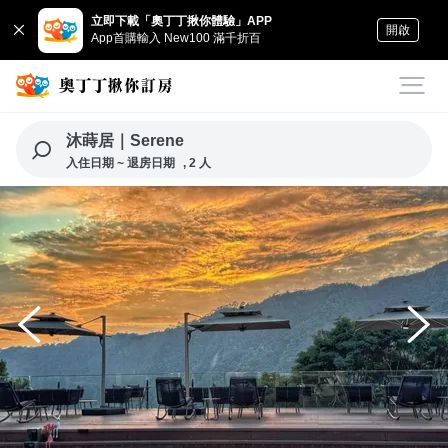
立即下載「奧丁丁揪你體驗」APP
開啟
App首購輸入 New100 滿千折百
沐蒔居｜Serene
入住日期 ~ 退房日期
, 2 人