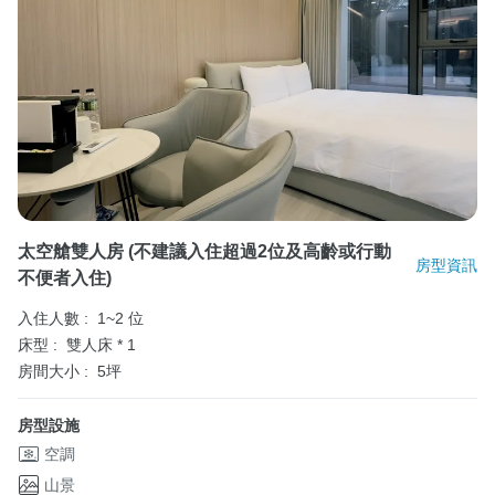
太空艙雙人房 (不建議入住超過2位及高齡或行動
房型資訊
不便者入住)
入住人數 :
1~2 位
床型 :
雙人床 * 1
房間大小 :
5坪
房型設施
空調
山景