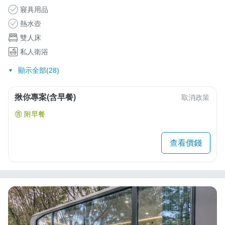
寢具用品
熱水壺
雙人床
私人衛浴
顯示全部(28)
揪你專案(含早餐)
取消政策
附早餐
查看價錢