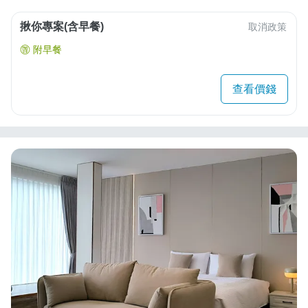
揪你專案(含早餐)
取消政策
附早餐
查看價錢