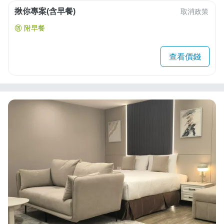
揪你專案(含早餐)
取消政策
附早餐
查看價錢