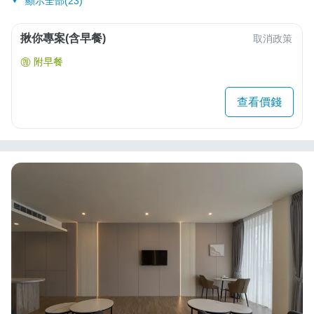
顯示全部(23)
揪你專案(含早餐)
取消政策
附早餐
查看價錢