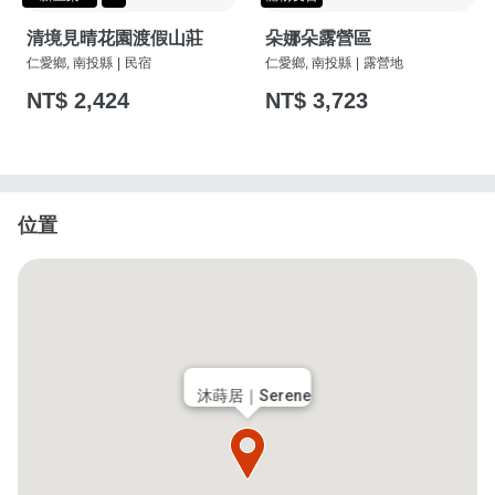
清境見晴花園渡假山莊
朵娜朵露營區
仁愛鄉, 南投縣
|
民宿
仁愛鄉, 南投縣
|
露營地
NT$ 2,424
NT$ 3,723
位置
沐蒔居｜Serene