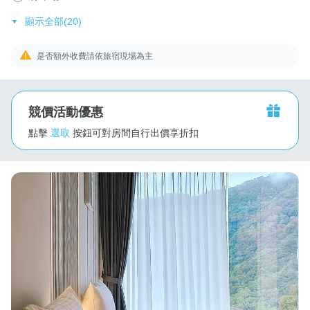
顯示全部(20)
是否額外收費請依旅宿現場為主
競價活動優惠
點擊
選取
按鈕可對房間自行出價享折扣