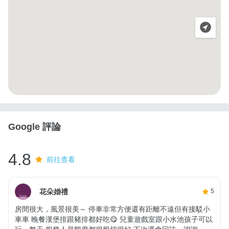
Google 評論
4.8
前往查看
花朵婚禮
5
房間很大，風景很美～ 停車非常方便還有距離不遠但有接駁小
車車 晚餐漢堡排跟豬排都好吃😋 兒童遊戲室跟小水池孩子可以