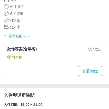
寢具用品
遮光窗簾
熱水壺
雙人床
顯示全部(28)
揪你專案(含早餐)
取消政策
附早餐
查看價錢
入住與退房時間
入住時間
15:00
~
21:00