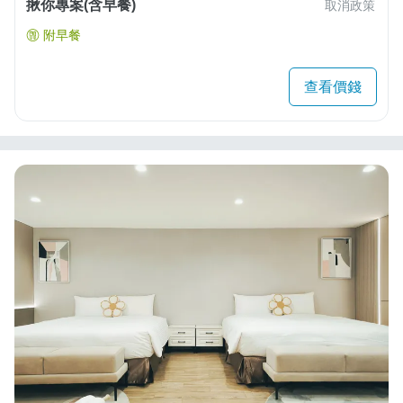
揪你專案(含早餐)
取消政策
附早餐
查看價錢