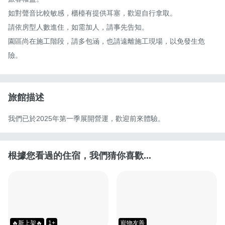
如對聲音比較敏感，櫃檯有提供耳塞，歡迎自行拿取。

請依房型人數進住，如需加人，請事先告知。

園區尚在施工階段，請多包涵，也請遠離施工現場，以免發生危
險。
旅館描述
我們已於2025年第一季展開營運，歡迎前來體驗。
根據您看過的住宿，我們猜你喜歡...
🔥新上架🔥
1+
寵物友善