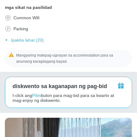
mga sikat na pasilidad
Common Wifi
Parking
Ipakita lahat (20)
Mangyaring makipag-ugnayan sa accommodation para sa
anumang karagdagang bayad.
diskwento sa kaganapan ng pag-bid
I-click ang
Piliin
buton para mag-bid para sa kwarto at
mag-enjoy ng diskwento.