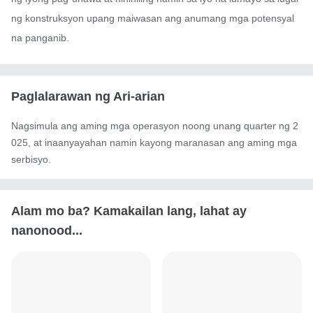
ng konstruksyon upang maiwasan ang anumang mga potensyal 
na panganib.
Paglalarawan ng Ari-arian
Nagsimula ang aming mga operasyon noong unang quarter ng 2
025, at inaanyayahan namin kayong maranasan ang aming mga 
serbisyo.
Alam mo ba? Kamakailan lang, lahat ay
nanonood...