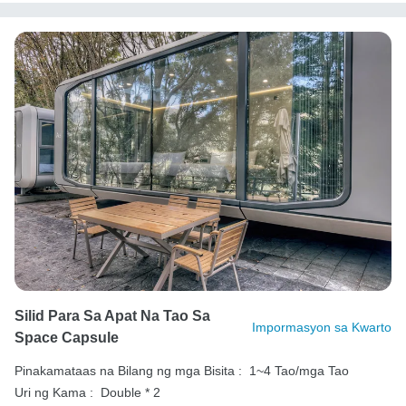
Silid Para Sa Apat Na Tao Sa
Impormasyon sa Kwarto
Space Capsule
Pinakamataas na Bilang ng mga Bisita :
1~4 Tao/mga Tao
Uri ng Kama :
Double * 2