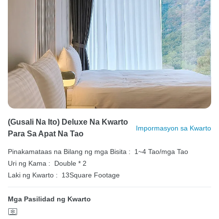
(Gusali Na Ito) Deluxe Na Kwarto
Impormasyon sa Kwarto
Para Sa Apat Na Tao
Pinakamataas na Bilang ng mga Bisita :
1~4 Tao/mga Tao
Uri ng Kama :
Double * 2
Laki ng Kwarto :
13Square Footage
Mga Pasilidad ng Kwarto