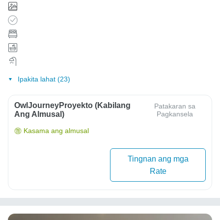
Ipakita lahat (23)
OwlJourneyProyekto (Kabilang
Patakaran sa
Ang Almusal)
Pagkansela
Kasama ang almusal
Tingnan ang mga
Rate