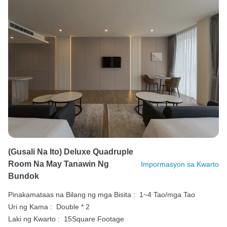
(Gusali Na Ito) Deluxe Quadruple
Room Na May Tanawin Ng
Impormasyon sa Kwarto
Bundok
Pinakamataas na Bilang ng mga Bisita :
1~4 Tao/mga Tao
Uri ng Kama :
Double * 2
Laki ng Kwarto :
15Square Footage