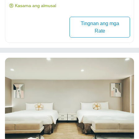
Kasama ang almusal
Tingnan ang mga
Rate