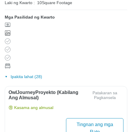
Laki ng Kwarto :
10Square Footage
Mga Pasilidad ng Kwarto
Ipakita lahat (28)
OwlJourneyProyekto (Kabilang
Patakaran sa
Ang Almusal)
Pagkansela
Kasama ang almusal
Tingnan ang mga
Rate