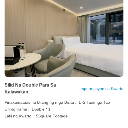
Silid Na Double Para Sa
Impormasyon sa Kwarto
Kalawakan
Pinakamataas na Bilang ng mga Bisita :
1~2 Tao/mga Tao
Uri ng Kama :
Double * 1
Laki ng Kwarto :
5Square Footage