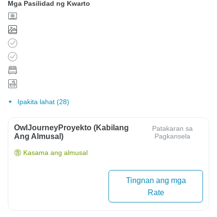
Mga Pasilidad ng Kwarto
Ipakita lahat (28)
OwlJourneyProyekto (Kabilang
Patakaran sa
Ang Almusal)
Pagkansela
Kasama ang almusal
Tingnan ang mga
Rate