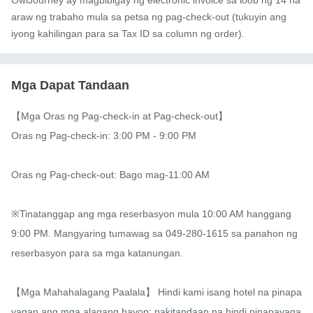
araw ng trabaho mula sa petsa ng pag-check-out (tukuyin ang
iyong kahilingan para sa Tax ID sa column ng order).
Mga Dapat Tandaan
【Mga Oras ng Pag-check-in at Pag-check-out】

Oras ng Pag-check-in: 3:00 PM - 9:00 PM

Oras ng Pag-check-out: Bago mag-11:00 AM

※Tinatanggap ang mga reserbasyon mula 10:00 AM hanggang 
9:00 PM. Mangyaring tumawag sa 049-280-1615 sa panahon ng 
reserbasyon para sa mga katanungan.

【Mga Mahahalagang Paalala】 Hindi kami isang hotel na pinapa
yagan ang mga alagang hayop; pakitandaan na hindi pinapayaga