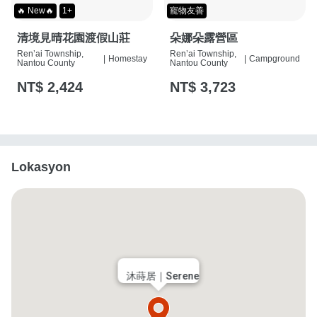
🔥 New🔥
1+
寵物友善
清境見晴花園渡假山莊
朵娜朵露營區
Ren’ai Township,
Ren’ai Township,
|
Homestay
|
Campground
Nantou County
Nantou County
NT$ 2,424
NT$ 3,723
Lokasyon
沐蒔居｜Serene