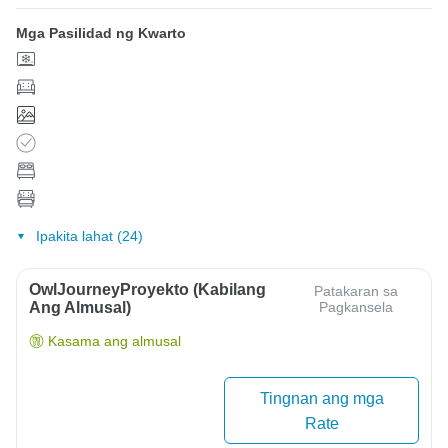
Mga Pasilidad ng Kwarto
Ipakita lahat (24)
OwlJourneyProyekto (Kabilang
Patakaran sa
Ang Almusal)
Pagkansela
Kasama ang almusal
Tingnan ang mga
Rate